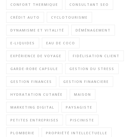
CONFORT THERMIQUE
CONSULTANT SEO
CRÉDIT AUTO
CYCLOTOURISME
DYNAMISME ET VITALITÉ
DÉMÉNAGEMENT
E-LIQUIDES
EAU DE COCO
EXPÉRIENCE DE VOYAGE
FIDÉLISATION CLIENT
GARDE-ROBE CAPSULE
GESTION DU STRESS
GESTION FINANCES
GESTION FINANCIERE
HYDRATATION CUTANÉE
MAISON
MARKETING DIGITAL
PAYSAGISTE
PETITES ENTREPRISES
PISCINISTE
PLOMBERIE
PROPRIÉTÉ INTELLECTUELLE