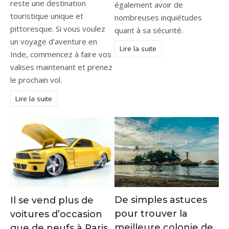
reste une destination
également avoir de
touristique unique et
nombreuses inquiétudes
pittoresque. Si vous voulez
quant à sa sécurité.
un voyage d’aventure en
Lire la suite
Inde, commencez à faire vos
valises maintenant et prenez
le prochain vol.
Lire la suite
De simples astuces
Il se vend plus de
pour trouver la
voitures d’occasion
meilleure colonie de
que de neufs à Paris