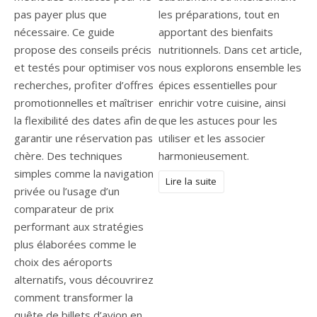
pas payer plus que
les préparations, tout en
nécessaire. Ce guide
apportant des bienfaits
propose des conseils précis
nutritionnels. Dans cet article,
et testés pour optimiser vos
nous explorons ensemble les
recherches, profiter d’offres
épices essentielles pour
promotionnelles et maîtriser
enrichir votre cuisine, ainsi
la flexibilité des dates afin de
que les astuces pour les
garantir une réservation pas
utiliser et les associer
chère. Des techniques
harmonieusement.
simples comme la navigation
Lire la suite
privée ou l’usage d’un
comparateur de prix
performant aux stratégies
plus élaborées comme le
choix des aéroports
alternatifs, vous découvrirez
comment transformer la
quête de billets d’avion en