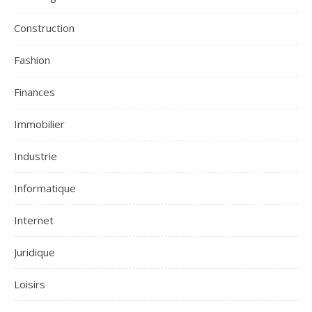
Construction
Fashion
Finances
Immobilier
Industrie
Informatique
Internet
Juridique
Loisirs