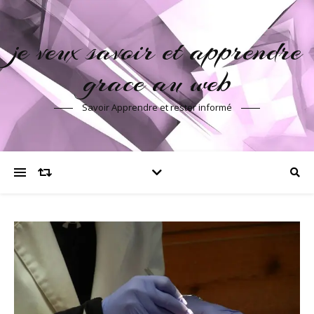
je veux savoir et apprendre
grace au web
Savoir Apprendre et rester informé