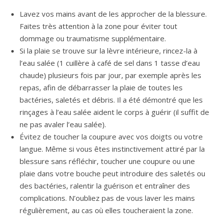
Lavez vos mains avant de les approcher de la blessure.
Faites très attention à la zone pour éviter tout
dommage ou traumatisme supplémentaire.
Si la plaie se trouve sur la lèvre intérieure, rincez-la à
l’eau salée (1 cuillère à café de sel dans 1 tasse d’eau
chaude) plusieurs fois par jour, par exemple après les
repas, afin de débarrasser la plaie de toutes les
bactéries, saletés et débris. Il a été démontré que les
rinçages à l’eau salée aident le corps à guérir (il suffit de
ne pas avaler l’eau salée).
Évitez de toucher la coupure avec vos doigts ou votre
langue. Même si vous êtes instinctivement attiré par la
blessure sans réfléchir, toucher une coupure ou une
plaie dans votre bouche peut introduire des saletés ou
des bactéries, ralentir la guérison et entraîner des
complications. N’oubliez pas de vous laver les mains
régulièrement, au cas où elles toucheraient la zone.