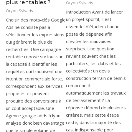
plus rentables ?
Oryon Sylvaris
Oryon Sylvaris
Introduction Avant de lancer
un projet sportif, il est
Choisir des mots-clés Google
essentiel d’étudier chaque
Ads ne consiste pas à
poste de dépense afin
sélectionner les expressions
d’éviter les mauvaises
qui génèrent le plus de
surprises. Une question
recherches. Une campagne
revient souvent chez les
rentable repose surtout sur
particuliers, les clubs et les
la capacité à identifier les
collectivités : un devis
requêtes qui traduisent une
construction terrain de tennis
intention commerciale forte,
comprend-il
correspondent aux services
automatiquement les travaux
proposés et peuvent
de terrassement ? La
produire des conversions à
réponse dépend de plusieurs
un coût acceptable. Une
critères, mais cette étape
Agence google adds à lyon
reste, dans la majorité des
analyse donc bien davantage
cas, indispensable pour
que le simple volume de