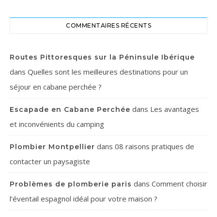
COMMENTAIRES RÉCENTS
Routes Pittoresques sur la Péninsule Ibérique
dans
Quelles sont les meilleures destinations pour un
séjour en cabane perchée ?
dans
Les avantages
Escapade en Cabane Perchée
et inconvénients du camping
dans
08 raisons pratiques de
Plombier Montpellier
contacter un paysagiste
dans
Comment choisir
Problèmes de plomberie paris
l’éventail espagnol idéal pour votre maison ?