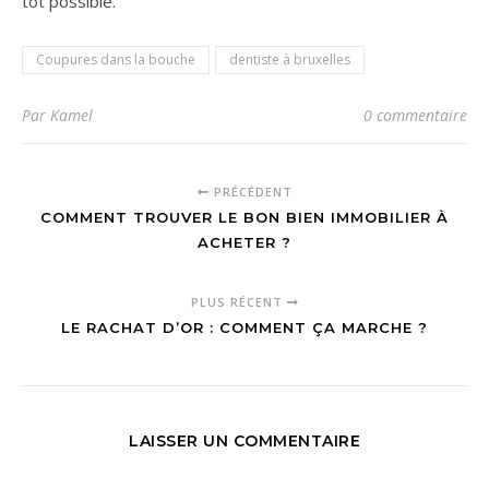
tôt possible.
Coupures dans la bouche
dentiste à bruxelles
Par Kamel
0 commentaire
PRÉCÉDENT
COMMENT TROUVER LE BON BIEN IMMOBILIER À
ACHETER ?
PLUS RÉCENT
LE RACHAT D’OR : COMMENT ÇA MARCHE ?
LAISSER UN COMMENTAIRE