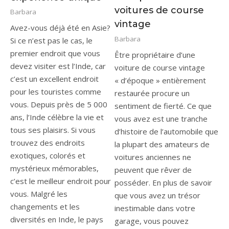
voitures de course
Barbara
vintage
Avez-vous déjà été en Asie?
Barbara
Si ce n’est pas le cas, le
premier endroit que vous
Être propriétaire d’une
devez visiter est l’Inde, car
voiture de course vintage
c’est un excellent endroit
« d’époque » entièrement
pour les touristes comme
restaurée procure un
vous. Depuis près de 5 000
sentiment de fierté. Ce que
ans, l’Inde célèbre la vie et
vous avez est une tranche
tous ses plaisirs. Si vous
d’histoire de l’automobile que
trouvez des endroits
la plupart des amateurs de
exotiques, colorés et
voitures anciennes ne
mystérieux mémorables,
peuvent que rêver de
c’est le meilleur endroit pour
posséder. En plus de savoir
vous. Malgré les
que vous avez un trésor
changements et les
inestimable dans votre
diversités en Inde, le pays
garage, vous pouvez