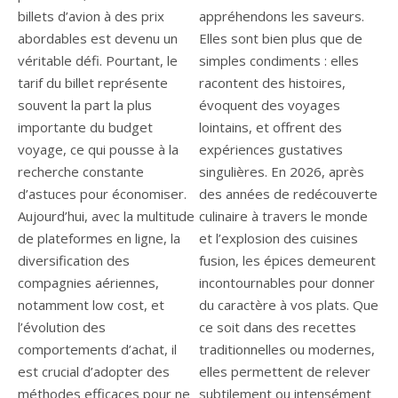
billets d’avion à des prix
appréhendons les saveurs.
abordables est devenu un
Elles sont bien plus que de
véritable défi. Pourtant, le
simples condiments : elles
tarif du billet représente
racontent des histoires,
souvent la part la plus
évoquent des voyages
importante du budget
lointains, et offrent des
voyage, ce qui pousse à la
expériences gustatives
recherche constante
singulières. En 2026, après
d’astuces pour économiser.
des années de redécouverte
Aujourd’hui, avec la multitude
culinaire à travers le monde
de plateformes en ligne, la
et l’explosion des cuisines
diversification des
fusion, les épices demeurent
compagnies aériennes,
incontournables pour donner
notamment low cost, et
du caractère à vos plats. Que
l’évolution des
ce soit dans des recettes
comportements d’achat, il
traditionnelles ou modernes,
est crucial d’adopter des
elles permettent de relever
méthodes efficaces pour ne
subtilement ou intensément