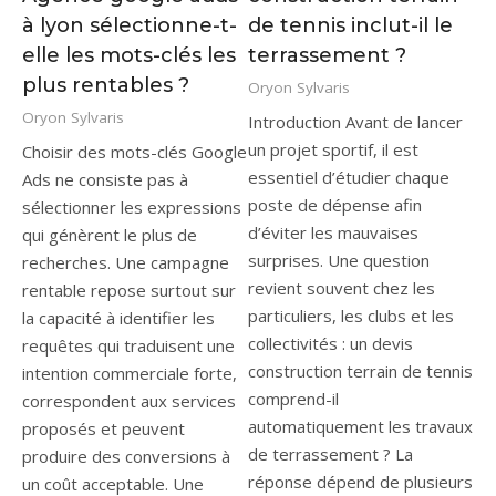
à lyon sélectionne-t-
de tennis inclut-il le
elle les mots-clés les
terrassement ?
plus rentables ?
Oryon Sylvaris
Oryon Sylvaris
Introduction Avant de lancer
un projet sportif, il est
Choisir des mots-clés Google
essentiel d’étudier chaque
Ads ne consiste pas à
poste de dépense afin
sélectionner les expressions
d’éviter les mauvaises
qui génèrent le plus de
surprises. Une question
recherches. Une campagne
revient souvent chez les
rentable repose surtout sur
particuliers, les clubs et les
la capacité à identifier les
collectivités : un devis
requêtes qui traduisent une
construction terrain de tennis
intention commerciale forte,
comprend-il
correspondent aux services
automatiquement les travaux
proposés et peuvent
de terrassement ? La
produire des conversions à
réponse dépend de plusieurs
un coût acceptable. Une