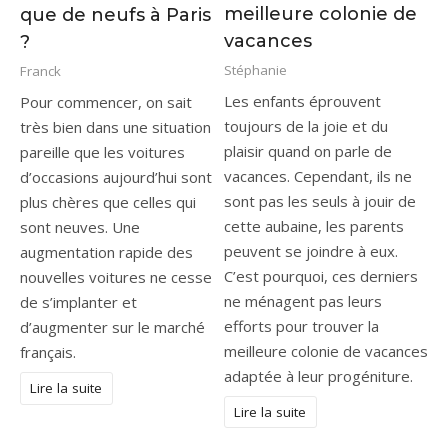
meilleure colonie de
que de neufs à Paris
vacances
?
Stéphanie
Franck
Les enfants éprouvent
Pour commencer, on sait
toujours de la joie et du
très bien dans une situation
plaisir quand on parle de
pareille que les voitures
vacances. Cependant, ils ne
d’occasions aujourd’hui sont
sont pas les seuls à jouir de
plus chères que celles qui
cette aubaine, les parents
sont neuves. Une
peuvent se joindre à eux.
augmentation rapide des
C’est pourquoi, ces derniers
nouvelles voitures ne cesse
ne ménagent pas leurs
de s’implanter et
efforts pour trouver la
d’augmenter sur le marché
meilleure colonie de vacances
français.
adaptée à leur progéniture.
Lire la suite
Lire la suite