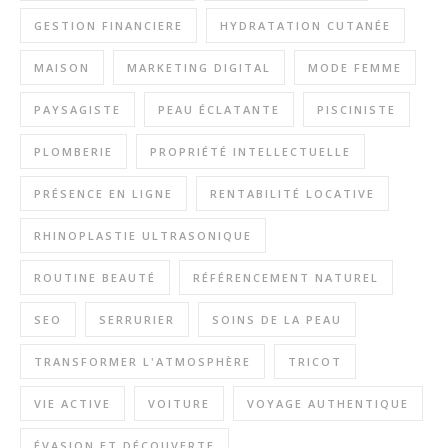
GESTION FINANCIERE
HYDRATATION CUTANÉE
MAISON
MARKETING DIGITAL
MODE FEMME
PAYSAGISTE
PEAU ÉCLATANTE
PISCINISTE
PLOMBERIE
PROPRIÉTÉ INTELLECTUELLE
PRÉSENCE EN LIGNE
RENTABILITÉ LOCATIVE
RHINOPLASTIE ULTRASONIQUE
ROUTINE BEAUTÉ
RÉFÉRENCEMENT NATUREL
SEO
SERRURIER
SOINS DE LA PEAU
TRANSFORMER L'ATMOSPHÈRE
TRICOT
VIE ACTIVE
VOITURE
VOYAGE AUTHENTIQUE
ÉVASION ET DÉCOUVERTE