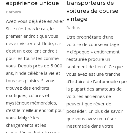
transporteurs de
expérience unique
voitures de course
Barbara
vintage
Avez-vous déjà été en Asie?
Barbara
Si ce n’est pas le cas, le
premier endroit que vous
Être propriétaire d’une
devez visiter est l’Inde, car
voiture de course vintage
c’est un excellent endroit
« d’époque » entièrement
pour les touristes comme
restaurée procure un
vous. Depuis près de 5 000
sentiment de fierté. Ce que
ans, l’Inde célèbre la vie et
vous avez est une tranche
tous ses plaisirs. Si vous
d’histoire de l’automobile que
trouvez des endroits
la plupart des amateurs de
exotiques, colorés et
voitures anciennes ne
mystérieux mémorables,
peuvent que rêver de
c’est le meilleur endroit pour
posséder. En plus de savoir
vous. Malgré les
que vous avez un trésor
changements et les
inestimable dans votre
diversités en Inde, le pays