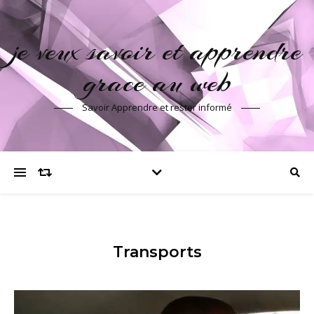
je veux savoir et apprendre
grace au web
Savoir Apprendre et rester informé
Transports