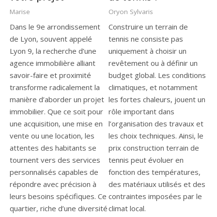
Marise
Oryon Sylvaris
Dans le 9e arrondissement
Construire un terrain de
de Lyon, souvent appelé
tennis ne consiste pas
Lyon 9, la recherche d’une
uniquement à choisir un
agence immobilière alliant
revêtement ou à définir un
savoir-faire et proximité
budget global. Les conditions
transforme radicalement la
climatiques, et notamment
manière d’aborder un projet
les fortes chaleurs, jouent un
immobilier. Que ce soit pour
rôle important dans
une acquisition, une mise en
l’organisation des travaux et
vente ou une location, les
les choix techniques. Ainsi, le
attentes des habitants se
prix construction terrain de
tournent vers des services
tennis peut évoluer en
personnalisés capables de
fonction des températures,
répondre avec précision à
des matériaux utilisés et des
leurs besoins spécifiques. Ce
contraintes imposées par le
quartier, riche d’une diversité
climat local.