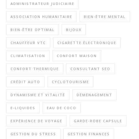
ADMINISTRATEUR JUDICIAIRE
ASSOCIATION HUMANITAIRE
BIEN-ÊTRE MENTAL
BIEN-ÊTRE OPTIMAL
BIJOUX
CHAUFFEUR VTC
CIGARETTE ÉLECTRONIQUE
CLIMATISATION
CONFORT MAISON
CONFORT THERMIQUE
CONSULTANT SEO
CRÉDIT AUTO
CYCLOTOURISME
DYNAMISME ET VITALITÉ
DÉMÉNAGEMENT
E-LIQUIDES
EAU DE COCO
EXPÉRIENCE DE VOYAGE
GARDE-ROBE CAPSULE
GESTION DU STRESS
GESTION FINANCES