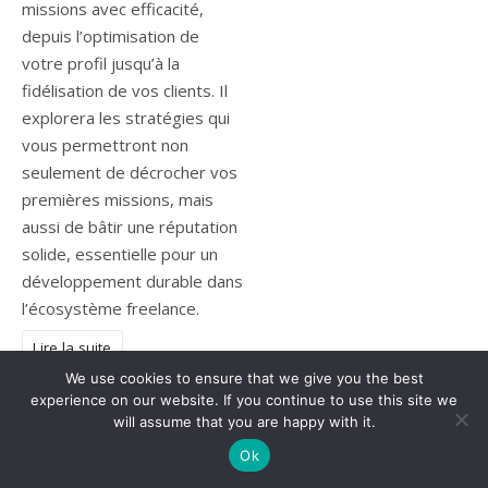
missions avec efficacité,
depuis l’optimisation de
votre profil jusqu’à la
fidélisation de vos clients. Il
explorera les stratégies qui
vous permettront non
seulement de décrocher vos
premières missions, mais
aussi de bâtir une réputation
solide, essentielle pour un
développement durable dans
l’écosystème freelance.
Lire la suite
We use cookies to ensure that we give you the best
experience on our website. If you continue to use this site we
will assume that you are happy with it.
Ok