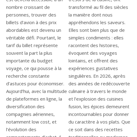
nombre croissant de
transformé au fil des siècles
personnes, trouver des
la manière dont nous
billets d’avion à des prix
appréhendons les saveurs.
abordables est devenu un
Elles sont bien plus que de
véritable défi. Pourtant, le
simples condiments : elles
tarif du billet représente
racontent des histoires,
souvent la part la plus
évoquent des voyages
importante du budget
lointains, et offrent des
voyage, ce qui pousse à la
expériences gustatives
recherche constante
singulières. En 2026, après
d’astuces pour économiser.
des années de redécouverte
Aujourd’hui, avec la multitude
culinaire à travers le monde
de plateformes en ligne, la
et l’explosion des cuisines
diversification des
fusion, les épices demeurent
compagnies aériennes,
incontournables pour donner
notamment low cost, et
du caractère à vos plats. Que
l’évolution des
ce soit dans des recettes