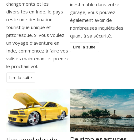
changements et les
inestimable dans votre
diversités en Inde, le pays
garage, vous pouvez
reste une destination
également avoir de
touristique unique et
nombreuses inquiétudes
pittoresque. Si vous voulez
quant à sa sécurité.
un voyage d’aventure en
Lire la suite
Inde, commencez à faire vos
valises maintenant et prenez
le prochain vol.
Lire la suite
De simples astuces
Il se vend plus de