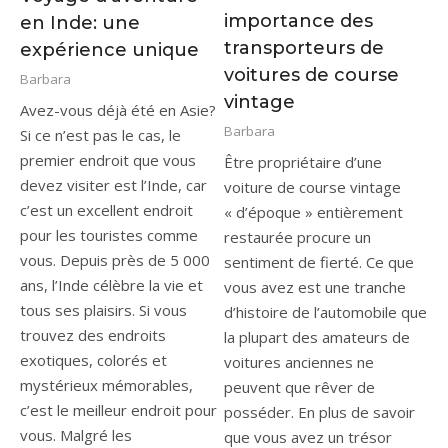
importance des
en Inde: une
transporteurs de
expérience unique
voitures de course
Barbara
vintage
Avez-vous déjà été en Asie?
Barbara
Si ce n’est pas le cas, le
premier endroit que vous
Être propriétaire d’une
devez visiter est l’Inde, car
voiture de course vintage
c’est un excellent endroit
« d’époque » entièrement
pour les touristes comme
restaurée procure un
vous. Depuis près de 5 000
sentiment de fierté. Ce que
ans, l’Inde célèbre la vie et
vous avez est une tranche
tous ses plaisirs. Si vous
d’histoire de l’automobile que
trouvez des endroits
la plupart des amateurs de
exotiques, colorés et
voitures anciennes ne
mystérieux mémorables,
peuvent que rêver de
c’est le meilleur endroit pour
posséder. En plus de savoir
vous. Malgré les
que vous avez un trésor