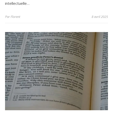
intellectuelle…
Par
Florent
8 avril 2025