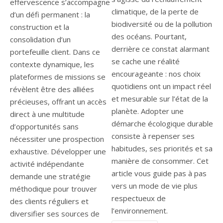
effervescence s’accompagne
climatique, de la perte de
d’un défi permanent : la
biodiversité ou de la pollution
construction et la
des océans. Pourtant,
consolidation d’un
derrière ce constat alarmant
portefeuille client. Dans ce
se cache une réalité
contexte dynamique, les
encourageante : nos choix
plateformes de missions se
quotidiens ont un impact réel
révèlent être des alliées
et mesurable sur l’état de la
précieuses, offrant un accès
planète. Adopter une
direct à une multitude
démarche écologique durable
d’opportunités sans
consiste à repenser ses
nécessiter une prospection
habitudes, ses priorités et sa
exhaustive. Développer une
manière de consommer. Cet
activité indépendante
article vous guide pas à pas
demande une stratégie
vers un mode de vie plus
méthodique pour trouver
respectueux de
des clients réguliers et
l’environnement.
diversifier ses sources de