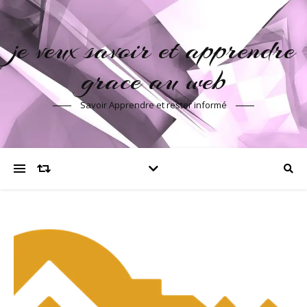
je veux savoir et apprendre
grace au web
Savoir Apprendre et rester informé