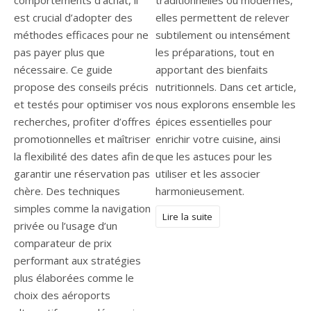
comportements d’achat, il
traditionnelles ou modernes,
est crucial d’adopter des
elles permettent de relever
méthodes efficaces pour ne
subtilement ou intensément
pas payer plus que
les préparations, tout en
nécessaire. Ce guide
apportant des bienfaits
propose des conseils précis
nutritionnels. Dans cet article,
et testés pour optimiser vos
nous explorons ensemble les
recherches, profiter d’offres
épices essentielles pour
promotionnelles et maîtriser
enrichir votre cuisine, ainsi
la flexibilité des dates afin de
que les astuces pour les
garantir une réservation pas
utiliser et les associer
chère. Des techniques
harmonieusement.
simples comme la navigation
Lire la suite
privée ou l’usage d’un
comparateur de prix
performant aux stratégies
plus élaborées comme le
choix des aéroports