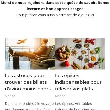
Merci de nous rejoindre dans cette quête de savoir. Bonne
lecture et bon apprentissage !
Pour publier vous aussi votre article
cliquez ici
Les astuces pour
Les épices
trouver des billets
indispensables pour
d’avion moins chers
relever vos plats
Marise
Marise
Dans un monde où le voyage
Les épices, véritables
est devenu accessible à un
trésors de la cuisine, ont