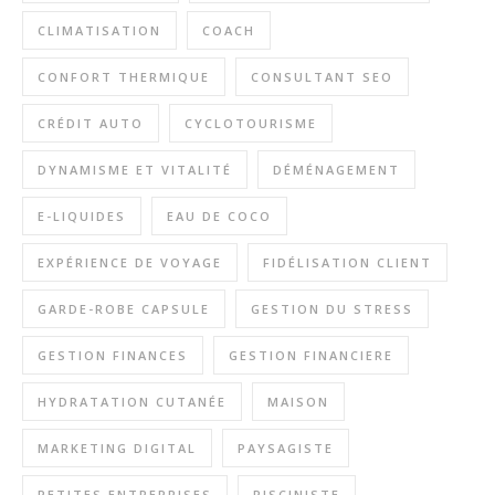
CLIMATISATION
COACH
CONFORT THERMIQUE
CONSULTANT SEO
CRÉDIT AUTO
CYCLOTOURISME
DYNAMISME ET VITALITÉ
DÉMÉNAGEMENT
E-LIQUIDES
EAU DE COCO
EXPÉRIENCE DE VOYAGE
FIDÉLISATION CLIENT
GARDE-ROBE CAPSULE
GESTION DU STRESS
GESTION FINANCES
GESTION FINANCIERE
HYDRATATION CUTANÉE
MAISON
MARKETING DIGITAL
PAYSAGISTE
PETITES ENTREPRISES
PISCINISTE