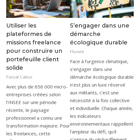
Utiliser les
S’engager dans une
plateformes de
démarche
missions freelance
écologique durable
pour construire un
Florent
portefeuille client
Face à l’urgence climatique,
solide
s’engager dans une
démarche écologique durable
Pascal Cabus
n’est plus un luxe réservé
Avec plus de 656 000 micro-
aux militants, c’est une
entreprises créées selon
nécessité à la fois collective
l’INSEE sur une période
et individuelle. Chaque année,
récente, le paysage
les indicateurs
professionnel a connu une
environnementaux rappellent
transformation majeure. Pour
l’ampleur du défi, qu’il
les freelances, cette
s’agisse du réchauffement