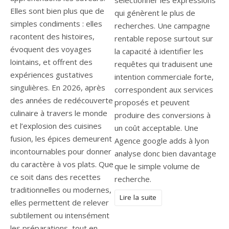
sélectionner les expressions
Elles sont bien plus que de
qui génèrent le plus de
simples condiments : elles
recherches. Une campagne
racontent des histoires,
rentable repose surtout sur
évoquent des voyages
la capacité à identifier les
lointains, et offrent des
requêtes qui traduisent une
expériences gustatives
intention commerciale forte,
singulières. En 2026, après
correspondent aux services
des années de redécouverte
proposés et peuvent
culinaire à travers le monde
produire des conversions à
et l’explosion des cuisines
un coût acceptable. Une
fusion, les épices demeurent
Agence google adds à lyon
incontournables pour donner
analyse donc bien davantage
du caractère à vos plats. Que
que le simple volume de
ce soit dans des recettes
recherche.
traditionnelles ou modernes,
Lire la suite
elles permettent de relever
subtilement ou intensément
les préparations, tout en