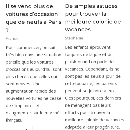
De simples astuces
Il se vend plus de
pour trouver la
voitures d’occasion
meilleure colonie de
que de neufs à Paris
vacances
?
Stéphanie
Franck
Les enfants éprouvent
Pour commencer, on sait
toujours de la joie et du
très bien dans une situation
plaisir quand on parle de
pareille que les voitures
vacances. Cependant, ils ne
d’occasions aujourd’hui sont
sont pas les seuls à jouir de
plus chères que celles qui
cette aubaine, les parents
sont neuves. Une
peuvent se joindre à eux.
augmentation rapide des
C’est pourquoi, ces derniers
nouvelles voitures ne cesse
ne ménagent pas leurs
de s’implanter et
efforts pour trouver la
d’augmenter sur le marché
meilleure colonie de vacances
français.
adaptée à leur progéniture.