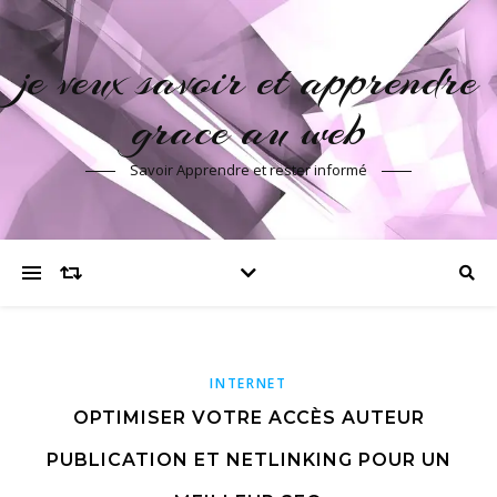
je veux savoir et apprendre
grace au web
Savoir Apprendre et rester informé
INTERNET
OPTIMISER VOTRE ACCÈS AUTEUR
PUBLICATION ET NETLINKING POUR UN