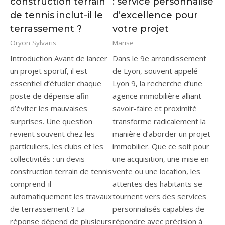
construction terrain
: service personnalisé
de tennis inclut-il le
d’excellence pour
terrassement ?
votre projet
Oryon Sylvaris
Marise
Introduction Avant de lancer
Dans le 9e arrondissement
un projet sportif, il est
de Lyon, souvent appelé
essentiel d’étudier chaque
Lyon 9, la recherche d’une
poste de dépense afin
agence immobilière alliant
d’éviter les mauvaises
savoir-faire et proximité
surprises. Une question
transforme radicalement la
revient souvent chez les
manière d’aborder un projet
particuliers, les clubs et les
immobilier. Que ce soit pour
collectivités : un devis
une acquisition, une mise en
construction terrain de tennis
vente ou une location, les
comprend-il
attentes des habitants se
automatiquement les travaux
tournent vers des services
de terrassement ? La
personnalisés capables de
réponse dépend de plusieurs
répondre avec précision à