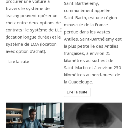
procurer une voiture à
Saint-Barthélemy,
travers le système de
communément appelée
leasing peuvent opérer un
Saint-Barth, est une région
choix entre deux options de
minuscule de la France
contrats : le système de LLD
perdue dans les vastes
(location longue durée) et le
Antilles. Saint-Barthélemy est
système de LOA (location
la plus petite île des Antilles
avec option d’achat).
françaises, à environ 25
kilomètres au sud-est de
Lire la suite
Saint-Martin et à environ 230
kilomètres au nord-ouest de
la Guadeloupe.
Lire la suite