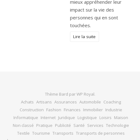
mieux appréhender leur
impact sur la vie des
personnes qui en sont
touchées.
Lire la suite
Thème Bard par
WP Royal
.
Achats
Artisans
Assurances
Automobile
Coaching
Construction
Fashion
Finances
Immobilier
Industrie
Informatique
Internet
Juridique
Logistique
Loisirs
Maison
Non classé
Pratique
Publicité
Santé
Services
Technologie
Textile
Tourisme
Transports
Transports de personnes