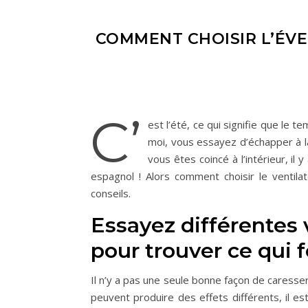
COMMENT CHOISIR L’ÉVE
C’
est l’été, ce qui signifie que le
moi, vous essayez d’échapper à la
vous êtes coincé à l’intérieur, il
espagnol ! Alors comment choisir le ventila
conseils.
Essayez différentes 
pour trouver ce qui 
Il n’y a pas une seule bonne façon de caress
peuvent produire des effets différents, il e