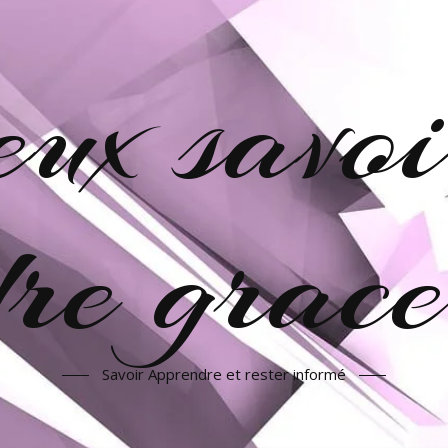
veux savoi
re grac
Savoir Apprendre et rester informé