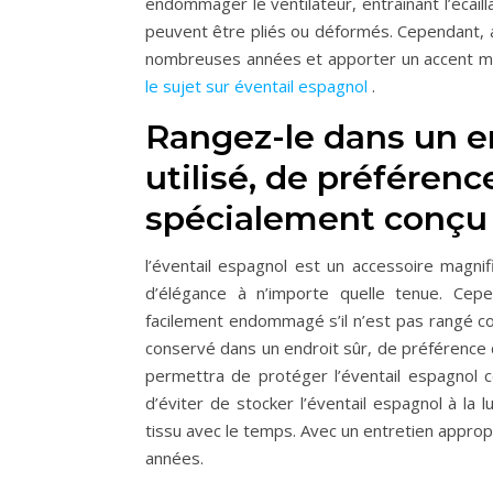
endommager le ventilateur, entraînant l’écaill
peuvent être pliés ou déformés. Cependant, a
nombreuses années et apporter un accent mag
le sujet sur éventail espagnol
.
Rangez-le dans un end
utilisé, de préféren
spécialement conçu 
l’éventail espagnol est un accessoire magnif
d’élégance à n’importe quelle tenue. Cepe
facilement endommagé s’il n’est pas rangé corr
conservé dans un endroit sûr, de préférence d
permettra de protéger l’éventail espagnol c
d’éviter de stocker l’éventail espagnol à la l
tissu avec le temps. Avec un entretien appro
années.