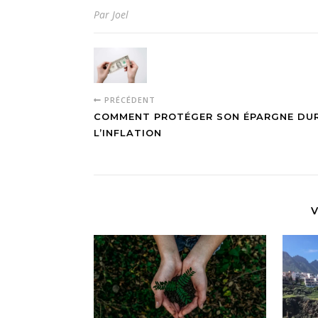
Par Joel
PRÉCÉDENT
COMMENT PROTÉGER SON ÉPARGNE DU
L’INFLATION
V