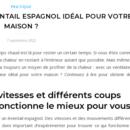
PRATIQUE
NTAIL ESPAGNOL IDÉAL POUR VOTR
MAISON ?
7 septembre 2022
 temps chaud est là pour rester un certain temps. Si vous êtes co
 chaleur en restant à l’intérieur autant que possible. Mais même
 y a toujours un moyen de profiter de la chaleur : avec un ventilat
teur idéal pour votre maison ? Continuez à lire pour obtenir d
vitesses et différents coups
fonctionne le mieux pour vou
er un éventail espagnol. Des vitesses et des mouvements différen
st donc important d’expérimenter pour trouver ce qui fonctionne 