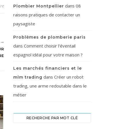
dans
08
re
Plombier Montpellier
raisons pratiques de contacter un
paysagiste
Problèmes de plomberie paris
T
dans
Comment choisir l’éventail
UR
espagnol idéal pour votre maison ?
RE
Les marchés financiers et le
dans
Créer un robot
mlm trading
trading, une arme redoutable dans le
métier
RECHERCHE PAR MOT CLÉ