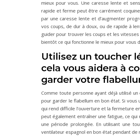
mieux pour vous. Une caresse lente et sensu
rapide et ferme peut être carrément coquin
par une caresse lente et d’augmenter progr
vos coups, de dur à doux, ou de rapide à lent
guider pour trouver les coups et les vitesses
bientôt ce qui fonctionne le mieux pour vous 
Utilisez un toucher l
cela vous aidera à c
garder votre flabell
Comme toute personne ayant déjà utilisé un é
pour garder le flabellum en bon état. Si vous 
qui rend difficile l’ouverture et la fermeture e
peut également entraîner une fatigue, ce qui 
une période prolongée. En utilisant une t
ventilateur espagnol en bon état pendant d