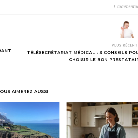
1 commentai
PLUS RÉCEN
RANT
TÉLÉSECRÉTARIAT MÉDICAL : 3 CONSEILS PO
CHOISIR LE BON PRESTATAI
OUS AIMEREZ AUSSI