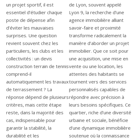
un projet sportif, il est
de Lyon, souvent appelé
essentiel d’étudier chaque
Lyon 9, la recherche d’une
poste de dépense afin
agence immobilière alliant
d’éviter les mauvaises
savoir-faire et proximité
surprises. Une question
transforme radicalement la
revient souvent chez les
manière d’aborder un projet
particuliers, les clubs et les
immobilier. Que ce soit pour
collectivités : un devis
une acquisition, une mise en
construction terrain de tennis
vente ou une location, les
comprend-il
attentes des habitants se
automatiquement les travaux
tournent vers des services
de terrassement ? La
personnalisés capables de
réponse dépend de plusieurs
répondre avec précision à
critères, mais cette étape
leurs besoins spécifiques. Ce
reste, dans la majorité des
quartier, riche d’une diversité
cas, indispensable pour
urbaine et sociale, bénéficie
garantir la stabilité, la
d’une dynamique immobilière
durabilité et les
soutenue où la connaissance