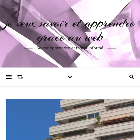
je veux savoir et apprendre
grace au web
Savoir Apprendre et rester informé