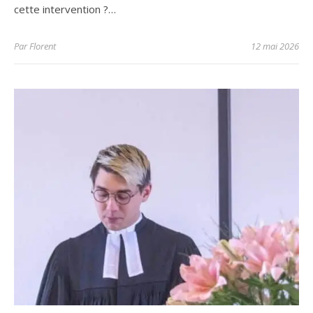
cette intervention ?…
Par
Florent
12 mai 2026