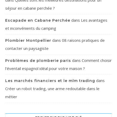
dans
Quelles sont les meilleures destinations pour un
séjour en cabane perchée ?
dans
Les avantages
Escapade en Cabane Perchée
et inconvénients du camping
dans
08 raisons pratiques de
Plombier Montpellier
contacter un paysagiste
dans
Comment choisir
Problèmes de plomberie paris
l’éventail espagnol idéal pour votre maison ?
dans
Les marchés financiers et le mlm trading
Créer un robot trading, une arme redoutable dans le
métier