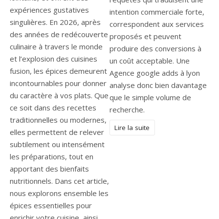
expériences gustatives
intention commerciale forte,
singulières. En 2026, après
correspondent aux services
des années de redécouverte
proposés et peuvent
culinaire à travers le monde
produire des conversions à
et l’explosion des cuisines
un coût acceptable. Une
fusion, les épices demeurent
Agence google adds à lyon
incontournables pour donner
analyse donc bien davantage
du caractère à vos plats. Que
que le simple volume de
ce soit dans des recettes
recherche.
traditionnelles ou modernes,
Lire la suite
elles permettent de relever
subtilement ou intensément
les préparations, tout en
apportant des bienfaits
nutritionnels. Dans cet article,
nous explorons ensemble les
épices essentielles pour
enrichir votre cuisine, ainsi