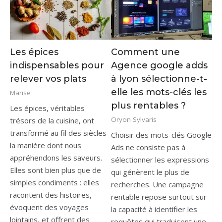
Les épices
Comment une
indispensables pour
Agence google adds
relever vos plats
à lyon sélectionne-t-
elle les mots-clés les
Marise
plus rentables ?
Les épices, véritables
Oryon Sylvaris
trésors de la cuisine, ont
transformé au fil des siècles
Choisir des mots-clés Google
la manière dont nous
Ads ne consiste pas à
appréhendons les saveurs.
sélectionner les expressions
Elles sont bien plus que de
qui génèrent le plus de
simples condiments : elles
recherches. Une campagne
racontent des histoires,
rentable repose surtout sur
évoquent des voyages
la capacité à identifier les
lointains, et offrent des
requêtes qui traduisent une