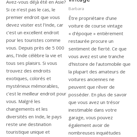
Avez-vous déjà été en Asie?
Barbara
Si ce n’est pas le cas, le
premier endroit que vous
Être propriétaire d’une
devez visiter est l’Inde, car
voiture de course vintage
c’est un excellent endroit
« d’époque » entièrement
pour les touristes comme
restaurée procure un
vous. Depuis près de 5 000
sentiment de fierté. Ce que
ans, l’Inde célèbre la vie et
vous avez est une tranche
tous ses plaisirs. Si vous
d’histoire de l’automobile que
trouvez des endroits
la plupart des amateurs de
exotiques, colorés et
voitures anciennes ne
mystérieux mémorables,
peuvent que rêver de
c’est le meilleur endroit pour
posséder. En plus de savoir
vous. Malgré les
que vous avez un trésor
changements et les
inestimable dans votre
diversités en Inde, le pays
garage, vous pouvez
reste une destination
également avoir de
touristique unique et
nombreuses inquiétudes