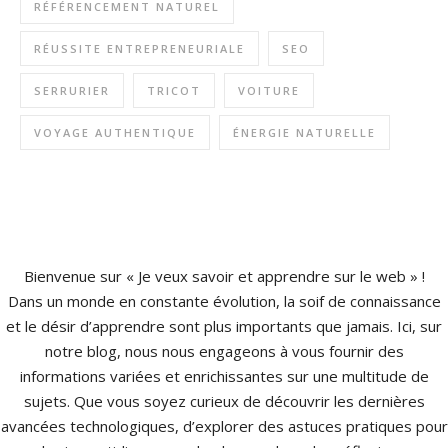
RÉFÉRENCEMENT NATUREL
RÉUSSITE ENTREPRENEURIALE
SEO
SERRURIER
TRICOT
VOITURE
VOYAGE AUTHENTIQUE
ÉNERGIE NATURELLE
Bienvenue sur « Je veux savoir et apprendre sur le web » !
Dans un monde en constante évolution, la soif de connaissance
et le désir d’apprendre sont plus importants que jamais. Ici, sur
notre blog, nous nous engageons à vous fournir des
informations variées et enrichissantes sur une multitude de
sujets. Que vous soyez curieux de découvrir les dernières
avancées technologiques, d’explorer des astuces pratiques pour