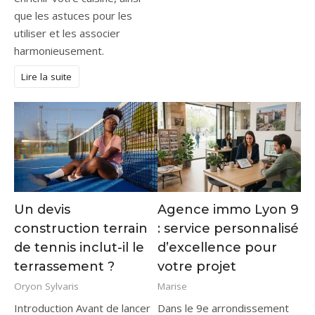
que les astuces pour les
utiliser et les associer
harmonieusement.
Lire la suite
Un devis
Agence immo Lyon 9
construction terrain
: service personnalisé
de tennis inclut-il le
d’excellence pour
terrassement ?
votre projet
Oryon Sylvaris
Marise
Introduction Avant de lancer
Dans le 9e arrondissement