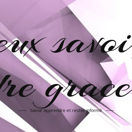
veux savoi
re grac
Savoir Apprendre et rester informé