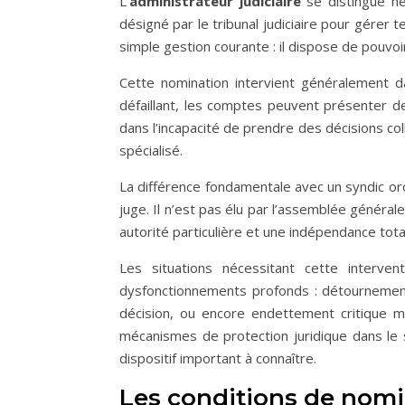
L’
administrateur judiciaire
se distingue net
désigné par le tribunal judiciaire pour gérer
simple gestion courante : il dispose de pouvoi
Cette nomination intervient généralement d
défaillant, les comptes peuvent présenter de
dans l’incapacité de prendre des décisions coll
spécialisé.
La différence fondamentale avec un syndic ordi
juge. Il n’est pas élu par l’assemblée général
autorité particulière et une indépendance tota
Les situations nécessitant cette interve
dysfonctionnements profonds : détournements
décision, ou encore endettement critique 
mécanismes de protection juridique dans le
dispositif important à connaître.
Les conditions de nom