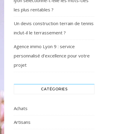
lyon sélectionne-t-elle les mots-clés
les plus rentables ?
Un devis construction terrain de tennis
inclut-il le terrassement ?
Agence immo Lyon 9 : service
personnalisé d’excellence pour votre
projet
CATÉGORIES
Achats
Artisans