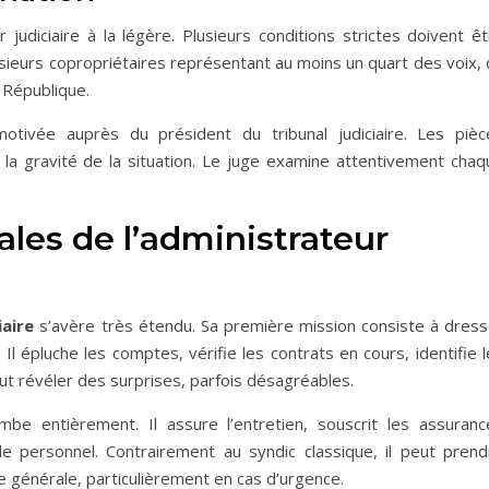
judiciaire à la légère. Plusieurs conditions strictes doivent êt
ieurs copropriétaires représentant au moins un quart des voix, 
 République.
ivée auprès du président du tribunal judiciaire. Les pièc
t la gravité de la situation. Le juge examine attentivement chaq
ales de l’administrateur
iaire
s’avère très étendu. Sa première mission consiste à dress
 Il épluche les comptes, vérifie les contrats en cours, identifie 
peut révéler des surprises, parfois désagréables.
mbe entièrement. Il assure l’entretien, souscrit les assuranc
le personnel. Contrairement au syndic classique, il peut prend
e générale, particulièrement en cas d’urgence.