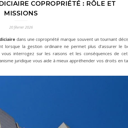
ICIAIRE COPROPRIÉTÉ : RÔLE ET
MISSIONS
20 février 2026
diciaire
dans une copropriété marque souvent un tournant décisi
ient lorsque la gestion ordinaire ne permet plus d’assurer le b
 vous interrogez sur les raisons et les conséquences de cet
isme juridique vous aide à mieux appréhender vos droits en ta