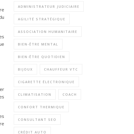
ADMINISTRATEUR JUDICIAIRE
re
du
AGILITÉ STRATÉGIQUE
ASSOCIATION HUMANITAIRE
es
ue
BIEN-ÊTRE MENTAL
BIEN-ÊTRE QUOTIDIEN
BIJOUX
CHAUFFEUR VTC
CIGARETTE ÉLECTRONIQUE
er
CLIMATISATION
COACH
les
CONFORT THERMIQUE
es
CONSULTANT SEO
re
CRÉDIT AUTO