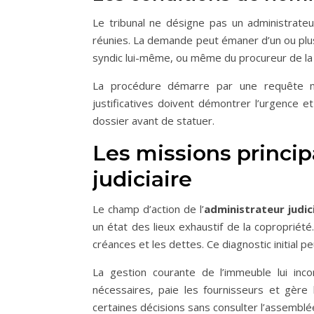
Le tribunal ne désigne pas un administrateur 
réunies. La demande peut émaner d’un ou plus
syndic lui-même, ou même du procureur de la
La procédure démarre par une requête mot
justificatives doivent démontrer l’urgence e
dossier avant de statuer.
Les missions princip
judiciaire
Le champ d’action de l’
administrateur judic
un état des lieux exhaustif de la copropriété.
créances et les dettes. Ce diagnostic initial 
La gestion courante de l’immeuble lui inco
nécessaires, paie les fournisseurs et gère 
certaines décisions sans consulter l’assemblé