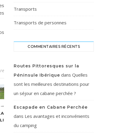
es
Transports
es
Transports de personnes
vos
COMMENTAIRES RÉCENTS
Routes Pittoresques sur la
re
dans
Quelles
Péninsule Ibérique
sont les meilleures destinations pour
un séjour en cabane perchée ?
T
Escapade en Cabane Perchée
LA
dans
Les avantages et inconvénients
LI
du camping