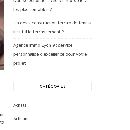
lyon sélectionne-t-elle les mots-clés
les plus rentables ?
Un devis construction terrain de tennis
inclut-il le terrassement ?
Agence immo Lyon 9 : service
personnalisé d’excellence pour votre
projet
CATÉGORIES
Achats
ur
Artisans
ts