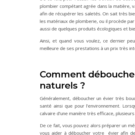
plombier compétant agrée dans la matière, v
afin de récupérer les saletés. On sait très b
les matériaux de plomberie, ou il procède par u
aussi de quelques produits écologiques et bie
Ainsi, et quand vous voulez, ce dernier peu
meilleure de ses prestations à un prix très in
Comment déboucher 
naturels ?
Généralement, déboucher un évier très bouch
santé ainsi que pour l’environnement. Lors
calvaire d’une manière très efficace, plusieur
De ce fait, vous pouvez alors préparer un mé
vous aider à déboucher votre évier afin de