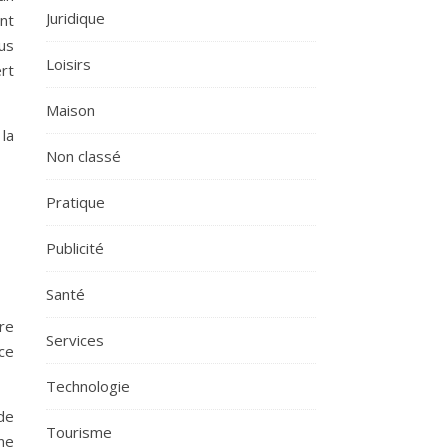
Juridique
nt
ous
Loisirs
ert
Maison
la
Non classé
Pratique
Publicité
Santé
re
Services
ce
Technologie
de
Tourisme
ne