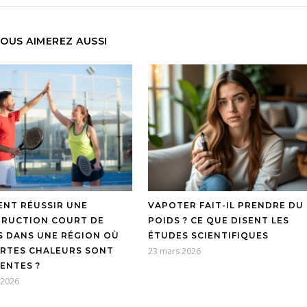
OUS AIMEREZ AUSSI
NT RÉUSSIR UNE
VAPOTER FAIT-IL PRENDRE DU
RUCTION COURT DE
POIDS ? CE QUE DISENT LES
S DANS UNE RÉGION OÙ
ÉTUDES SCIENTIFIQUES
ORTES CHALEURS SONT
23 mars 2026
ENTES ?
t 2026