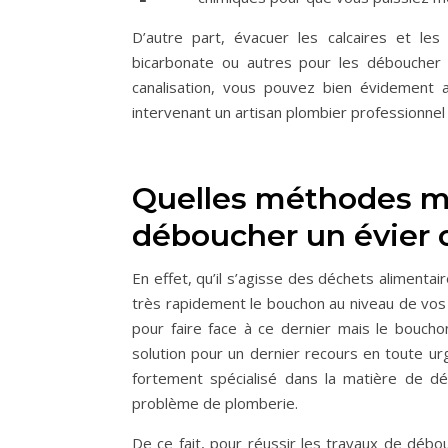
D’autre part, évacuer les calcaires et le
bicarbonate ou autres pour les déboucher 
canalisation, vous pouvez bien évidement a
intervenant un artisan plombier professionnel 
Quelles méthodes ma
déboucher un évier o
En effet, qu’il s’agisse des déchets aliment
très rapidement le bouchon au niveau de vos c
pour faire face à ce dernier mais le boucho
solution pour un dernier recours en toute ur
fortement spécialisé dans la matière de dé
problème de plomberie.
De ce fait, pour réussir les travaux de débou