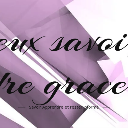
veux savoi
re grac
Savoir Apprendre et rester informé