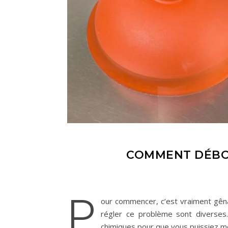
COMMENT DÉBO
P
our commencer, c’est vraiment gên
régler ce problème sont diverses.
chimiques pour que vous puissiez m