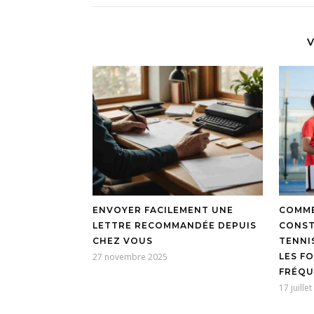
V
ENVOYER FACILEMENT UNE
COMME
LETTRE RECOMMANDÉE DEPUIS
CONST
CHEZ VOUS
TENNI
27 novembre 2025
LES F
FRÉQU
17 juille