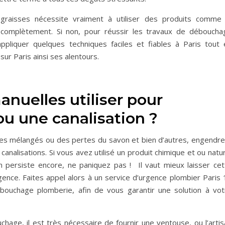
s graisses nécessite vraiment à utiliser des produits comme 
complètement. Si non, pour réussir les travaux de déboucha
ppliquer quelques techniques faciles et fiables à Paris tout 
sur Paris ainsi ses alentours.
nuelles utiliser pour
u une canalisation ?
aires mélangés ou des pertes du savon et bien d’autres, engendre
analisations. Si vous avez utilisé un produit chimique et ou natu
n persiste encore, ne paniquez pas ! Il vaut mieux laisser cet
gence. Faites appel alors à un service d’urgence plombier Paris 
bouchage plomberie, afin de vous garantir une solution à vot
chage, il est très nécessaire de fournir une ventouse, ou l’arti