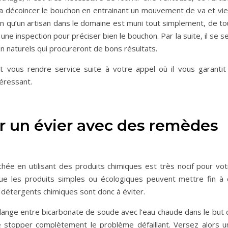
a décoincer le bouchon en entrainant un mouvement de va et vie
ien qu’un artisan dans le domaine est muni tout simplement, de t
ne inspection pour préciser bien le bouchon. Par la suite, il se s
n naturels qui procureront de bons résultats.
t vous rendre service suite à votre appel où il vous garantit 
téressant.
un évier avec des remèdes
ée en utilisant des produits chimiques est très nocif pour vot
que les produits simples ou écologiques peuvent mettre fin à 
s détergents chimiques sont donc à éviter.
lange entre bicarbonate de soude avec l’eau chaude dans le but 
 stopper complètement le problème défaillant. Versez alors u