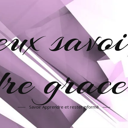
veux savoi
re grac
Savoir Apprendre et rester informé