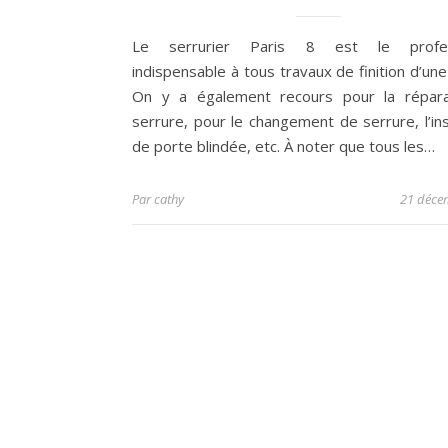
Le serrurier Paris 8 est le profes
indispensable à tous travaux de finition d’un
On y a également recours pour la répara
serrure, pour le changement de serrure, l’ins
de porte blindée, etc. À noter que tous les…
Par
cathy
21 déce