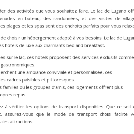
er des activités que vous souhaitez faire. Le lac de Lugano off
enades en bateau, des randonnées, et des visites de villag
es plages et les spas sont des endroits parfaits pour vous relaxe
ial de choisir un hébergement adapté à vos besoins. Le lac de Lug
s hôtels de luxe aux charmants bed and breakfast.
es sur le lac, ces hôtels proposent des services exclusifs comme
s gastronomiques.
herchent une ambiance conviviale et personnalisée, ces
es cadres paisibles et pittoresques.
 familles ou les groupes d’amis, ces logements offrent plus
propres repas.
à vérifier les options de transport disponibles. Que ce soit 
c, assurez-vous que le mode de transport choisi facilite v
ales attractions.