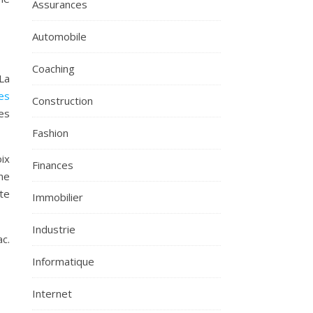
Assurances
Automobile
Coaching
La
es
Construction
es
Fashion
ix
Finances
ne
nte
Immobilier
Industrie
c.
Informatique
Internet