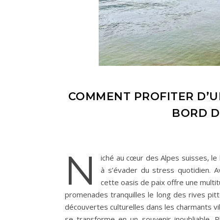
COMMENT PROFITER D’U
BORD D
N
iché au cœur des Alpes suisses, le
à s’évader du stress quotidien.
cette oasis de paix offre une mult
promenades tranquilles le long des rives pit
découvertes culturelles dans les charmants vi
se transforme en un souvenir inoubliable. 