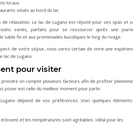
nts locaux
urants situés au bord du lac
s de relaxation. Le lac de Lugano est réputé pour ses spas et s
soins variés, parfaits pour se ressourcer après une journ
e sable fin et aux promenades bucoliques le long du rivage.
aspect de votre séjour, vous serez certain de vivre une expérien
e lac de Lugano.
ent pour visiter
aut prendre en compte plusieurs facteurs afin de profiter pleinem
ous poser est celle du meilleur moment pour partir.
de Lugano dépend de vos préférences. Voici quelques éléments
rs éclosent et les températures sont agréables. Idéal pour les