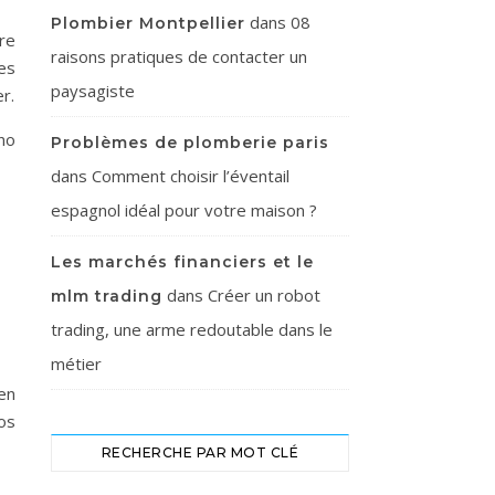
dans
08
Plombier Montpellier
re
raisons pratiques de contacter un
es
paysagiste
r.
ano
Problèmes de plomberie paris
dans
Comment choisir l’éventail
espagnol idéal pour votre maison ?
Les marchés financiers et le
dans
Créer un robot
mlm trading
trading, une arme redoutable dans le
métier
en
os
RECHERCHE PAR MOT CLÉ