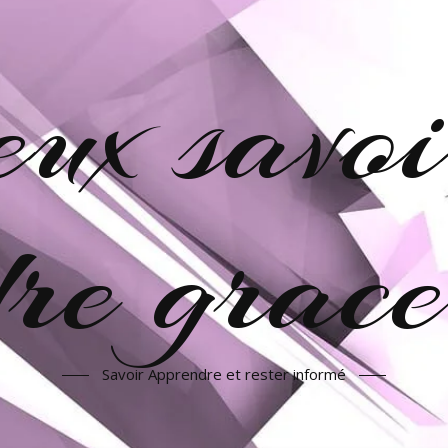
veux savoi
re grac
Savoir Apprendre et rester informé