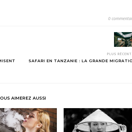
0 commentai
PLUS RÉCEN
MISENT
SAFARI EN TANZANIE : LA GRANDE MIGRATI
OUS AIMEREZ AUSSI