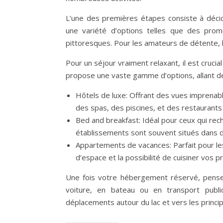
L’une des premières étapes consiste à décid
une variété d’options telles que des prom
pittoresques. Pour les amateurs de détente, l
Pour un séjour vraiment relaxant, il est cruc
propose une vaste gamme d’options, allant de
Hôtels de luxe: Offrant des vues imprenabl
des spas, des piscines, et des restaurant
Bed and breakfast: Idéal pour ceux qui rec
établissements sont souvent situés dans d
Appartements de vacances: Parfait pour les
d’espace et la possibilité de cuisiner vos 
Une fois votre hébergement réservé, pensez 
voiture, en bateau ou en transport publi
déplacements autour du lac et vers les princip