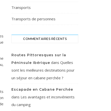
Transports
Transports de personnes
e
es
COMMENTAIRES RÉCENTS
ue
Routes Pittoresques sur la
ne
dans
Quelles
Péninsule Ibérique
u,
sont les meilleures destinations pour
un séjour en cabane perchée ?
Escapade en Cabane Perchée
ts
dans
Les avantages et inconvénients
son
de
du camping