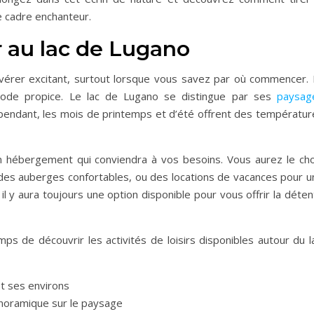
e cadre enchanteur.
ur au lac de Lugano
’avérer excitant, surtout lorsque vous savez par où commencer. 
riode propice. Le lac de Lugano se distingue par ses
paysag
pendant, les mois de printemps et d’été offrent des températur
n hébergement qui conviendra à vos besoins. Vous aurez le cho
, des auberges confortables, ou des locations de vacances pour u
l y aura toujours une option disponible pour vous offrir la déte
s de découvrir les activités de loisirs disponibles autour du la
et ses environs
noramique sur le paysage