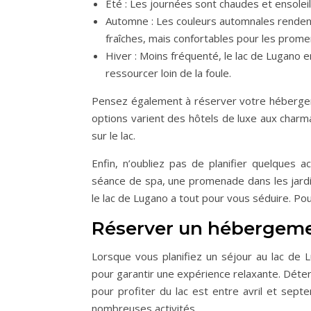
Été : Les journées sont chaudes et ensoleil
Automne : Les couleurs automnales renden
fraîches, mais confortables pour les prom
Hiver : Moins fréquenté, le lac de Lugano e
ressourcer loin de la foule.
Pensez également à réserver votre hébergeme
options varient des hôtels de luxe aux char
sur le lac.
Enfin, n’oubliez pas de planifier quelques 
séance de spa, une promenade dans les jardi
le lac de Lugano a tout pour vous séduire. Pou
Réserver un hébergem
Lorsque vous planifiez un séjour au lac de 
pour garantir une expérience relaxante. Déter
pour profiter du lac est entre avril et sep
nombreuses activités.