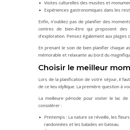
Visites culturelles des musées et monume
Expériences gastronomiques dans les resta
Enfin, n’oubliez pas de planifier des moment
centres de bien-être qui proposent des 
d’exploration. Pensez également aux plages d
En prenant le soin de bien planifier chaque 
mémorable et relaxante au bord du magnifiqu
Choisir le meilleur mom
Lors de la planification de votre séjour, il f
de ce lieu idyllique. La première question à v
La meilleure période pour visiter le lac 
considérer :
Printemps : La nature se réveille, les fleu
randonnées et les balades en bateau.