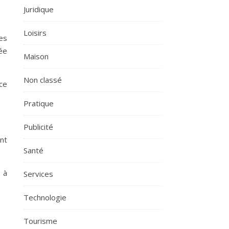
Juridique
Loisirs
es
ée
Maison
Non classé
ce
Pratique
Publicité
ent
Santé
 à
Services
Technologie
Tourisme