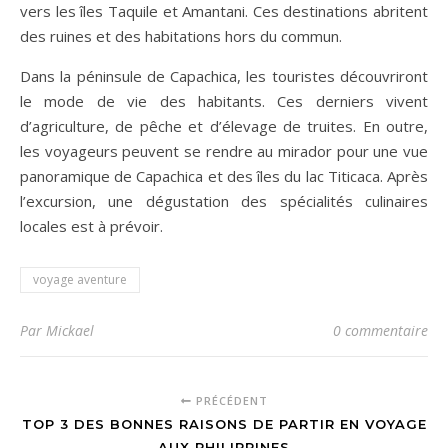
vers les îles Taquile et Amantani. Ces destinations abritent
des ruines et des habitations hors du commun.
Dans la péninsule de Capachica, les touristes découvriront
le mode de vie des habitants. Ces derniers vivent
d’agriculture, de pêche et d’élevage de truites. En outre,
les voyageurs peuvent se rendre au mirador pour une vue
panoramique de Capachica et des îles du lac Titicaca. Après
l’excursion, une dégustation des spécialités culinaires
locales est à prévoir.
voyage aventure
Par Mickael
0 commentaire
PRÉCÉDENT
TOP 3 DES BONNES RAISONS DE PARTIR EN VOYAGE
AUX PHILIPPINES