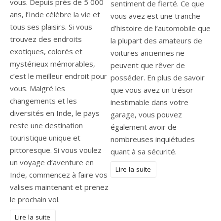
vous. Depuis près de 5 000
sentiment de fierté. Ce que
ans, l’Inde célèbre la vie et
vous avez est une tranche
tous ses plaisirs. Si vous
d’histoire de l’automobile que
trouvez des endroits
la plupart des amateurs de
exotiques, colorés et
voitures anciennes ne
mystérieux mémorables,
peuvent que rêver de
c’est le meilleur endroit pour
posséder. En plus de savoir
vous. Malgré les
que vous avez un trésor
changements et les
inestimable dans votre
diversités en Inde, le pays
garage, vous pouvez
reste une destination
également avoir de
touristique unique et
nombreuses inquiétudes
pittoresque. Si vous voulez
quant à sa sécurité.
un voyage d’aventure en
Lire la suite
Inde, commencez à faire vos
valises maintenant et prenez
le prochain vol.
Lire la suite