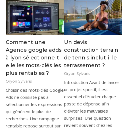
Comment une
Un devis
Agence google adds
construction terrain
à lyon sélectionne-t-
de tennis inclut-il le
elle les mots-clés les
terrassement ?
plus rentables ?
Oryon Sylvaris
Oryon Sylvaris
Introduction Avant de lancer
un projet sportif, il est
Choisir des mots-clés Google
essentiel d’étudier chaque
Ads ne consiste pas à
poste de dépense afin
sélectionner les expressions
d’éviter les mauvaises
qui génèrent le plus de
surprises. Une question
recherches. Une campagne
revient souvent chez les
rentable repose surtout sur