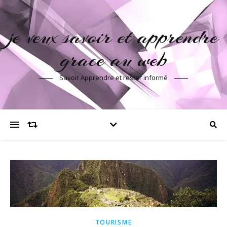
je veux savoir et apprendre
grace au web
Savoir Apprendre et rester informé
TOURISME