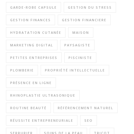
GARDE-ROBE CAPSULE
GESTION DU STRESS
GESTION FINANCES
GESTION FINANCIERE
HYDRATATION CUTANÉE
MAISON
MARKETING DIGITAL
PAYSAGISTE
PETITES ENTREPRISES
PISCINISTE
PLOMBERIE
PROPRIÉTÉ INTELLECTUELLE
PRÉSENCE EN LIGNE
RHINOPLASTIE ULTRASONIQUE
ROUTINE BEAUTÉ
RÉFÉRENCEMENT NATUREL
RÉUSSITE ENTREPRENEURIALE
SEO
SERRURIER
SOINS DE LA PEAU
TRICOT