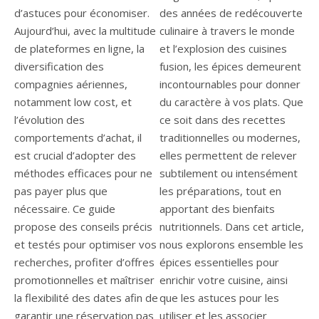
d’astuces pour économiser.
des années de redécouverte
Aujourd’hui, avec la multitude
culinaire à travers le monde
de plateformes en ligne, la
et l’explosion des cuisines
diversification des
fusion, les épices demeurent
compagnies aériennes,
incontournables pour donner
notamment low cost, et
du caractère à vos plats. Que
l’évolution des
ce soit dans des recettes
comportements d’achat, il
traditionnelles ou modernes,
est crucial d’adopter des
elles permettent de relever
méthodes efficaces pour ne
subtilement ou intensément
pas payer plus que
les préparations, tout en
nécessaire. Ce guide
apportant des bienfaits
propose des conseils précis
nutritionnels. Dans cet article,
et testés pour optimiser vos
nous explorons ensemble les
recherches, profiter d’offres
épices essentielles pour
promotionnelles et maîtriser
enrichir votre cuisine, ainsi
la flexibilité des dates afin de
que les astuces pour les
garantir une réservation pas
utiliser et les associer