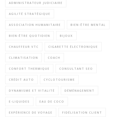
ADMINISTRATEUR JUDICIAIRE
AGILITÉ STRATÉGIQUE
ASSOCIATION HUMANITAIRE
BIEN-ÊTRE MENTAL
BIEN-ÊTRE QUOTIDIEN
BIJOUX
CHAUFFEUR VTC
CIGARETTE ÉLECTRONIQUE
CLIMATISATION
COACH
CONFORT THERMIQUE
CONSULTANT SEO
CRÉDIT AUTO
CYCLOTOURISME
DYNAMISME ET VITALITÉ
DÉMÉNAGEMENT
E-LIQUIDES
EAU DE COCO
EXPÉRIENCE DE VOYAGE
FIDÉLISATION CLIENT