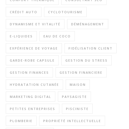
CRÉDIT AUTO
CYCLOTOURISME
DYNAMISME ET VITALITÉ
DÉMÉNAGEMENT
E-LIQUIDES
EAU DE COCO
EXPÉRIENCE DE VOYAGE
FIDÉLISATION CLIENT
GARDE-ROBE CAPSULE
GESTION DU STRESS
GESTION FINANCES
GESTION FINANCIERE
HYDRATATION CUTANÉE
MAISON
MARKETING DIGITAL
PAYSAGISTE
PETITES ENTREPRISES
PISCINISTE
PLOMBERIE
PROPRIÉTÉ INTELLECTUELLE