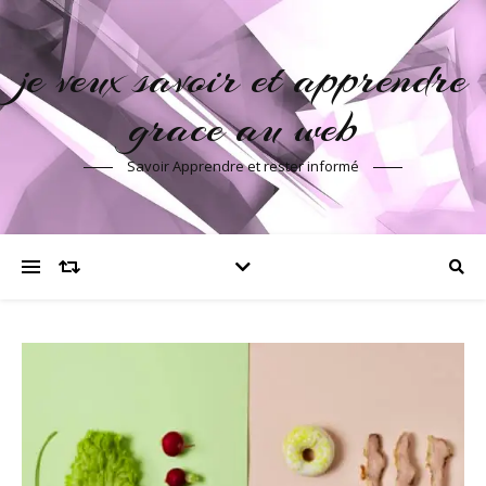
je veux savoir et apprendre
grace au web
Savoir Apprendre et rester informé