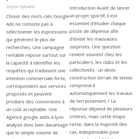
Oryon Sylvaris
Introduction Avant de lancer
un projet sportif, il est
Choisir des mots-clés Google
essentiel d’étudier chaque
Ads ne consiste pas à
poste de dépense afin
sélectionner les expressions
d’éviter les mauvaises
qui génèrent le plus de
surprises. Une question
recherches. Une campagne
revient souvent chez les
rentable repose surtout sur
particuliers, les clubs et les
la capacité à identifier les
collectivités : un devis
requêtes qui traduisent une
construction terrain de tennis
intention commerciale forte,
comprend-il
correspondent aux services
automatiquement les travaux
proposés et peuvent
de terrassement ? La
produire des conversions à
réponse dépend de plusieurs
un coût acceptable. Une
critères, mais cette étape
Agence google adds à lyon
reste, dans la majorité des
analyse donc bien davantage
cas, indispensable pour
que le simple volume de