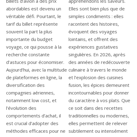
billets d’avion à des prix
appréhendons les saveurs.
abordables est devenu un
Elles sont bien plus que de
véritable défi. Pourtant, le
simples condiments : elles
tarif du billet représente
racontent des histoires,
souvent la part la plus
évoquent des voyages
importante du budget
lointains, et offrent des
voyage, ce qui pousse à la
expériences gustatives
recherche constante
singulières. En 2026, après
d’astuces pour économiser.
des années de redécouverte
Aujourd’hui, avec la multitude
culinaire à travers le monde
de plateformes en ligne, la
et l’explosion des cuisines
diversification des
fusion, les épices demeurent
compagnies aériennes,
incontournables pour donner
notamment low cost, et
du caractère à vos plats. Que
l’évolution des
ce soit dans des recettes
comportements d’achat, il
traditionnelles ou modernes,
est crucial d’adopter des
elles permettent de relever
méthodes efficaces pour ne
subtilement ou intensément