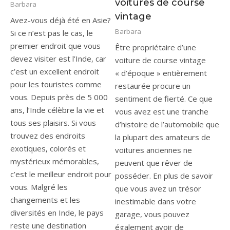
voitures de course
Barbara
vintage
Avez-vous déjà été en Asie?
Barbara
Si ce n’est pas le cas, le
premier endroit que vous
Être propriétaire d’une
devez visiter est l’Inde, car
voiture de course vintage
c’est un excellent endroit
« d’époque » entièrement
pour les touristes comme
restaurée procure un
vous. Depuis près de 5 000
sentiment de fierté. Ce que
ans, l’Inde célèbre la vie et
vous avez est une tranche
tous ses plaisirs. Si vous
d’histoire de l’automobile que
trouvez des endroits
la plupart des amateurs de
exotiques, colorés et
voitures anciennes ne
mystérieux mémorables,
peuvent que rêver de
c’est le meilleur endroit pour
posséder. En plus de savoir
vous. Malgré les
que vous avez un trésor
changements et les
inestimable dans votre
diversités en Inde, le pays
garage, vous pouvez
reste une destination
également avoir de