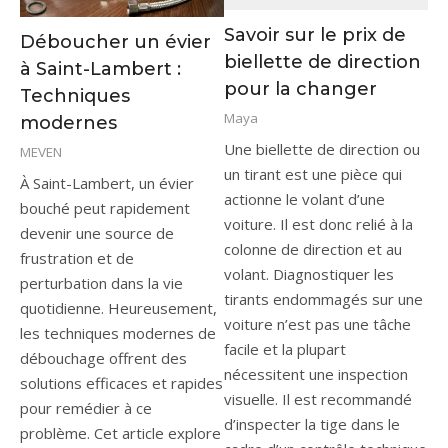
Savoir sur le prix de
Déboucher un évier
biellette de direction
à Saint-Lambert :
pour la changer
Techniques
Maya
modernes
Une biellette de direction ou
MEVEN
un tirant est une pièce qui
À Saint-Lambert, un évier
actionne le volant d’une
bouché peut rapidement
voiture. Il est donc relié à la
devenir une source de
colonne de direction et au
frustration et de
volant. Diagnostiquer les
perturbation dans la vie
tirants endommagés sur une
quotidienne. Heureusement,
voiture n’est pas une tâche
les techniques modernes de
facile et la plupart
débouchage offrent des
nécessitent une inspection
solutions efficaces et rapides
visuelle. Il est recommandé
pour remédier à ce
d’inspecter la tige dans le
problème. Cet article explore