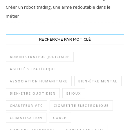
Créer un robot trading, une arme redoutable dans le
métier
RECHERCHE PAR MOT CLÉ
ADMINISTRATEUR JUDICIAIRE
AGILITÉ STRATÉGIQUE
ASSOCIATION HUMANITAIRE
BIEN-ÊTRE MENTAL
BIEN-ÊTRE QUOTIDIEN
BIJOUX
CHAUFFEUR VTC
CIGARETTE ÉLECTRONIQUE
CLIMATISATION
COACH
CONFORT THERMIQUE
CONSULTANT SEO