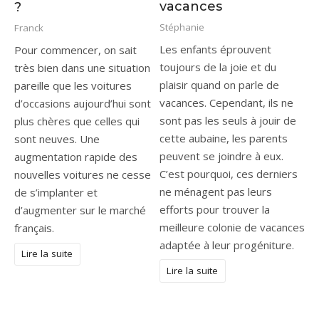
vacances
?
Stéphanie
Franck
Les enfants éprouvent
Pour commencer, on sait
toujours de la joie et du
très bien dans une situation
plaisir quand on parle de
pareille que les voitures
vacances. Cependant, ils ne
d’occasions aujourd’hui sont
sont pas les seuls à jouir de
plus chères que celles qui
cette aubaine, les parents
sont neuves. Une
peuvent se joindre à eux.
augmentation rapide des
C’est pourquoi, ces derniers
nouvelles voitures ne cesse
ne ménagent pas leurs
de s’implanter et
efforts pour trouver la
d’augmenter sur le marché
meilleure colonie de vacances
français.
adaptée à leur progéniture.
Lire la suite
Lire la suite