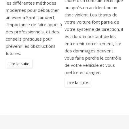
cadre d’un contrôle technique
les différentes méthodes
ou après un accident ou un
modernes pour déboucher
choc violent. Les tirants de
un évier à Saint-Lambert,
votre voiture font partie de
l’importance de faire appel à
votre système de direction, il
des professionnels, et des
est donc important de les
conseils pratiques pour
entretenir correctement, car
prévenir les obstructions
des dommages peuvent
futures.
vous faire perdre le contrôle
Lire la suite
de votre véhicule et vous
mettre en danger.
Lire la suite