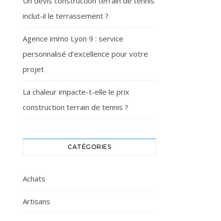
Un devis construction terrain de tennis
inclut-il le terrassement ?
Agence immo Lyon 9 : service
personnalisé d’excellence pour votre
projet
La chaleur impacte-t-elle le prix
construction terrain de tennis ?
CATÉGORIES
Achats
Artisans