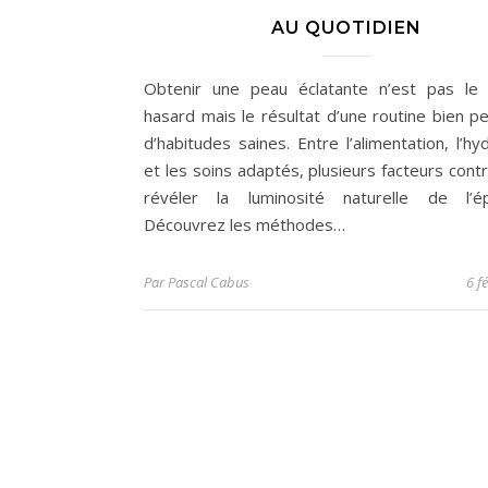
AU QUOTIDIEN
Obtenir une peau éclatante n’est pas le 
hasard mais le résultat d’une routine bien p
d’habitudes saines. Entre l’alimentation, l’hy
et les soins adaptés, plusieurs facteurs cont
révéler la luminosité naturelle de l’ép
Découvrez les méthodes…
Par
Pascal Cabus
6 f