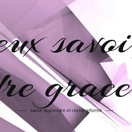
veux savoi
re grac
Savoir Apprendre et rester informé