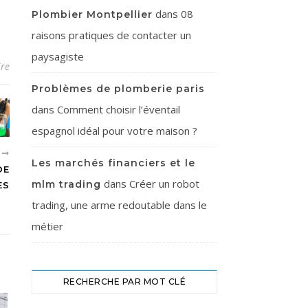
dans
08
Plombier Montpellier
raisons pratiques de contacter un
paysagiste
re
Problèmes de plomberie paris
dans
Comment choisir l’éventail
espagnol idéal pour votre maison ?
T
Les marchés financiers et le
DE
dans
Créer un robot
mlm trading
ES
trading, une arme redoutable dans le
métier
RECHERCHE PAR MOT CLÉ