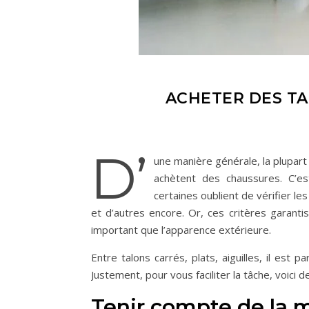
ACHETER DES TA
D’
une manière générale, la plupart
achètent des chaussures. C’est
certaines oublient de vérifier l
et d’autres encore. Or, ces critères garantis
important que l’apparence extérieure.
Entre talons carrés, plats, aiguilles, il est 
Justement, pour vous faciliter la tâche, voici 
Tenir compte de la m