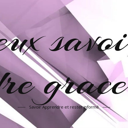
veux savoi
re grac
Savoir Apprendre et rester informé