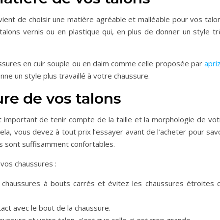
onvient de choisir une matière agréable et malléable pour vos talo
talons vernis ou en plastique qui, en plus de donner un style tr
ussures en cuir souple ou en daim comme celle proposée par
apri
nne un style plus travaillé à votre chaussure.
ure de vos talons
nt important de tenir compte de la taille et la morphologie de vo
ela, vous devez à tout prix l’essayer avant de l’acheter pour sav
les sont suffisamment confortables.
e vos chaussures :
 chaussures à bouts carrés et évitez les chaussures étroites q
tact avec le bout de la chaussure.