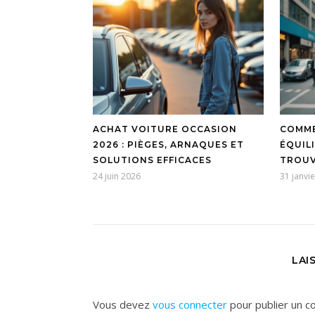
ACHAT VOITURE OCCASION
COMME
2026 : PIÈGES, ARNAQUES ET
ÉQUIL
SOLUTIONS EFFICACES
TROU
24 juin 2026
31 janvi
LAI
Vous devez
vous connecter
pour publier un c