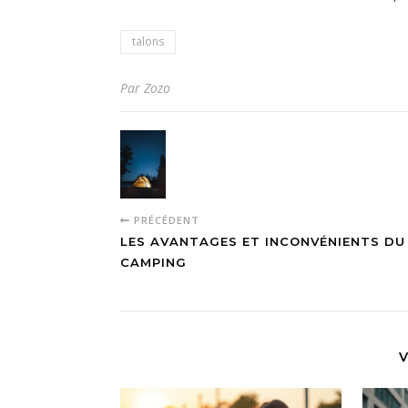
talons
Par Zozo
PRÉCÉDENT
LES AVANTAGES ET INCONVÉNIENTS DU
CAMPING
V