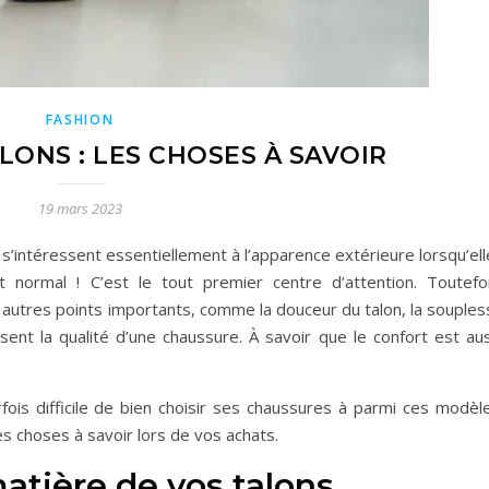
FASHION
LONS : LES CHOSES À SAVOIR
19 mars 2023
 s’intéressent essentiellement à l’apparence extérieure lorsqu’el
 normal ! C’est le tout premier centre d’attention. Toutefoi
es autres points importants, comme la douceur du talon, la souple
sent la qualité d’une chaussure. À savoir que le confort est aus
parfois difficile de bien choisir ses chaussures à parmi ces modèl
des choses à savoir lors de vos achats.
atière de vos talons