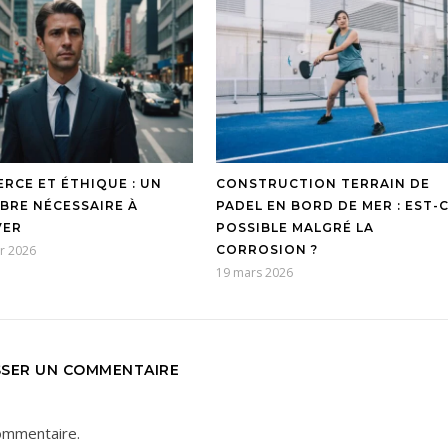
RCE ET ÉTHIQUE : UN
CONSTRUCTION TERRAIN DE
IBRE NÉCESSAIRE À
PADEL EN BORD DE MER : EST-
VER
POSSIBLE MALGRÉ LA
er 2026
CORROSION ?
19 mars 2026
SSER UN COMMENTAIRE
ommentaire.