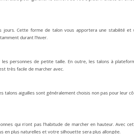
os jours. Cette forme de talon vous apportera une stabilité et 
otamment durant l’hiver.
 les personnes de petite taille. En outre, les talons à platefor
 est très facile de marcher avec.
. Les talons aiguilles sont généralement choisis non pas pour leur c
sonnes qui n’ont pas l’habitude de marcher en hauteur. Avec cet
 en plus naturelles et votre silhouette sera plus allongée.