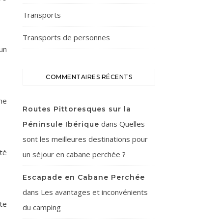
Transports
Transports de personnes
un
COMMENTAIRES RÉCENTS
me
Routes Pittoresques sur la
dans
Quelles
Péninsule Ibérique
sont les meilleures destinations pour
ôté
un séjour en cabane perchée ?
Escapade en Cabane Perchée
dans
Les avantages et inconvénients
te
du camping