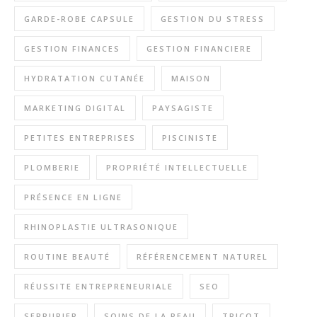
GARDE-ROBE CAPSULE
GESTION DU STRESS
GESTION FINANCES
GESTION FINANCIERE
HYDRATATION CUTANÉE
MAISON
MARKETING DIGITAL
PAYSAGISTE
PETITES ENTREPRISES
PISCINISTE
PLOMBERIE
PROPRIÉTÉ INTELLECTUELLE
PRÉSENCE EN LIGNE
RHINOPLASTIE ULTRASONIQUE
ROUTINE BEAUTÉ
RÉFÉRENCEMENT NATUREL
RÉUSSITE ENTREPRENEURIALE
SEO
SERRURIER
SOINS DE LA PEAU
TRICOT