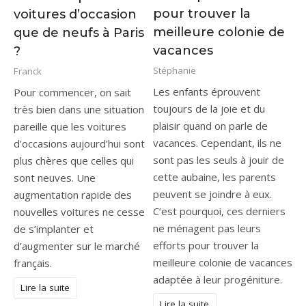
pour trouver la
voitures d’occasion
meilleure colonie de
que de neufs à Paris
vacances
?
Stéphanie
Franck
Les enfants éprouvent
Pour commencer, on sait
toujours de la joie et du
très bien dans une situation
plaisir quand on parle de
pareille que les voitures
vacances. Cependant, ils ne
d’occasions aujourd’hui sont
sont pas les seuls à jouir de
plus chères que celles qui
cette aubaine, les parents
sont neuves. Une
peuvent se joindre à eux.
augmentation rapide des
C’est pourquoi, ces derniers
nouvelles voitures ne cesse
ne ménagent pas leurs
de s’implanter et
efforts pour trouver la
d’augmenter sur le marché
meilleure colonie de vacances
français.
adaptée à leur progéniture.
Lire la suite
Lire la suite