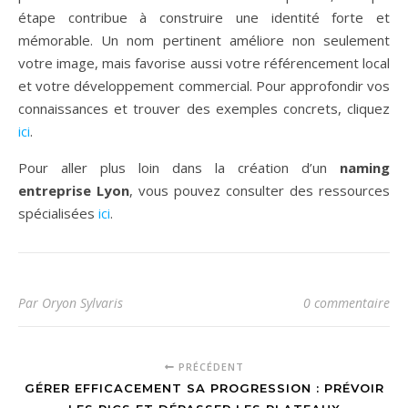
étape contribue à construire une identité forte et
mémorable. Un nom pertinent améliore non seulement
votre image, mais favorise aussi votre référencement local
et votre développement commercial. Pour approfondir vos
connaissances et trouver des exemples concrets, cliquez
ici
.
Pour aller plus loin dans la création d’un
naming
entreprise Lyon
, vous pouvez consulter des ressources
spécialisées
ici
.
Par Oryon Sylvaris
0 commentaire
PRÉCÉDENT
GÉRER EFFICACEMENT SA PROGRESSION : PRÉVOIR