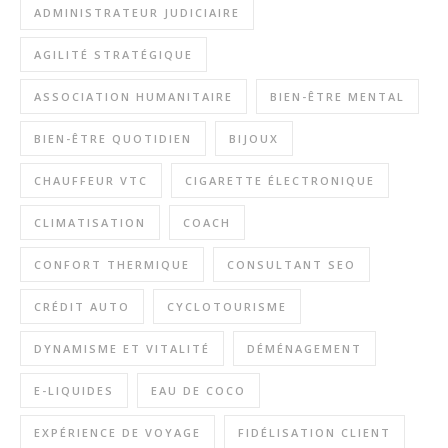
ADMINISTRATEUR JUDICIAIRE
AGILITÉ STRATÉGIQUE
ASSOCIATION HUMANITAIRE
BIEN-ÊTRE MENTAL
BIEN-ÊTRE QUOTIDIEN
BIJOUX
CHAUFFEUR VTC
CIGARETTE ÉLECTRONIQUE
CLIMATISATION
COACH
CONFORT THERMIQUE
CONSULTANT SEO
CRÉDIT AUTO
CYCLOTOURISME
DYNAMISME ET VITALITÉ
DÉMÉNAGEMENT
E-LIQUIDES
EAU DE COCO
EXPÉRIENCE DE VOYAGE
FIDÉLISATION CLIENT