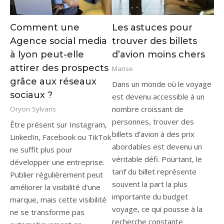
Comment une
Les astuces pour
Agence social media
trouver des billets
à lyon peut-elle
d’avion moins chers
attirer des prospects
Marise
grâce aux réseaux
Dans un monde où le voyage
sociaux ?
est devenu accessible à un
nombre croissant de
Oryon Sylvaris
personnes, trouver des
Être présent sur Instagram,
billets d’avion à des prix
LinkedIn, Facebook ou TikTok
abordables est devenu un
ne suffit plus pour
véritable défi. Pourtant, le
développer une entreprise.
tarif du billet représente
Publier régulièrement peut
souvent la part la plus
améliorer la visibilité d’une
importante du budget
marque, mais cette visibilité
voyage, ce qui pousse à la
ne se transforme pas
recherche constante