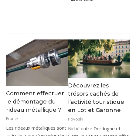
Découvrez les
Comment effectuer
trésors cachés de
le démontage du
l’activité touristique
rideau métallique ?
en Lot et Garonne
Franck
Povoski
Les rideaux métalliques sont
Niché entre Dordogne et
articulés pour s’enrouler dans
Gers, le Lot et Garonne offre