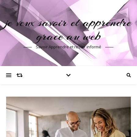
je veux savoir et apprendre
grace au web
Savoir Apprendre et rester informé