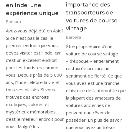
importance des
en Inde: une
transporteurs de
expérience unique
voitures de course
Barbara
vintage
Avez-vous déjà été en Asie?
Barbara
Si ce n’est pas le cas, le
premier endroit que vous
Être propriétaire d’une
devez visiter est l’Inde, car
voiture de course vintage
c’est un excellent endroit
« d’époque » entièrement
pour les touristes comme
restaurée procure un
vous. Depuis près de 5 000
sentiment de fierté. Ce que
ans, l’Inde célèbre la vie et
vous avez est une tranche
tous ses plaisirs. Si vous
d’histoire de l’automobile que
trouvez des endroits
la plupart des amateurs de
exotiques, colorés et
voitures anciennes ne
mystérieux mémorables,
peuvent que rêver de
c’est le meilleur endroit pour
posséder. En plus de savoir
vous. Malgré les
que vous avez un trésor