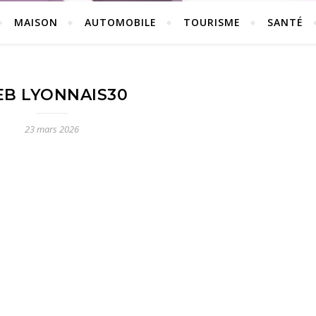
MAISON
AUTOMOBILE
TOURISME
SANTÉ
B LYONNAIS30
23 mars 2026