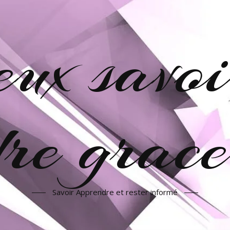
veux savoi
re grac
Savoir Apprendre et rester informé