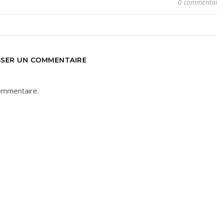
0 commentai
SSER UN COMMENTAIRE
ommentaire.