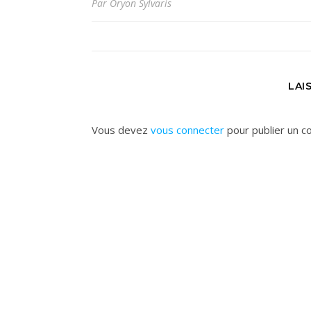
Par Oryon Sylvaris
LAI
Vous devez
vous connecter
pour publier un c