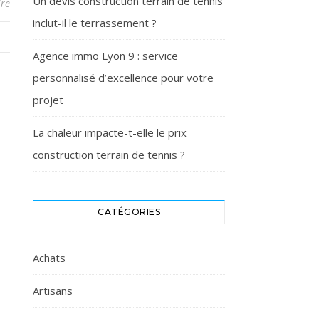
Un devis construction terrain de tennis
re
inclut-il le terrassement ?
Agence immo Lyon 9 : service
personnalisé d’excellence pour votre
projet
La chaleur impacte-t-elle le prix
construction terrain de tennis ?
CATÉGORIES
Achats
Artisans