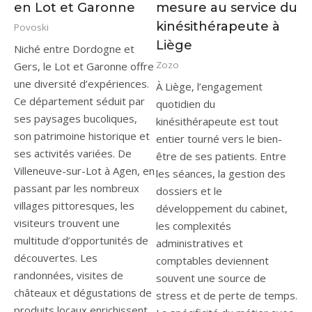
en Lot et Garonne
mesure au service du
kinésithérapeute à
Povoski
Liège
Niché entre Dordogne et
Zozo
Gers, le Lot et Garonne offre
une diversité d’expériences.
À Liège, l’engagement
Ce département séduit par
quotidien du
ses paysages bucoliques,
kinésithérapeute est tout
son patrimoine historique et
entier tourné vers le bien-
ses activités variées. De
être de ses patients. Entre
Villeneuve-sur-Lot à Agen, en
les séances, la gestion des
passant par les nombreux
dossiers et le
villages pittoresques, les
développement du cabinet,
visiteurs trouvent une
les complexités
multitude d’opportunités de
administratives et
découvertes. Les
comptables deviennent
randonnées, visites de
souvent une source de
châteaux et dégustations de
stress et de perte de temps.
produits locaux enrichissent