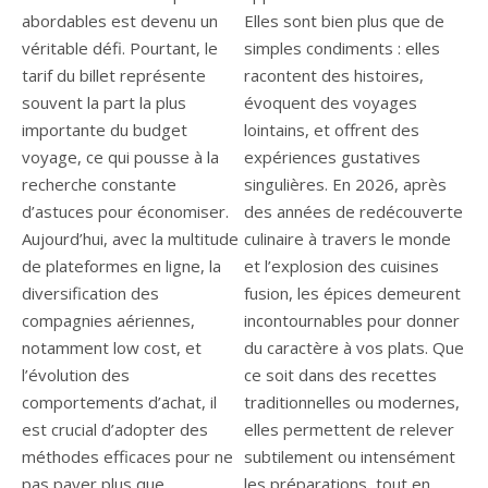
abordables est devenu un
Elles sont bien plus que de
véritable défi. Pourtant, le
simples condiments : elles
tarif du billet représente
racontent des histoires,
souvent la part la plus
évoquent des voyages
importante du budget
lointains, et offrent des
voyage, ce qui pousse à la
expériences gustatives
recherche constante
singulières. En 2026, après
d’astuces pour économiser.
des années de redécouverte
Aujourd’hui, avec la multitude
culinaire à travers le monde
de plateformes en ligne, la
et l’explosion des cuisines
diversification des
fusion, les épices demeurent
compagnies aériennes,
incontournables pour donner
notamment low cost, et
du caractère à vos plats. Que
l’évolution des
ce soit dans des recettes
comportements d’achat, il
traditionnelles ou modernes,
est crucial d’adopter des
elles permettent de relever
méthodes efficaces pour ne
subtilement ou intensément
pas payer plus que
les préparations, tout en