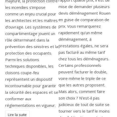
rapport qualité prix, il est de
majeure, la protection contre
mise de demander plusieurs
les incendies s’impose
devis déménagement Rouen
comme un enjeu crucial pour
en guise de comparaison de
les architectes et les maîtres
prix. Vous remarquerez
d’ouvrage. Les systèmes de
rapidement qu’un même
compartimentage jouent un
déménagement, à
rôle déterminant dans la
prestations égales, ne sera
prévention des sinistres et la
pas facturé au même tarif
protection des occupants.
chez tous les déménageurs.
Parmi les solutions
Certains professionnels
techniques disponibles, les
peuvent facturer le double,
cloisons coupe-feu
voire même le triple de ce
représentent un dispositif
que les autres proposent.
incontournable pour garantir
Mais alors, comment faire
la sécurité des espaces et se
son choix ? N’est-il pas
conformer aux
judicieux de tout de suite se
réglementations en vigueur.
tourner vers le tarif le moins
Lire la suite