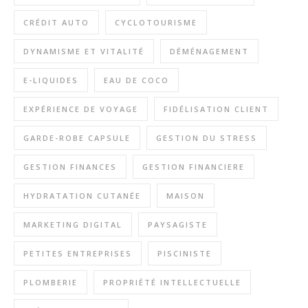
CRÉDIT AUTO
CYCLOTOURISME
DYNAMISME ET VITALITÉ
DÉMÉNAGEMENT
E-LIQUIDES
EAU DE COCO
EXPÉRIENCE DE VOYAGE
FIDÉLISATION CLIENT
GARDE-ROBE CAPSULE
GESTION DU STRESS
GESTION FINANCES
GESTION FINANCIERE
HYDRATATION CUTANÉE
MAISON
MARKETING DIGITAL
PAYSAGISTE
PETITES ENTREPRISES
PISCINISTE
PLOMBERIE
PROPRIÉTÉ INTELLECTUELLE