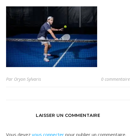
Par Oryon Sylvaris
0 commentaire
LAISSER UN COMMENTAIRE
Vous devez
vous connecter
pour publier un commentaire.