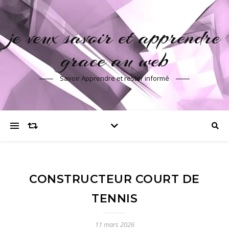
je veux savoir et apprendre
grace au web
Savoir Apprendre et rester informé
CONSTRUCTEUR COURT DE
TENNIS
11 mars 2026