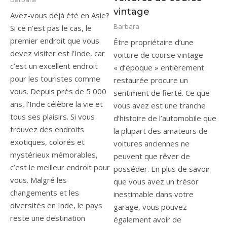
vintage
Avez-vous déjà été en Asie?
Barbara
Si ce n’est pas le cas, le
premier endroit que vous
Être propriétaire d’une
devez visiter est l’Inde, car
voiture de course vintage
c’est un excellent endroit
« d’époque » entièrement
pour les touristes comme
restaurée procure un
vous. Depuis près de 5 000
sentiment de fierté. Ce que
ans, l’Inde célèbre la vie et
vous avez est une tranche
tous ses plaisirs. Si vous
d’histoire de l’automobile que
trouvez des endroits
la plupart des amateurs de
exotiques, colorés et
voitures anciennes ne
mystérieux mémorables,
peuvent que rêver de
c’est le meilleur endroit pour
posséder. En plus de savoir
vous. Malgré les
que vous avez un trésor
changements et les
inestimable dans votre
diversités en Inde, le pays
garage, vous pouvez
reste une destination
également avoir de