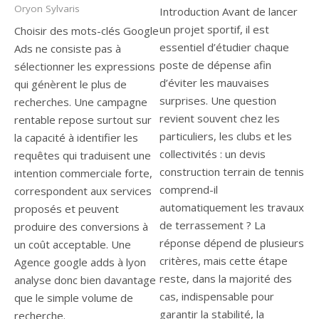
Oryon Sylvaris
Introduction Avant de lancer
un projet sportif, il est
Choisir des mots-clés Google
essentiel d’étudier chaque
Ads ne consiste pas à
poste de dépense afin
sélectionner les expressions
d’éviter les mauvaises
qui génèrent le plus de
surprises. Une question
recherches. Une campagne
revient souvent chez les
rentable repose surtout sur
particuliers, les clubs et les
la capacité à identifier les
collectivités : un devis
requêtes qui traduisent une
construction terrain de tennis
intention commerciale forte,
comprend-il
correspondent aux services
automatiquement les travaux
proposés et peuvent
de terrassement ? La
produire des conversions à
réponse dépend de plusieurs
un coût acceptable. Une
critères, mais cette étape
Agence google adds à lyon
reste, dans la majorité des
analyse donc bien davantage
cas, indispensable pour
que le simple volume de
garantir la stabilité, la
recherche.