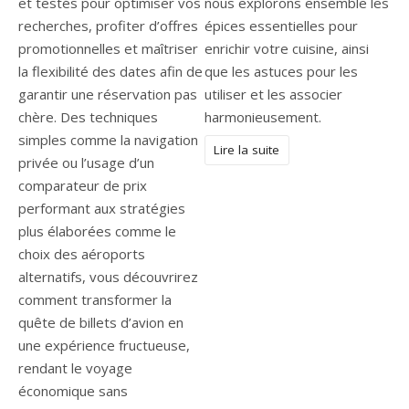
et testés pour optimiser vos
nous explorons ensemble les
recherches, profiter d’offres
épices essentielles pour
promotionnelles et maîtriser
enrichir votre cuisine, ainsi
la flexibilité des dates afin de
que les astuces pour les
garantir une réservation pas
utiliser et les associer
chère. Des techniques
harmonieusement.
simples comme la navigation
Lire la suite
privée ou l’usage d’un
comparateur de prix
performant aux stratégies
plus élaborées comme le
choix des aéroports
alternatifs, vous découvrirez
comment transformer la
quête de billets d’avion en
une expérience fructueuse,
rendant le voyage
économique sans