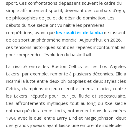
sport. Ces confrontations dépassent souvent le cadre du
simple affrontement sportif, devenant des combats d’ego,
de philosophies de jeu et de désir de domination. Les
débuts du XXe siècle ont vu naître les premières
compétitions, avant que
les rivalités de la nba
ne fassent
de ce sport un phénomène mondial. Aujourd’hui, en 2026,
ces tensions historiques sont des repères incontournables
pour comprendre l’évolution du basketball.
La rivalité entre les Boston Celtics et les Los Angeles
Lakers, par exemple, remonte à plusieurs décennies. Elle a
incarné la lutte entre deux philosophies et deux styles : les
Celtics, champions du jeu collectif et mental d’acier, contre
les Lakers, réputés pour leur jeu fluide et spectaculaire.
Ces affrontements mythiques tout au long du XXe siècle
ont marqué des temps forts, notamment dans les années
1980 avec le duel entre Larry Bird et Magic Johnson, deux
des grands joueurs ayant laissé une empreinte indélébile.