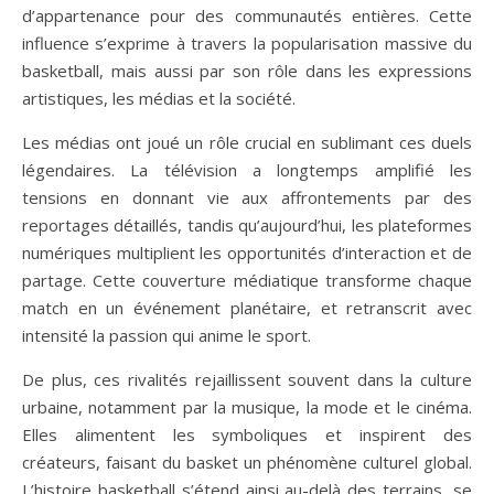
d’appartenance pour des communautés entières. Cette
influence s’exprime à travers la popularisation massive du
basketball, mais aussi par son rôle dans les expressions
artistiques, les médias et la société.
Les médias ont joué un rôle crucial en sublimant ces duels
légendaires. La télévision a longtemps amplifié les
tensions en donnant vie aux affrontements par des
reportages détaillés, tandis qu’aujourd’hui, les plateformes
numériques multiplient les opportunités d’interaction et de
partage. Cette couverture médiatique transforme chaque
match en un événement planétaire, et retranscrit avec
intensité la passion qui anime le sport.
De plus, ces rivalités rejaillissent souvent dans la culture
urbaine, notamment par la musique, la mode et le cinéma.
Elles alimentent les symboliques et inspirent des
créateurs, faisant du basket un phénomène culturel global.
L’histoire basketball s’étend ainsi au-delà des terrains, se