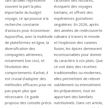
tarif du billet représente
racontent des histoires,
souvent la part la plus
évoquent des voyages
importante du budget
lointains, et offrent des
voyage, ce qui pousse à la
expériences gustatives
recherche constante
singulières. En 2026, après
d’astuces pour économiser.
des années de redécouverte
Aujourd’hui, avec la multitude
culinaire à travers le monde
de plateformes en ligne, la
et l’explosion des cuisines
diversification des
fusion, les épices demeurent
compagnies aériennes,
incontournables pour donner
notamment low cost, et
du caractère à vos plats. Que
l’évolution des
ce soit dans des recettes
comportements d’achat, il
traditionnelles ou modernes,
est crucial d’adopter des
elles permettent de relever
méthodes efficaces pour ne
subtilement ou intensément
pas payer plus que
les préparations, tout en
nécessaire. Ce guide
apportant des bienfaits
propose des conseils précis
nutritionnels. Dans cet article,