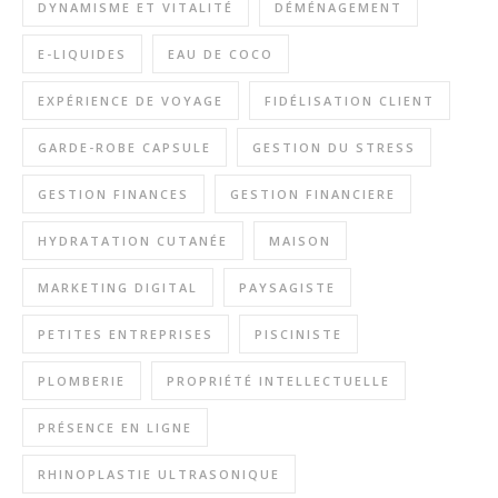
DYNAMISME ET VITALITÉ
DÉMÉNAGEMENT
E-LIQUIDES
EAU DE COCO
EXPÉRIENCE DE VOYAGE
FIDÉLISATION CLIENT
GARDE-ROBE CAPSULE
GESTION DU STRESS
GESTION FINANCES
GESTION FINANCIERE
HYDRATATION CUTANÉE
MAISON
MARKETING DIGITAL
PAYSAGISTE
PETITES ENTREPRISES
PISCINISTE
PLOMBERIE
PROPRIÉTÉ INTELLECTUELLE
PRÉSENCE EN LIGNE
RHINOPLASTIE ULTRASONIQUE