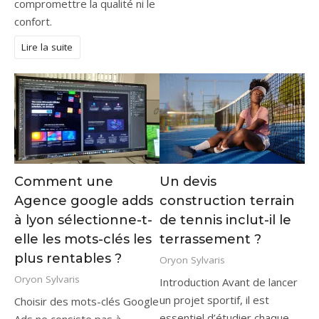
compromettre la qualité ni le
confort.
Lire la suite
Comment une
Un devis
Agence google adds
construction terrain
à lyon sélectionne-t-
de tennis inclut-il le
elle les mots-clés les
terrassement ?
plus rentables ?
Oryon Sylvaris
Oryon Sylvaris
Introduction Avant de lancer
un projet sportif, il est
Choisir des mots-clés Google
essentiel d’étudier chaque
Ads ne consiste pas à