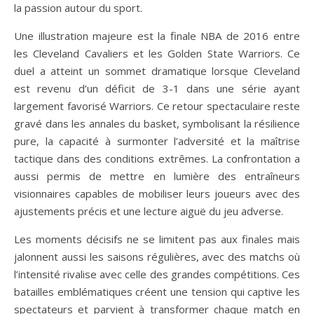
la passion autour du sport.
Une illustration majeure est la finale NBA de 2016 entre
les Cleveland Cavaliers et les Golden State Warriors. Ce
duel a atteint un sommet dramatique lorsque Cleveland
est revenu d’un déficit de 3-1 dans une série ayant
largement favorisé Warriors. Ce retour spectaculaire reste
gravé dans les annales du basket, symbolisant la résilience
pure, la capacité à surmonter l’adversité et la maîtrise
tactique dans des conditions extrêmes. La confrontation a
aussi permis de mettre en lumière des entraîneurs
visionnaires capables de mobiliser leurs joueurs avec des
ajustements précis et une lecture aiguë du jeu adverse.
Les moments décisifs ne se limitent pas aux finales mais
jalonnent aussi les saisons régulières, avec des matchs où
l’intensité rivalise avec celle des grandes compétitions. Ces
batailles emblématiques créent une tension qui captive les
spectateurs et parvient à transformer chaque match en