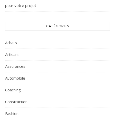
pour votre projet
CATÉGORIES
Achats
Artisans
Assurances
Automobile
Coaching
Construction
Fashion