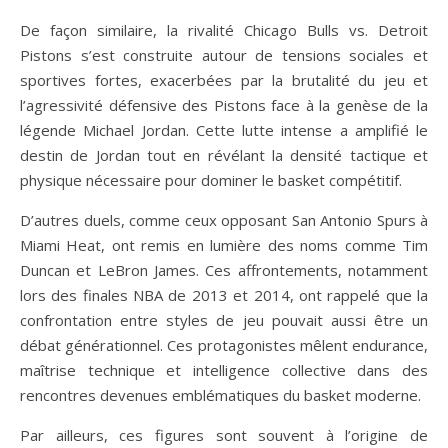
De façon similaire, la rivalité Chicago Bulls vs. Detroit
Pistons s’est construite autour de tensions sociales et
sportives fortes, exacerbées par la brutalité du jeu et
l’agressivité défensive des Pistons face à la genèse de la
légende Michael Jordan. Cette lutte intense a amplifié le
destin de Jordan tout en révélant la densité tactique et
physique nécessaire pour dominer le basket compétitif.
D’autres duels, comme ceux opposant San Antonio Spurs à
Miami Heat, ont remis en lumière des noms comme Tim
Duncan et LeBron James. Ces affrontements, notamment
lors des finales NBA de 2013 et 2014, ont rappelé que la
confrontation entre styles de jeu pouvait aussi être un
débat générationnel. Ces protagonistes mêlent endurance,
maîtrise technique et intelligence collective dans des
rencontres devenues emblématiques du basket moderne.
Par ailleurs, ces figures sont souvent à l’origine de