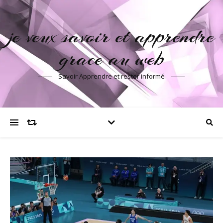
je veux savoir et apprendre
grace au web
Savoir Apprendre et rester informé