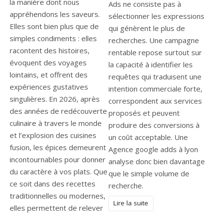
la manière dont nous
Ads ne consiste pas à
appréhendons les saveurs.
sélectionner les expressions
Elles sont bien plus que de
qui génèrent le plus de
simples condiments : elles
recherches. Une campagne
racontent des histoires,
rentable repose surtout sur
évoquent des voyages
la capacité à identifier les
lointains, et offrent des
requêtes qui traduisent une
expériences gustatives
intention commerciale forte,
singulières. En 2026, après
correspondent aux services
des années de redécouverte
proposés et peuvent
culinaire à travers le monde
produire des conversions à
et l’explosion des cuisines
un coût acceptable. Une
fusion, les épices demeurent
Agence google adds à lyon
incontournables pour donner
analyse donc bien davantage
du caractère à vos plats. Que
que le simple volume de
ce soit dans des recettes
recherche.
traditionnelles ou modernes,
Lire la suite
elles permettent de relever