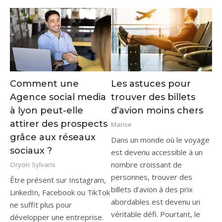
Comment une
Les astuces pour
Agence social media
trouver des billets
à lyon peut-elle
d’avion moins chers
attirer des prospects
Marise
grâce aux réseaux
Dans un monde où le voyage
sociaux ?
est devenu accessible à un
nombre croissant de
Oryon Sylvaris
personnes, trouver des
Être présent sur Instagram,
billets d’avion à des prix
LinkedIn, Facebook ou TikTok
abordables est devenu un
ne suffit plus pour
véritable défi. Pourtant, le
développer une entreprise.