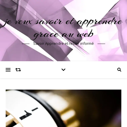
je veux savoir et apprendre
grace au web
Savoir Apprendre et rester informé