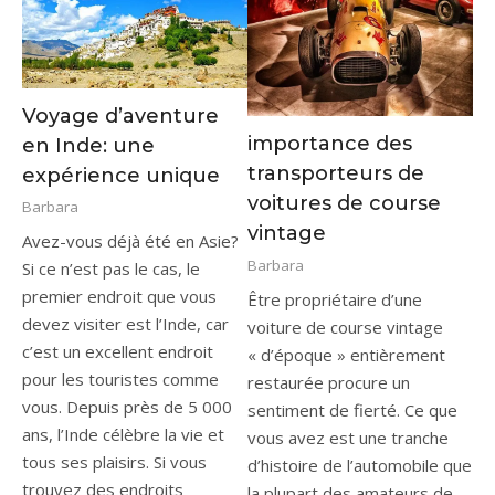
Voyage d’aventure
importance des
en Inde: une
transporteurs de
expérience unique
voitures de course
Barbara
vintage
Avez-vous déjà été en Asie?
Barbara
Si ce n’est pas le cas, le
premier endroit que vous
Être propriétaire d’une
devez visiter est l’Inde, car
voiture de course vintage
c’est un excellent endroit
« d’époque » entièrement
pour les touristes comme
restaurée procure un
vous. Depuis près de 5 000
sentiment de fierté. Ce que
ans, l’Inde célèbre la vie et
vous avez est une tranche
tous ses plaisirs. Si vous
d’histoire de l’automobile que
trouvez des endroits
la plupart des amateurs de