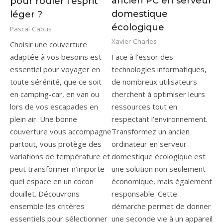
ancien PC en serveur
pour rouler l’esprit
domestique
léger ?
écologique
Pascal Cabus
Xavier Charles
Choisir une couverture
adaptée à vos besoins est
Face à l’essor des
essentiel pour voyager en
technologies informatiques,
toute sérénité, que ce soit
de nombreux utilisateurs
en camping-car, en van ou
cherchent à optimiser leurs
lors de vos escapades en
ressources tout en
plein air. Une bonne
respectant l’environnement.
couverture vous accompagne
Transformez un ancien
partout, vous protège des
ordinateur en serveur
variations de température et
domestique écologique est
peut transformer n’importe
une solution non seulement
quel espace en un cocon
économique, mais également
douillet. Découvrons
responsable. Cette
ensemble les critères
démarche permet de donner
essentiels pour sélectionner
une seconde vie à un appareil