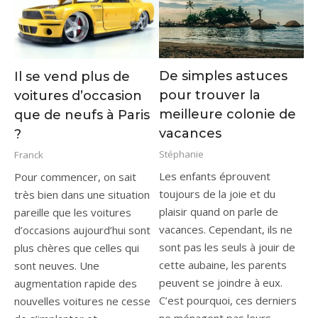
De simples astuces
Il se vend plus de
pour trouver la
voitures d’occasion
meilleure colonie de
que de neufs à Paris
vacances
?
Stéphanie
Franck
Les enfants éprouvent
Pour commencer, on sait
toujours de la joie et du
très bien dans une situation
plaisir quand on parle de
pareille que les voitures
vacances. Cependant, ils ne
d’occasions aujourd’hui sont
sont pas les seuls à jouir de
plus chères que celles qui
cette aubaine, les parents
sont neuves. Une
peuvent se joindre à eux.
augmentation rapide des
C’est pourquoi, ces derniers
nouvelles voitures ne cesse
ne ménagent pas leurs