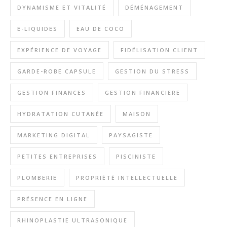
DYNAMISME ET VITALITÉ
DÉMÉNAGEMENT
E-LIQUIDES
EAU DE COCO
EXPÉRIENCE DE VOYAGE
FIDÉLISATION CLIENT
GARDE-ROBE CAPSULE
GESTION DU STRESS
GESTION FINANCES
GESTION FINANCIERE
HYDRATATION CUTANÉE
MAISON
MARKETING DIGITAL
PAYSAGISTE
PETITES ENTREPRISES
PISCINISTE
PLOMBERIE
PROPRIÉTÉ INTELLECTUELLE
PRÉSENCE EN LIGNE
RHINOPLASTIE ULTRASONIQUE