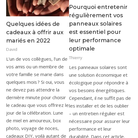
Pourquoi entretenir
régulièrement vos
panneaux solaires
Quelques idées de
est essentiel pour
cadeaux à offrir aux
leur performance
mariés en 2022
optimale
David
Thierry
L’un de vos collègues, l’un de
vos amis ou un membre de
Les panneaux solaires sont
votre famille se marie dans
une solution économique et
quelques mois ? Si oui, vous
écologique pour répondre à
ne devez pas attendre la
vos besoins énergétiques.
dernière minute pour choisir
Cependant, il ne suffit pas de
le cadeau que vous offrirez le
les installer et de les oublier
jour de la célébration. Lune
– un entretien régulier est
de miel en amoureux, box
nécessaire pour assurer leur
photo, voyage de noces,
performance et leur
cadeaux DIY, voilà autant de
durabilité. Dans cet article,