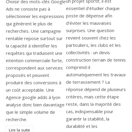
un projet sportif, il est
Choisir des mots-clés Google
essentiel d’étudier chaque
Ads ne consiste pas à
poste de dépense afin
sélectionner les expressions
d’éviter les mauvaises
qui génèrent le plus de
surprises. Une question
recherches. Une campagne
revient souvent chez les
rentable repose surtout sur
particuliers, les clubs et les
la capacité à identifier les
collectivités : un devis
requêtes qui traduisent une
construction terrain de tennis
intention commerciale forte,
comprend-il
correspondent aux services
automatiquement les travaux
proposés et peuvent
de terrassement ? La
produire des conversions à
réponse dépend de plusieurs
un coût acceptable. Une
critères, mais cette étape
Agence google adds à lyon
reste, dans la majorité des
analyse donc bien davantage
cas, indispensable pour
que le simple volume de
garantir la stabilité, la
recherche.
durabilité et les
Lire la suite