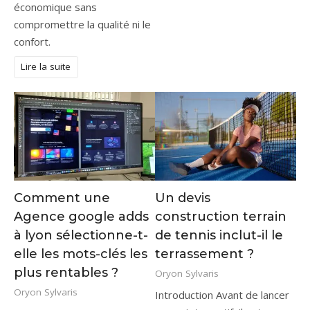
économique sans
compromettre la qualité ni le
confort.
Lire la suite
Comment une
Un devis
Agence google adds
construction terrain
à lyon sélectionne-t-
de tennis inclut-il le
elle les mots-clés les
terrassement ?
plus rentables ?
Oryon Sylvaris
Oryon Sylvaris
Introduction Avant de lancer