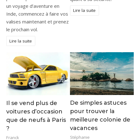
un voyage d’aventure en
Lire la suite
Inde, commencez à faire vos
valises maintenant et prenez
le prochain vol.
Lire la suite
De simples astuces
Il se vend plus de
pour trouver la
voitures d’occasion
meilleure colonie de
que de neufs à Paris
vacances
?
Stéphanie
Franck