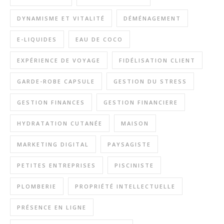
DYNAMISME ET VITALITÉ
DÉMÉNAGEMENT
E-LIQUIDES
EAU DE COCO
EXPÉRIENCE DE VOYAGE
FIDÉLISATION CLIENT
GARDE-ROBE CAPSULE
GESTION DU STRESS
GESTION FINANCES
GESTION FINANCIERE
HYDRATATION CUTANÉE
MAISON
MARKETING DIGITAL
PAYSAGISTE
PETITES ENTREPRISES
PISCINISTE
PLOMBERIE
PROPRIÉTÉ INTELLECTUELLE
PRÉSENCE EN LIGNE