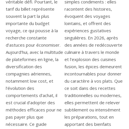
véritable défi. Pourtant, le
simples condiments : elles
tarif du billet représente
racontent des histoires,
souvent la part la plus
évoquent des voyages
importante du budget
lointains, et offrent des
voyage, ce qui pousse à la
expériences gustatives
recherche constante
singulières. En 2026, après
d’astuces pour économiser.
des années de redécouverte
Aujourd’hui, avec la multitude
culinaire à travers le monde
de plateformes en ligne, la
et l’explosion des cuisines
diversification des
fusion, les épices demeurent
compagnies aériennes,
incontournables pour donner
notamment low cost, et
du caractère à vos plats. Que
l’évolution des
ce soit dans des recettes
comportements d’achat, il
traditionnelles ou modernes,
est crucial d’adopter des
elles permettent de relever
méthodes efficaces pour ne
subtilement ou intensément
pas payer plus que
les préparations, tout en
nécessaire. Ce guide
apportant des bienfaits