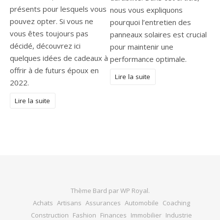
présents pour lesquels vous
nous vous expliquons
pouvez opter. Si vous ne
pourquoi l’entretien des
vous êtes toujours pas
panneaux solaires est crucial
décidé, découvrez ici
pour maintenir une
quelques idées de cadeaux à
performance optimale.
offrir à de futurs époux en
Lire la suite
2022.
Lire la suite
Thème Bard par
WP Royal
.
Achats
Artisans
Assurances
Automobile
Coaching
Construction
Fashion
Finances
Immobilier
Industrie