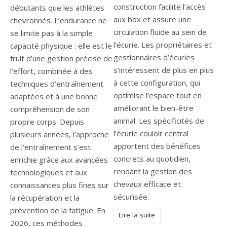
construction facilite l’accès
débutants que les athlètes
aux box et assure une
chevronnés. L’endurance ne
circulation fluide au sein de
se limite pas à la simple
l’écurie. Les propriétaires et
capacité physique : elle est le
gestionnaires d’écuries
fruit d’une gestion précise de
s’intéressent de plus en plus
l’effort, combinée à des
à cette configuration, qui
techniques d’entraînement
optimise l’espace tout en
adaptées et à une bonne
améliorant le bien-être
compréhension de son
animal. Les spécificités de
propre corps. Depuis
l’écurie couloir central
plusieurs années, l’approche
apportent des bénéfices
de l’entraînement s’est
concrets au quotidien,
enrichie grâce aux avancées
rendant la gestion des
technologiques et aux
chevaux efficace et
connaissances plus fines sur
sécurisée.
la récupération et la
prévention de la fatigue. En
Lire la suite
2026, ces méthodes