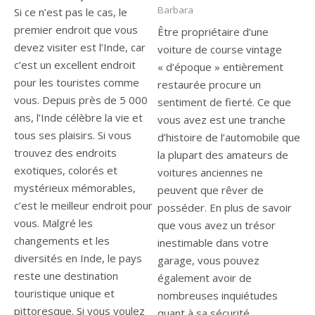
Barbara
Si ce n’est pas le cas, le
premier endroit que vous
Être propriétaire d’une
devez visiter est l’Inde, car
voiture de course vintage
c’est un excellent endroit
« d’époque » entièrement
pour les touristes comme
restaurée procure un
vous. Depuis près de 5 000
sentiment de fierté. Ce que
ans, l’Inde célèbre la vie et
vous avez est une tranche
tous ses plaisirs. Si vous
d’histoire de l’automobile que
trouvez des endroits
la plupart des amateurs de
exotiques, colorés et
voitures anciennes ne
mystérieux mémorables,
peuvent que rêver de
c’est le meilleur endroit pour
posséder. En plus de savoir
vous. Malgré les
que vous avez un trésor
changements et les
inestimable dans votre
diversités en Inde, le pays
garage, vous pouvez
reste une destination
également avoir de
touristique unique et
nombreuses inquiétudes
pittoresque. Si vous voulez
quant à sa sécurité.