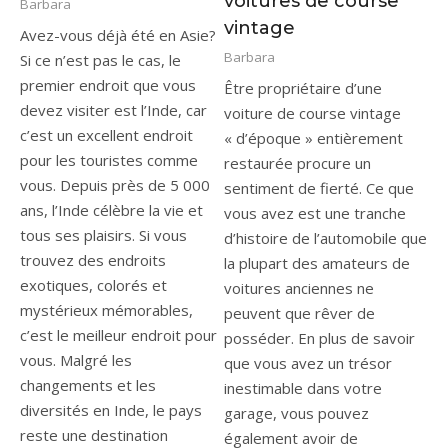
voitures de course
Barbara
vintage
Avez-vous déjà été en Asie?
Barbara
Si ce n’est pas le cas, le
premier endroit que vous
Être propriétaire d’une
devez visiter est l’Inde, car
voiture de course vintage
c’est un excellent endroit
« d’époque » entièrement
pour les touristes comme
restaurée procure un
vous. Depuis près de 5 000
sentiment de fierté. Ce que
ans, l’Inde célèbre la vie et
vous avez est une tranche
tous ses plaisirs. Si vous
d’histoire de l’automobile que
trouvez des endroits
la plupart des amateurs de
exotiques, colorés et
voitures anciennes ne
mystérieux mémorables,
peuvent que rêver de
c’est le meilleur endroit pour
posséder. En plus de savoir
vous. Malgré les
que vous avez un trésor
changements et les
inestimable dans votre
diversités en Inde, le pays
garage, vous pouvez
reste une destination
également avoir de