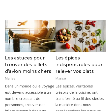
Les astuces pour
Les épices
trouver des billets
indispensables pour
d’avion moins chers
relever vos plats
Marise
Marise
Dans un monde où le voyage
Les épices, véritables
est devenu accessible à un
trésors de la cuisine, ont
nombre croissant de
transformé au fil des siècles
personnes, trouver des
la manière dont nous
billets d’avion à des prix
appréhendons les saveurs.