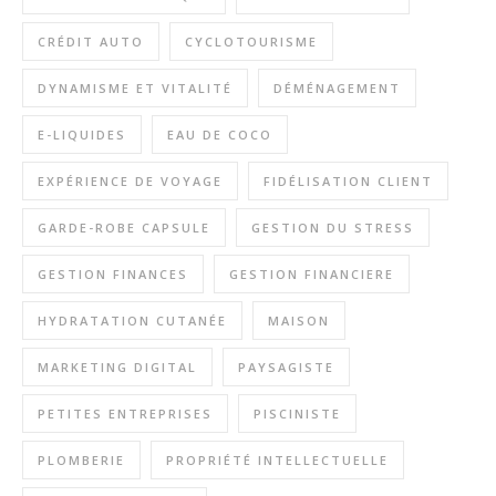
CRÉDIT AUTO
CYCLOTOURISME
DYNAMISME ET VITALITÉ
DÉMÉNAGEMENT
E-LIQUIDES
EAU DE COCO
EXPÉRIENCE DE VOYAGE
FIDÉLISATION CLIENT
GARDE-ROBE CAPSULE
GESTION DU STRESS
GESTION FINANCES
GESTION FINANCIERE
HYDRATATION CUTANÉE
MAISON
MARKETING DIGITAL
PAYSAGISTE
PETITES ENTREPRISES
PISCINISTE
PLOMBERIE
PROPRIÉTÉ INTELLECTUELLE