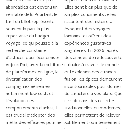
abordables est devenu un
Elles sont bien plus que de
véritable défi. Pourtant, le
simples condiments : elles
tarif du billet représente
racontent des histoires,
souvent la part la plus
évoquent des voyages
importante du budget
lointains, et offrent des
voyage, ce qui pousse à la
expériences gustatives
recherche constante
singulières. En 2026, après
d’astuces pour économiser.
des années de redécouverte
Aujourd’hui, avec la multitude
culinaire à travers le monde
de plateformes en ligne, la
et l’explosion des cuisines
diversification des
fusion, les épices demeurent
compagnies aériennes,
incontournables pour donner
notamment low cost, et
du caractère à vos plats. Que
l’évolution des
ce soit dans des recettes
comportements d’achat, il
traditionnelles ou modernes,
est crucial d’adopter des
elles permettent de relever
méthodes efficaces pour ne
subtilement ou intensément