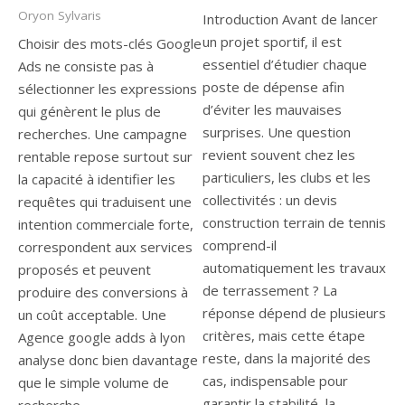
Oryon Sylvaris
Introduction Avant de lancer
un projet sportif, il est
Choisir des mots-clés Google
essentiel d’étudier chaque
Ads ne consiste pas à
poste de dépense afin
sélectionner les expressions
d’éviter les mauvaises
qui génèrent le plus de
surprises. Une question
recherches. Une campagne
revient souvent chez les
rentable repose surtout sur
particuliers, les clubs et les
la capacité à identifier les
collectivités : un devis
requêtes qui traduisent une
construction terrain de tennis
intention commerciale forte,
comprend-il
correspondent aux services
automatiquement les travaux
proposés et peuvent
de terrassement ? La
produire des conversions à
réponse dépend de plusieurs
un coût acceptable. Une
critères, mais cette étape
Agence google adds à lyon
reste, dans la majorité des
analyse donc bien davantage
cas, indispensable pour
que le simple volume de
garantir la stabilité, la