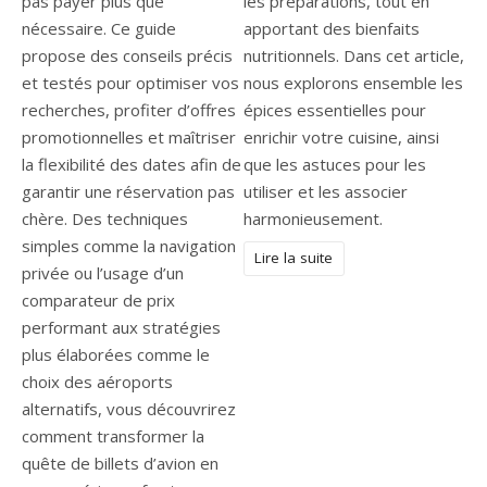
pas payer plus que
les préparations, tout en
nécessaire. Ce guide
apportant des bienfaits
propose des conseils précis
nutritionnels. Dans cet article,
et testés pour optimiser vos
nous explorons ensemble les
recherches, profiter d’offres
épices essentielles pour
promotionnelles et maîtriser
enrichir votre cuisine, ainsi
la flexibilité des dates afin de
que les astuces pour les
garantir une réservation pas
utiliser et les associer
chère. Des techniques
harmonieusement.
simples comme la navigation
Lire la suite
privée ou l’usage d’un
comparateur de prix
performant aux stratégies
plus élaborées comme le
choix des aéroports
alternatifs, vous découvrirez
comment transformer la
quête de billets d’avion en