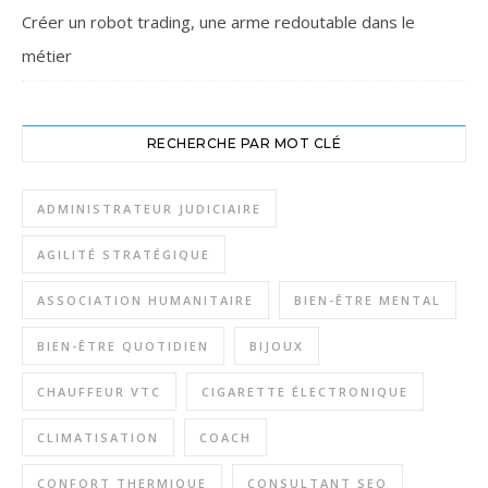
Créer un robot trading, une arme redoutable dans le
métier
RECHERCHE PAR MOT CLÉ
ADMINISTRATEUR JUDICIAIRE
AGILITÉ STRATÉGIQUE
ASSOCIATION HUMANITAIRE
BIEN-ÊTRE MENTAL
BIEN-ÊTRE QUOTIDIEN
BIJOUX
CHAUFFEUR VTC
CIGARETTE ÉLECTRONIQUE
CLIMATISATION
COACH
CONFORT THERMIQUE
CONSULTANT SEO