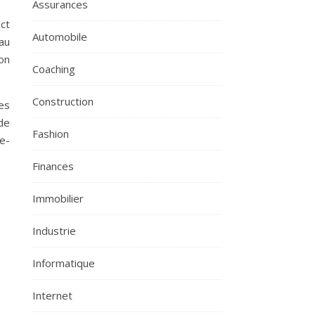
Assurances
ect
Automobile
au
on
Coaching
Construction
es
de
Fashion
e-
Finances
Immobilier
Industrie
Informatique
Internet