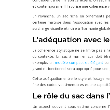
contribuent à définir son caractère. Un sac mi
et contemporaine. Il favorise une cohérence vis
En revanche, un sac riche en ornements peut
certaine maîtrise dans l’association avec l
surcharge visuelle et nuire à l’harmonie global
L’adéquation avec le
La cohérence stylistique ne se limite pas à l’
du contexte. Un sac à main en cuir doit êtr
exemple, un
modèle compact et élégant
con
grand et fonctionnel sera approprié pour une j
Cette adéquation entre le style et l’usage re
fine des codes vestimentaires et une capacit
Le rôle du sac dans l
Un aspect souvent sous-estimé concerne l’i