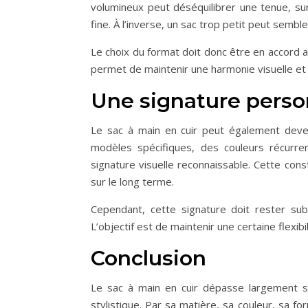
volumineux peut déséquilibrer une tenue, su
fine. À l’inverse, un sac trop petit peut semb
Le choix du format doit donc être en accord
permet de maintenir une harmonie visuelle et 
Une signature person
Le sac à main en cuir peut également deven
modèles spécifiques, des couleurs récurrent
signature visuelle reconnaissable. Cette cons
sur le long terme.
Cependant, cette signature doit rester sub
L’objectif est de maintenir une certaine flexibi
Conclusion
Le sac à main en cuir dépasse largement sa 
stylistique. Par sa matière, sa couleur, sa fo