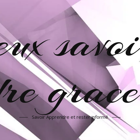
veux savoi
re grac
Savoir Apprendre et rester informé