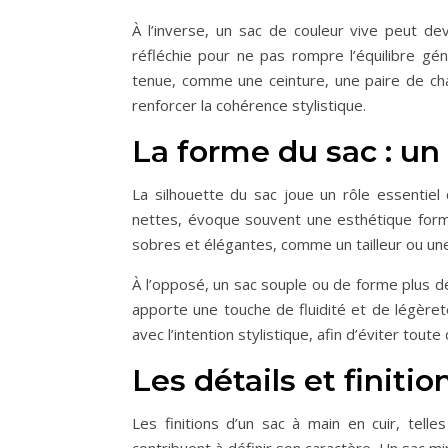
À l’inverse, un sac de couleur vive peut dev
réfléchie pour ne pas rompre l’équilibre gén
tenue, comme une ceinture, une paire de chau
renforcer la cohérence stylistique.
La forme du sac : un
La silhouette du sac joue un rôle essentiel 
nettes, évoque souvent une esthétique forme
sobres et élégantes, comme un tailleur ou une
À l’opposé, un sac souple ou de forme plus d
apporte une touche de fluidité et de légèret
avec l’intention stylistique, afin d’éviter toute
Les détails et finit
Les finitions d’un sac à main en cuir, tell