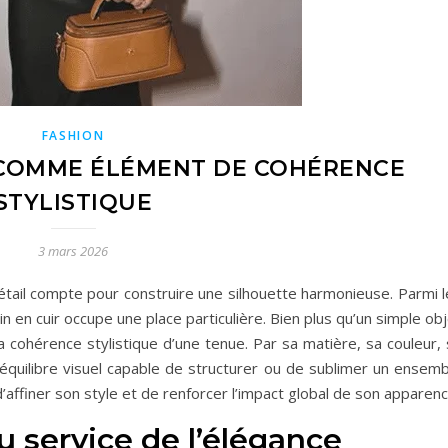
FASHION
R COMME ÉLÉMENT DE COHÉRENCE
STYLISTIQUE
3 mars 2026
étail compte pour construire une silhouette harmonieuse. Parmi l
in en cuir occupe une place particulière. Bien plus qu’un simple ob
à la cohérence stylistique d’une tenue. Par sa matière, sa couleur,
d’équilibre visuel capable de structurer ou de sublimer un ensem
ffiner son style et de renforcer l’impact global de son apparenc
 service de l’élégance