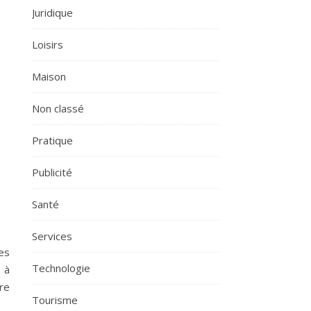
Juridique
Loisirs
Maison
Non classé
Pratique
Publicité
Santé
Services
es
Technologie
 à
tre
Tourisme