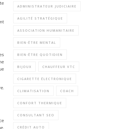
te
ADMINISTRATEUR JUDICIAIRE
AGILITÉ STRATÉGIQUE
nt
ASSOCIATION HUMANITAIRE
BIEN-ÊTRE MENTAL
es
BIEN-ÊTRE QUOTIDIEN
ne
BIJOUX
CHAUFFEUR VTC
que
CIGARETTE ÉLECTRONIQUE
e.
CLIMATISATION
COACH
CONFORT THERMIQUE
CONSULTANT SEO
ce
ue.
CRÉDIT AUTO