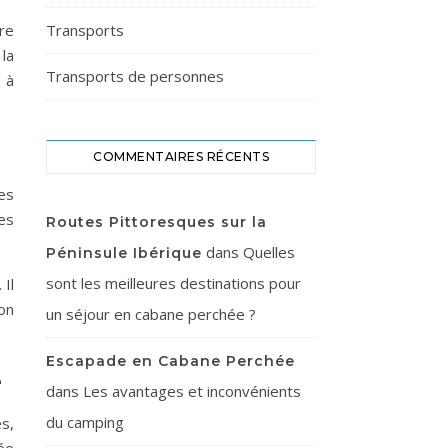
re
Transports
la
Transports de personnes
 à
COMMENTAIRES RÉCENTS
es
es
Routes Pittoresques sur la
dans
Quelles
Péninsule Ibérique
sont les meilleures destinations pour
Il
on
un séjour en cabane perchée ?
Escapade en Cabane Perchée
e
dans
Les avantages et inconvénients
du camping
s,