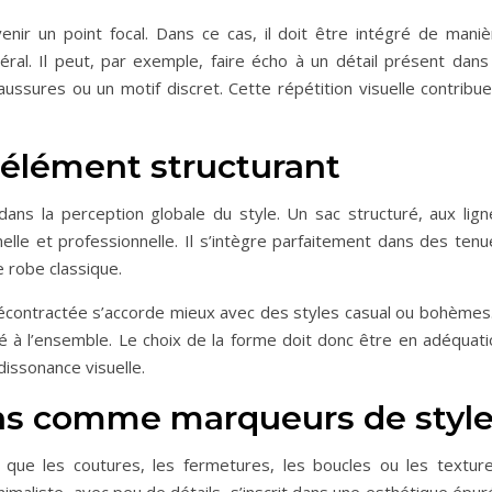
enir un point focal. Dans ce cas, il doit être intégré de maniè
éral. Il peut, par exemple, faire écho à un détail présent dans 
ssures ou un motif discret. Cette répétition visuelle contribue
 élément structurant
dans la perception globale du style. Un sac structuré, aux lign
lle et professionnelle. Il s’intègre parfaitement dans des tenu
 robe classique.
écontractée s’accorde mieux avec des styles casual ou bohèmes. 
é à l’ensemble. Le choix de la forme doit donc être en adéquati
 dissonance visuelle.
ions comme marqueurs de styl
es que les coutures, les fermetures, les boucles ou les texture