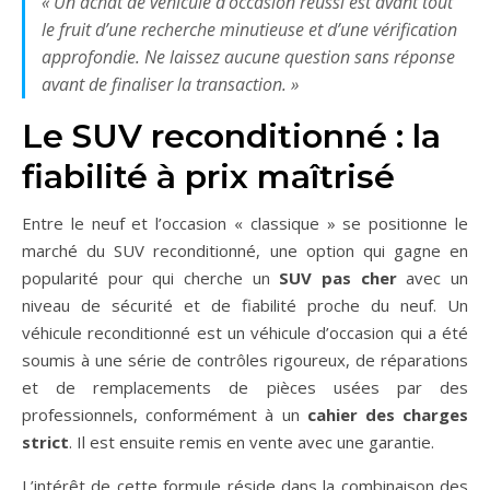
« Un achat de véhicule d’occasion réussi est avant tout
le fruit d’une recherche minutieuse et d’une vérification
approfondie. Ne laissez aucune question sans réponse
avant de finaliser la transaction. »
Le SUV reconditionné : la
fiabilité à prix maîtrisé
Entre le neuf et l’occasion « classique » se positionne le
marché du SUV reconditionné, une option qui gagne en
popularité pour qui cherche un
SUV pas cher
avec un
niveau de sécurité et de fiabilité proche du neuf. Un
véhicule reconditionné est un véhicule d’occasion qui a été
soumis à une série de contrôles rigoureux, de réparations
et de remplacements de pièces usées par des
professionnels, conformément à un
cahier des charges
strict
. Il est ensuite remis en vente avec une garantie.
L’intérêt de cette formule réside dans la combinaison des