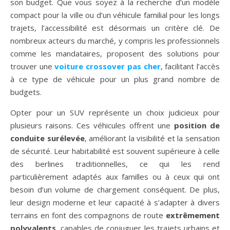
son budget. Que vous soyez à la recherche d’un modèle
compact pour la ville ou d’un véhicule familial pour les longs
trajets, l’accessibilité est désormais un critère clé. De
nombreux acteurs du marché, y compris les professionnels
comme les mandataires, proposent des solutions pour
trouver une
voiture crossover pas cher
, facilitant l’accès
à ce type de véhicule pour un plus grand nombre de
budgets.
Opter pour un SUV représente un choix judicieux pour
plusieurs raisons. Ces véhicules offrent une
position de
conduite surélevée
, améliorant la visibilité et la sensation
de sécurité. Leur habitabilité est souvent supérieure à celle
des berlines traditionnelles, ce qui les rend
particulièrement adaptés aux familles ou à ceux qui ont
besoin d’un volume de chargement conséquent. De plus,
leur design moderne et leur capacité à s’adapter à divers
terrains en font des compagnons de route
extrêmement
polyvalents
, capables de conjuguer les trajets urbains et