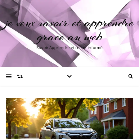
je veux savoir et apprendre
grace au web
Savoir Apprendre et rester informé