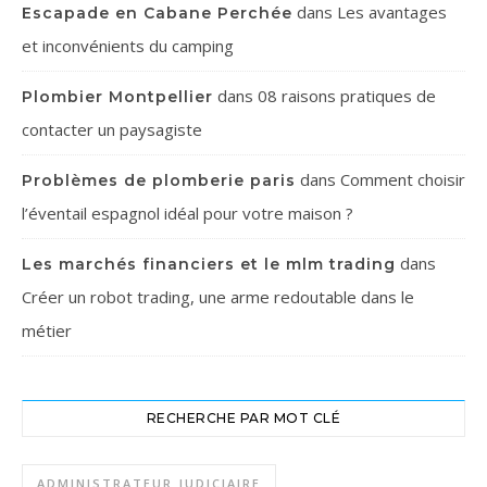
dans
Les avantages
Escapade en Cabane Perchée
et inconvénients du camping
dans
08 raisons pratiques de
Plombier Montpellier
contacter un paysagiste
dans
Comment choisir
Problèmes de plomberie paris
l’éventail espagnol idéal pour votre maison ?
dans
Les marchés financiers et le mlm trading
Créer un robot trading, une arme redoutable dans le
métier
RECHERCHE PAR MOT CLÉ
ADMINISTRATEUR JUDICIAIRE