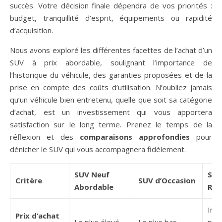
succès. Votre décision finale dépendra de vos priorités :
budget, tranquillité d’esprit, équipements ou rapidité
d’acquisition.
Nous avons exploré les différentes facettes de l’achat d’un
SUV à prix abordable, soulignant l’importance de
l’historique du véhicule, des garanties proposées et de la
prise en compte des coûts d’utilisation. N’oubliez jamais
qu’un véhicule bien entretenu, quelle que soit sa catégorie
d’achat, est un investissement qui vous apportera
satisfaction sur le long terme. Prenez le temps de la
réflexion et des
comparaisons approfondies
pour
dénicher le SUV qui vous accompagnera fidèlement.
SUV Neuf
SU
Critère
SUV d’Occasion
Abordable
Rec
Inte
Prix d’achat