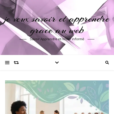
je veux savoir et apprendre
grace au web
Savoir Apprendre et rester informé