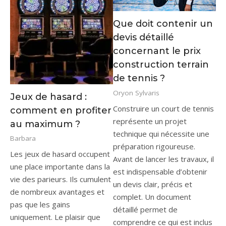
Que doit contenir un
devis détaillé
concernant le prix
construction terrain
de tennis ?
Oryon Sylvaris
Jeux de hasard :
Construire un court de tennis
comment en profiter
représente un projet
au maximum ?
technique qui nécessite une
Barbara
préparation rigoureuse.
Les jeux de hasard occupent
Avant de lancer les travaux, il
une place importante dans la
est indispensable d’obtenir
vie des parieurs. Ils cumulent
un devis clair, précis et
de nombreux avantages et
complet. Un document
pas que les gains
détaillé permet de
uniquement. Le plaisir que
comprendre ce qui est inclus