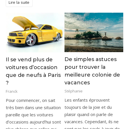
Lire la suite
De simples astuces
Il se vend plus de
pour trouver la
voitures d’occasion
meilleure colonie de
que de neufs à Paris
vacances
?
Stéphanie
Franck
Les enfants éprouvent
Pour commencer, on sait
toujours de la joie et du
très bien dans une situation
plaisir quand on parle de
pareille que les voitures
vacances. Cependant, ils ne
d’occasions aujourd’hui sont
sont pas les seuls à jouir de