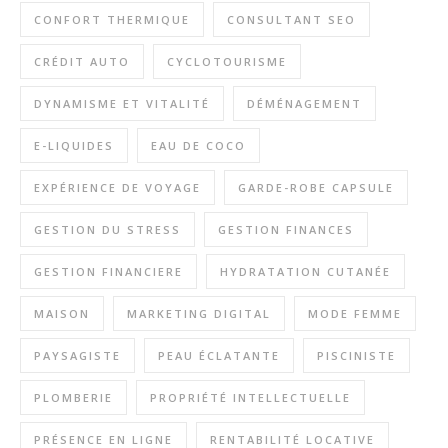
CONFORT THERMIQUE
CONSULTANT SEO
CRÉDIT AUTO
CYCLOTOURISME
DYNAMISME ET VITALITÉ
DÉMÉNAGEMENT
E-LIQUIDES
EAU DE COCO
EXPÉRIENCE DE VOYAGE
GARDE-ROBE CAPSULE
GESTION DU STRESS
GESTION FINANCES
GESTION FINANCIERE
HYDRATATION CUTANÉE
MAISON
MARKETING DIGITAL
MODE FEMME
PAYSAGISTE
PEAU ÉCLATANTE
PISCINISTE
PLOMBERIE
PROPRIÉTÉ INTELLECTUELLE
PRÉSENCE EN LIGNE
RENTABILITÉ LOCATIVE