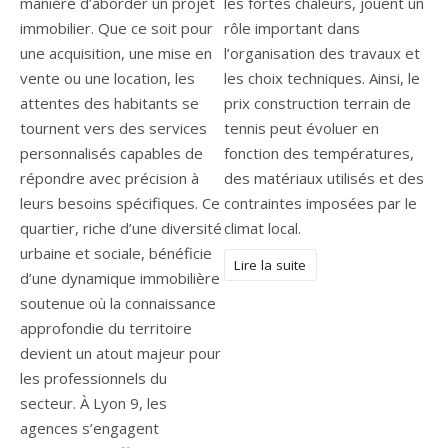
manière d’aborder un projet
les fortes chaleurs, jouent un
immobilier. Que ce soit pour
rôle important dans
une acquisition, une mise en
l’organisation des travaux et
vente ou une location, les
les choix techniques. Ainsi, le
attentes des habitants se
prix construction terrain de
tournent vers des services
tennis peut évoluer en
personnalisés capables de
fonction des températures,
répondre avec précision à
des matériaux utilisés et des
leurs besoins spécifiques. Ce
contraintes imposées par le
quartier, riche d’une diversité
climat local.
urbaine et sociale, bénéficie
Lire la suite
d’une dynamique immobilière
soutenue où la connaissance
approfondie du territoire
devient un atout majeur pour
les professionnels du
secteur. À Lyon 9, les
agences s’engagent