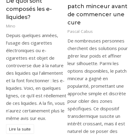
De quoi sont
patch minceur avant
composés les e-
de commencer une
liquides?
cure
Mino
Pascal Cabus
Depuis quelques années,
De nombreuses personnes
l’usage des cigarettes
cherchent des solutions pour
électroniques ou e-
gérer leur poids et affiner
cigarettes est objet de
leur silhouette. Parmi les
controverse due à la nature
options disponibles, le patch
des liquides qui l’alimentent
minceur a gagné en
et la font fonctionner : les e-
popularité, promettant une
liquides. Voici, en quelques
approche simple et discrète
lignes, ce qu’il est réellement
pour cibler des zones
de ces liquides. A la fin, vous
spécifiques. Ce dispositif
n’aurez certainement plus le
transdermique suscite un
même avis sur eux.
intérêt croissant, mais il est
Lire la suite
naturel de se poser des