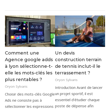
Comment une
Un devis
Agence google adds
construction terrain
à lyon sélectionne-t-
de tennis inclut-il le
elle les mots-clés les
terrassement ?
plus rentables ?
Oryon Sylvaris
Oryon Sylvaris
Introduction Avant de lancer
un projet sportif, il est
Choisir des mots-clés Google
essentiel d’étudier chaque
Ads ne consiste pas à
poste de dépense afin
sélectionner les expressions