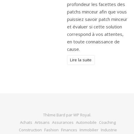
profondeur les facettes des
patchs minceur afin que vous
puissiez savoir patch minceur
et évaluer si cette solution
correspond à vos attentes,
en toute connaissance de
cause.
Lire la suite
Thème Bard par
WP Royal
.
Achats
Artisans
Assurances
Automobile
Coaching
Construction
Fashion
Finances
Immobilier
Industrie