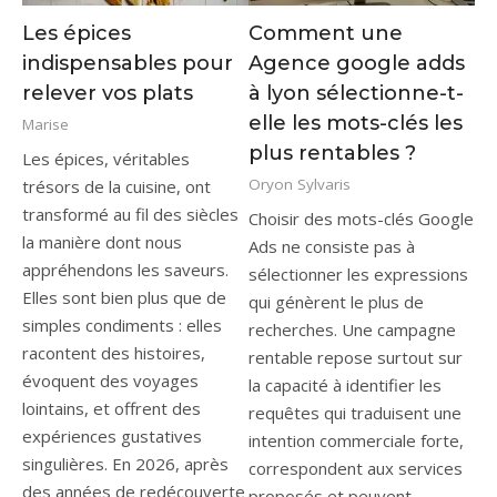
Les épices
Comment une
indispensables pour
Agence google adds
relever vos plats
à lyon sélectionne-t-
elle les mots-clés les
Marise
plus rentables ?
Les épices, véritables
Oryon Sylvaris
trésors de la cuisine, ont
transformé au fil des siècles
Choisir des mots-clés Google
la manière dont nous
Ads ne consiste pas à
appréhendons les saveurs.
sélectionner les expressions
Elles sont bien plus que de
qui génèrent le plus de
simples condiments : elles
recherches. Une campagne
racontent des histoires,
rentable repose surtout sur
évoquent des voyages
la capacité à identifier les
lointains, et offrent des
requêtes qui traduisent une
expériences gustatives
intention commerciale forte,
singulières. En 2026, après
correspondent aux services
des années de redécouverte
proposés et peuvent