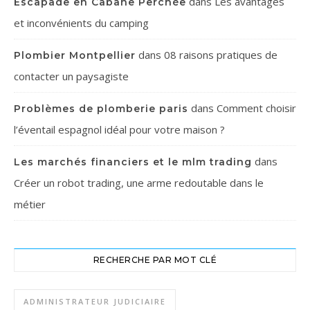
dans
Les avantages
Escapade en Cabane Perchée
et inconvénients du camping
dans
08 raisons pratiques de
Plombier Montpellier
contacter un paysagiste
dans
Comment choisir
Problèmes de plomberie paris
l’éventail espagnol idéal pour votre maison ?
dans
Les marchés financiers et le mlm trading
Créer un robot trading, une arme redoutable dans le
métier
RECHERCHE PAR MOT CLÉ
ADMINISTRATEUR JUDICIAIRE