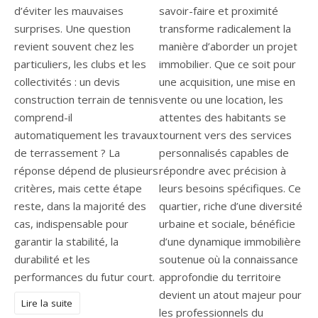
d’éviter les mauvaises
savoir-faire et proximité
surprises. Une question
transforme radicalement la
revient souvent chez les
manière d’aborder un projet
particuliers, les clubs et les
immobilier. Que ce soit pour
collectivités : un devis
une acquisition, une mise en
construction terrain de tennis
vente ou une location, les
comprend-il
attentes des habitants se
automatiquement les travaux
tournent vers des services
de terrassement ? La
personnalisés capables de
réponse dépend de plusieurs
répondre avec précision à
critères, mais cette étape
leurs besoins spécifiques. Ce
reste, dans la majorité des
quartier, riche d’une diversité
cas, indispensable pour
urbaine et sociale, bénéficie
garantir la stabilité, la
d’une dynamique immobilière
durabilité et les
soutenue où la connaissance
performances du futur court.
approfondie du territoire
devient un atout majeur pour
Lire la suite
les professionnels du