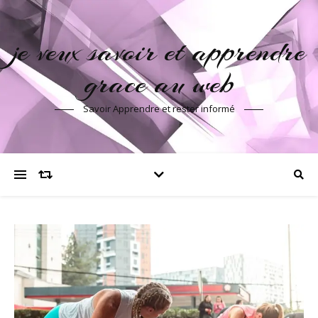
je veux savoir et apprendre
grace au web
Savoir Apprendre et rester informé