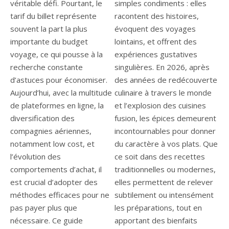
véritable défi. Pourtant, le
simples condiments : elles
tarif du billet représente
racontent des histoires,
souvent la part la plus
évoquent des voyages
importante du budget
lointains, et offrent des
voyage, ce qui pousse à la
expériences gustatives
recherche constante
singulières. En 2026, après
d’astuces pour économiser.
des années de redécouverte
Aujourd’hui, avec la multitude
culinaire à travers le monde
de plateformes en ligne, la
et l’explosion des cuisines
diversification des
fusion, les épices demeurent
compagnies aériennes,
incontournables pour donner
notamment low cost, et
du caractère à vos plats. Que
l’évolution des
ce soit dans des recettes
comportements d’achat, il
traditionnelles ou modernes,
est crucial d’adopter des
elles permettent de relever
méthodes efficaces pour ne
subtilement ou intensément
pas payer plus que
les préparations, tout en
nécessaire. Ce guide
apportant des bienfaits