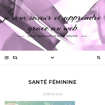
je veux savoir et apprendre
grace au web
Savoir Apprendre et rester informé
SANTÉ FÉMININE
20 février 2026