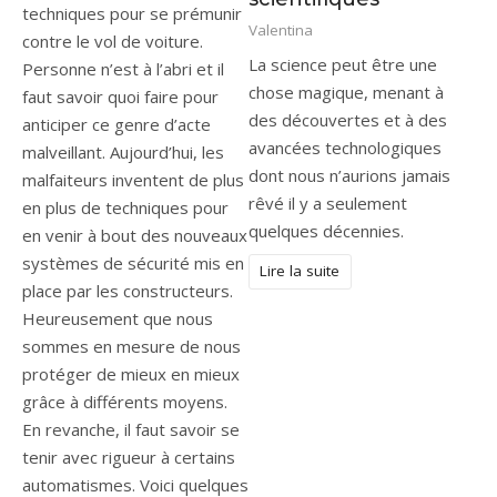
techniques pour se prémunir
Valentina
contre le vol de voiture.
La science peut être une
Personne n’est à l’abri et il
chose magique, menant à
faut savoir quoi faire pour
des découvertes et à des
anticiper ce genre d’acte
avancées technologiques
malveillant. Aujourd’hui, les
dont nous n’aurions jamais
malfaiteurs inventent de plus
rêvé il y a seulement
en plus de techniques pour
quelques décennies.
en venir à bout des nouveaux
systèmes de sécurité mis en
Lire la suite
place par les constructeurs.
Heureusement que nous
sommes en mesure de nous
protéger de mieux en mieux
grâce à différents moyens.
En revanche, il faut savoir se
tenir avec rigueur à certains
automatismes. Voici quelques