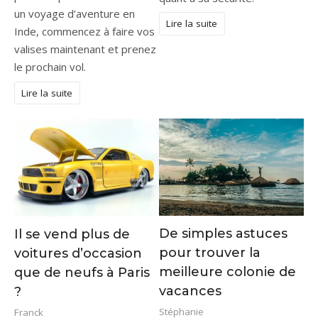
un voyage d’aventure en
Lire la suite
Inde, commencez à faire vos
valises maintenant et prenez
le prochain vol.
Lire la suite
De simples astuces
Il se vend plus de
pour trouver la
voitures d’occasion
meilleure colonie de
que de neufs à Paris
vacances
?
Stéphanie
Franck