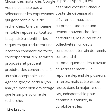
un projet sportif, il est
Choisir des mots-clés Google
essentiel d’étudier chaque
Ads ne consiste pas à
poste de dépense afin
sélectionner les expressions
d’éviter les mauvaises
qui génèrent le plus de
surprises. Une question
recherches. Une campagne
revient souvent chez les
rentable repose surtout sur
particuliers, les clubs et les
la capacité à identifier les
collectivités : un devis
requêtes qui traduisent une
construction terrain de tennis
intention commerciale forte,
comprend-il
correspondent aux services
automatiquement les travaux
proposés et peuvent
de terrassement ? La
produire des conversions à
réponse dépend de plusieurs
un coût acceptable. Une
critères, mais cette étape
Agence google adds à lyon
reste, dans la majorité des
analyse donc bien davantage
cas, indispensable pour
que le simple volume de
garantir la stabilité, la
recherche.
durabilité et les
Lire la suite