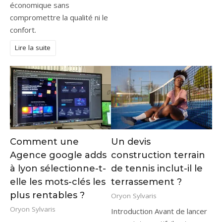
économique sans
compromettre la qualité ni le
confort.
Lire la suite
Comment une
Un devis
Agence google adds
construction terrain
à lyon sélectionne-t-
de tennis inclut-il le
elle les mots-clés les
terrassement ?
plus rentables ?
Oryon Sylvaris
Oryon Sylvaris
Introduction Avant de lancer