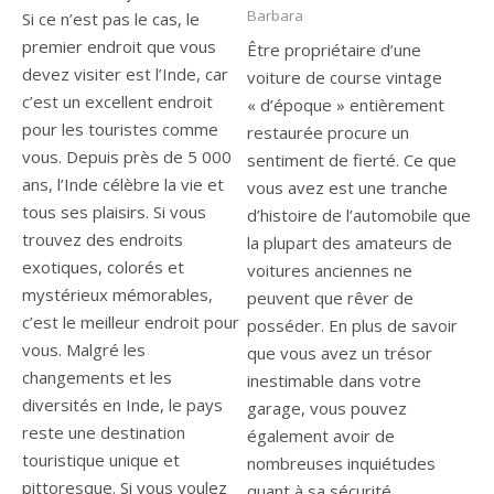
Barbara
Si ce n’est pas le cas, le
premier endroit que vous
Être propriétaire d’une
devez visiter est l’Inde, car
voiture de course vintage
c’est un excellent endroit
« d’époque » entièrement
pour les touristes comme
restaurée procure un
vous. Depuis près de 5 000
sentiment de fierté. Ce que
ans, l’Inde célèbre la vie et
vous avez est une tranche
tous ses plaisirs. Si vous
d’histoire de l’automobile que
trouvez des endroits
la plupart des amateurs de
exotiques, colorés et
voitures anciennes ne
mystérieux mémorables,
peuvent que rêver de
c’est le meilleur endroit pour
posséder. En plus de savoir
vous. Malgré les
que vous avez un trésor
changements et les
inestimable dans votre
diversités en Inde, le pays
garage, vous pouvez
reste une destination
également avoir de
touristique unique et
nombreuses inquiétudes
pittoresque. Si vous voulez
quant à sa sécurité.