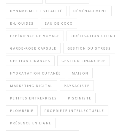
DYNAMISME ET VITALITÉ
DÉMÉNAGEMENT
E-LIQUIDES
EAU DE COCO
EXPÉRIENCE DE VOYAGE
FIDÉLISATION CLIENT
GARDE-ROBE CAPSULE
GESTION DU STRESS
GESTION FINANCES
GESTION FINANCIERE
HYDRATATION CUTANÉE
MAISON
MARKETING DIGITAL
PAYSAGISTE
PETITES ENTREPRISES
PISCINISTE
PLOMBERIE
PROPRIÉTÉ INTELLECTUELLE
PRÉSENCE EN LIGNE