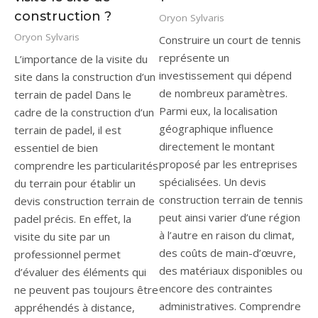
construction ?
Oryon Sylvaris
Oryon Sylvaris
Construire un court de tennis
représente un
L’importance de la visite du
investissement qui dépend
site dans la construction d’un
de nombreux paramètres.
terrain de padel Dans le
Parmi eux, la localisation
cadre de la construction d’un
géographique influence
terrain de padel, il est
directement le montant
essentiel de bien
proposé par les entreprises
comprendre les particularités
spécialisées. Un devis
du terrain pour établir un
construction terrain de tennis
devis construction terrain de
peut ainsi varier d’une région
padel précis. En effet, la
à l’autre en raison du climat,
visite du site par un
des coûts de main-d’œuvre,
professionnel permet
des matériaux disponibles ou
d’évaluer des éléments qui
encore des contraintes
ne peuvent pas toujours être
administratives. Comprendre
appréhendés à distance,