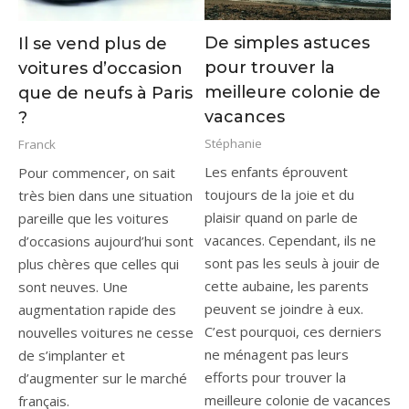
De simples astuces
Il se vend plus de
pour trouver la
voitures d’occasion
meilleure colonie de
que de neufs à Paris
vacances
?
Stéphanie
Franck
Les enfants éprouvent
Pour commencer, on sait
toujours de la joie et du
très bien dans une situation
plaisir quand on parle de
pareille que les voitures
vacances. Cependant, ils ne
d’occasions aujourd’hui sont
sont pas les seuls à jouir de
plus chères que celles qui
cette aubaine, les parents
sont neuves. Une
peuvent se joindre à eux.
augmentation rapide des
C’est pourquoi, ces derniers
nouvelles voitures ne cesse
ne ménagent pas leurs
de s’implanter et
efforts pour trouver la
d’augmenter sur le marché
meilleure colonie de vacances
français.