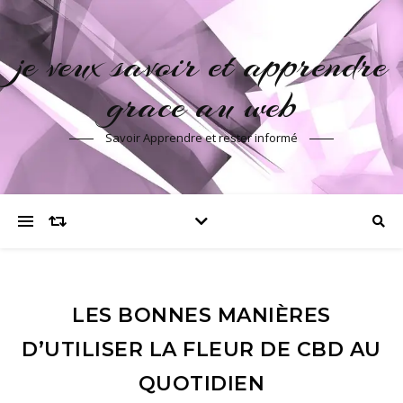
je veux savoir et apprendre
grace au web
Savoir Apprendre et rester informé
LES BONNES MANIÈRES
D’UTILISER LA FLEUR DE CBD AU
QUOTIDIEN