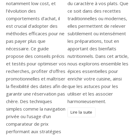
notamment low cost, et
du caractère à vos plats. Que
l’évolution des
ce soit dans des recettes
comportements d’achat, il
traditionnelles ou modernes,
est crucial d’adopter des
elles permettent de relever
méthodes efficaces pour ne
subtilement ou intensément
pas payer plus que
les préparations, tout en
nécessaire. Ce guide
apportant des bienfaits
propose des conseils précis
nutritionnels. Dans cet article,
et testés pour optimiser vos
nous explorons ensemble les
recherches, profiter d’offres
épices essentielles pour
promotionnelles et maîtriser
enrichir votre cuisine, ainsi
la flexibilité des dates afin de
que les astuces pour les
garantir une réservation pas
utiliser et les associer
chère. Des techniques
harmonieusement.
simples comme la navigation
Lire la suite
privée ou l’usage d’un
comparateur de prix
performant aux stratégies