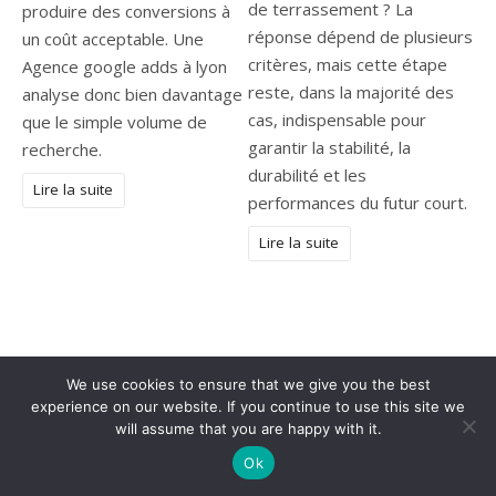
de terrassement ? La
produire des conversions à
réponse dépend de plusieurs
un coût acceptable. Une
critères, mais cette étape
Agence google adds à lyon
reste, dans la majorité des
analyse donc bien davantage
cas, indispensable pour
que le simple volume de
garantir la stabilité, la
recherche.
durabilité et les
Lire la suite
performances du futur court.
Lire la suite
We use cookies to ensure that we give you the best
experience on our website. If you continue to use this site we
will assume that you are happy with it.
Ok