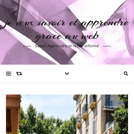
je veux savoir et apprendre
grace au web
Savoir Apprendre et rester informé