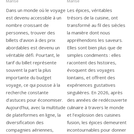
Marise
Marise
Dans un monde où le voyage
Les épices, véritables
est devenu accessible à un
trésors de la cuisine, ont
nombre croissant de
transformé au fil des siècles
personnes, trouver des
la manière dont nous
billets d’avion à des prix
appréhendons les saveurs.
abordables est devenu un
Elles sont bien plus que de
véritable défi. Pourtant, le
simples condiments : elles
tarif du billet représente
racontent des histoires,
souvent la part la plus
évoquent des voyages
importante du budget
lointains, et offrent des
voyage, ce qui pousse à la
expériences gustatives
recherche constante
singulières. En 2026, après
d’astuces pour économiser.
des années de redécouverte
Aujourd’hui, avec la multitude
culinaire à travers le monde
de plateformes en ligne, la
et l’explosion des cuisines
diversification des
fusion, les épices demeurent
compagnies aériennes,
incontournables pour donner