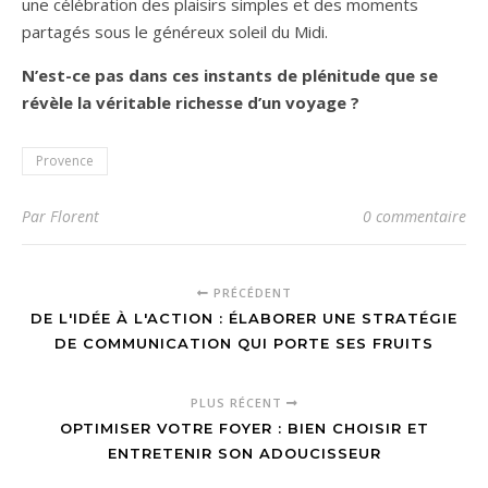
une célébration des plaisirs simples et des moments
partagés sous le généreux soleil du Midi.
N’est-ce pas dans ces instants de plénitude que se
révèle la véritable richesse d’un voyage ?
Provence
Par Florent
0 commentaire
PRÉCÉDENT
DE L'IDÉE À L'ACTION : ÉLABORER UNE STRATÉGIE
DE COMMUNICATION QUI PORTE SES FRUITS
PLUS RÉCENT
OPTIMISER VOTRE FOYER : BIEN CHOISIR ET
ENTRETENIR SON ADOUCISSEUR