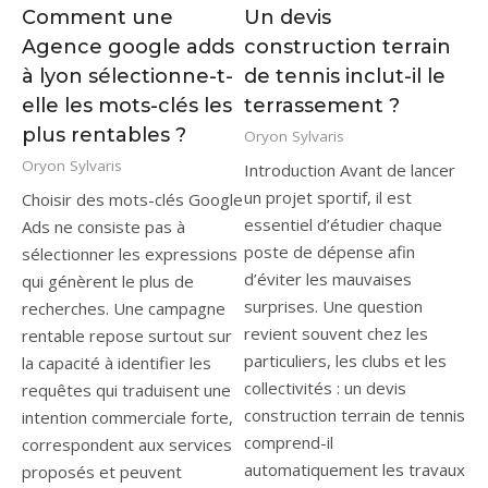
Comment une
Un devis
Agence google adds
construction terrain
à lyon sélectionne-t-
de tennis inclut-il le
elle les mots-clés les
terrassement ?
plus rentables ?
Oryon Sylvaris
Oryon Sylvaris
Introduction Avant de lancer
un projet sportif, il est
Choisir des mots-clés Google
essentiel d’étudier chaque
Ads ne consiste pas à
poste de dépense afin
sélectionner les expressions
d’éviter les mauvaises
qui génèrent le plus de
surprises. Une question
recherches. Une campagne
revient souvent chez les
rentable repose surtout sur
particuliers, les clubs et les
la capacité à identifier les
collectivités : un devis
requêtes qui traduisent une
construction terrain de tennis
intention commerciale forte,
comprend-il
correspondent aux services
automatiquement les travaux
proposés et peuvent