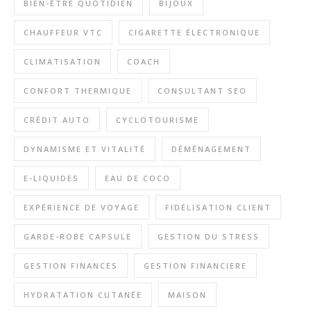
BIEN-ÊTRE QUOTIDIEN
BIJOUX
CHAUFFEUR VTC
CIGARETTE ÉLECTRONIQUE
CLIMATISATION
COACH
CONFORT THERMIQUE
CONSULTANT SEO
CRÉDIT AUTO
CYCLOTOURISME
DYNAMISME ET VITALITÉ
DÉMÉNAGEMENT
E-LIQUIDES
EAU DE COCO
EXPÉRIENCE DE VOYAGE
FIDÉLISATION CLIENT
GARDE-ROBE CAPSULE
GESTION DU STRESS
GESTION FINANCES
GESTION FINANCIERE
HYDRATATION CUTANÉE
MAISON