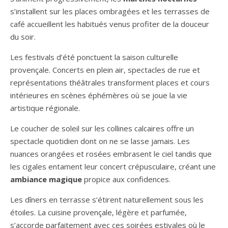
s’installent sur les places ombragées et les terrasses de
café accueillent les habitués venus profiter de la douceur
du soir.
Les festivals d’été ponctuent la saison culturelle
provençale. Concerts en plein air, spectacles de rue et
représentations théâtrales transforment places et cours
intérieures en scènes éphémères où se joue la vie
artistique régionale.
Le coucher de soleil sur les collines calcaires offre un
spectacle quotidien dont on ne se lasse jamais. Les
nuances orangées et rosées embrasent le ciel tandis que
les cigales entament leur concert crépusculaire, créant une
ambiance magique
propice aux confidences.
Les dîners en terrasse s’étirent naturellement sous les
étoiles. La cuisine provençale, légère et parfumée,
s’accorde parfaitement avec ces soirées estivales où le