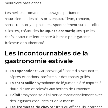
mouliniers passionnés.
Les herbes aromatiques sauvages parfument
naturellement les plats provençaux. Thym, romarin,
sarriette et origan poussent spontanément sur les collines
calcaires, créant des
bouquets aromatiques
que les
chefs locaux cueillent encore à la main pour garantir
fraîcheur et authenticité.
Les incontournables de la
gastronomie estivale
La tapenade
: caviar provençal à base d’olives noires,
câpres et anchois, parfaite sur des toasts grillés
La ratatouille
: symphonie de légumes d’été mijotés à
l’huile d’olive et relevés aux herbes de Provence
L’aïoli
: mayonnaise à l’ail servie traditionnellement avec
des légumes croquants et de la morue
Les fromages de chèvre
: frais ou affinés, ils incarnent