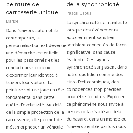
peinture de
de la synchronicité
carrosserie unique
Pascal Cabus
Marise
La synchronicité se manifeste
lorsque des événements
Dans l’univers automobile
apparemment sans lien
contemporain, la
semblent connectés de façon
personnalisation est devenue
significative, sans cause
une démarche essentielle
évidente. Ces signes
pour les passionnés et les
synchronicité surgissent dans
conducteurs soucieux
notre quotidien comme des
d’exprimer leur identité à
clins d’œil cosmiques, des
travers leur voiture. La
coïncidences trop précises
peinture voiture joue un rôle
pour être fortuites. Explorer
fondamental dans cette
ce phénomène nous invite à
quête d’exclusivité. Au-delà
percevoir la réalité au-delà
de la simple protection de la
du hasard, dans un monde où
carrosserie, elle permet de
l’univers semble parfois nous
métamorphoser un véhicule