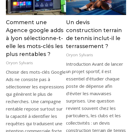
Comment une
Un devis
Agence google adds
construction terrain
à lyon sélectionne-t-
de tennis inclut-il le
elle les mots-clés les
terrassement ?
plus rentables ?
Oryon Sylvaris
Oryon Sylvaris
Introduction Avant de lancer
un projet sportif, il est
Choisir des mots-clés Google
essentiel d’étudier chaque
Ads ne consiste pas à
poste de dépense afin
sélectionner les expressions
d’éviter les mauvaises
qui génèrent le plus de
surprises. Une question
recherches. Une campagne
revient souvent chez les
rentable repose surtout sur
particuliers, les clubs et les
la capacité à identifier les
collectivités : un devis
requêtes qui traduisent une
construction terrain de tennis
intention commerciale forte,