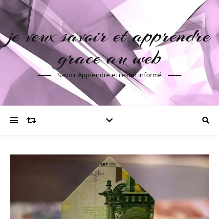
je veux savoir et apprendre
grace au web
Savoir Apprendre et rester informé