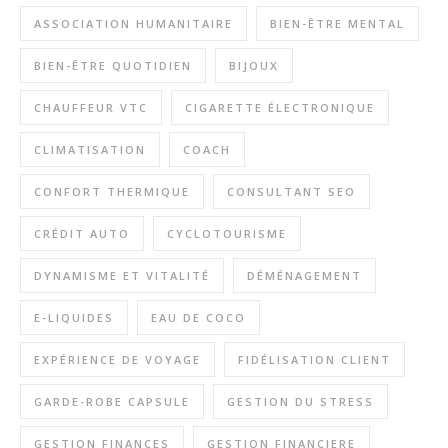
ASSOCIATION HUMANITAIRE
BIEN-ÊTRE MENTAL
BIEN-ÊTRE QUOTIDIEN
BIJOUX
CHAUFFEUR VTC
CIGARETTE ÉLECTRONIQUE
CLIMATISATION
COACH
CONFORT THERMIQUE
CONSULTANT SEO
CRÉDIT AUTO
CYCLOTOURISME
DYNAMISME ET VITALITÉ
DÉMÉNAGEMENT
E-LIQUIDES
EAU DE COCO
EXPÉRIENCE DE VOYAGE
FIDÉLISATION CLIENT
GARDE-ROBE CAPSULE
GESTION DU STRESS
GESTION FINANCES
GESTION FINANCIERE