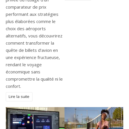
comparateur de prix
performant aux stratégies
plus élaborées comme le
choix des aéroports
alternatifs, vous découvrirez
comment transformer la
quête de billets d’avion en
une expérience fructueuse,
rendant le voyage
économique sans
compromettre la qualité ni le
confort.
Lire la suite