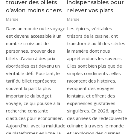
trouver des billets
indispensables pour
d’avion moins chers
relever vos plats
Marise
Marise
Dans un monde où le voyage
Les épices, véritables
est devenu accessible à un
trésors de la cuisine, ont
nombre croissant de
transformé au fil des siècles
personnes, trouver des
la manière dont nous
billets d’avion à des prix
appréhendons les saveurs.
abordables est devenu un
Elles sont bien plus que de
véritable défi. Pourtant, le
simples condiments : elles
tarif du billet représente
racontent des histoires,
souvent la part la plus
évoquent des voyages
importante du budget
lointains, et offrent des
voyage, ce qui pousse à la
expériences gustatives
recherche constante
singulières. En 2026, après
d’astuces pour économiser.
des années de redécouverte
Aujourd’hui, avec la multitude
culinaire à travers le monde
de plateformes en ligne, la
et l’explosion des cuisines