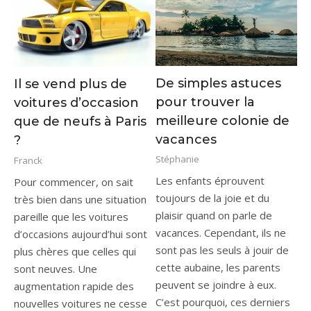
De simples astuces
Il se vend plus de
pour trouver la
voitures d’occasion
meilleure colonie de
que de neufs à Paris
vacances
?
Stéphanie
Franck
Les enfants éprouvent
Pour commencer, on sait
toujours de la joie et du
très bien dans une situation
plaisir quand on parle de
pareille que les voitures
vacances. Cependant, ils ne
d’occasions aujourd’hui sont
sont pas les seuls à jouir de
plus chères que celles qui
cette aubaine, les parents
sont neuves. Une
peuvent se joindre à eux.
augmentation rapide des
C’est pourquoi, ces derniers
nouvelles voitures ne cesse