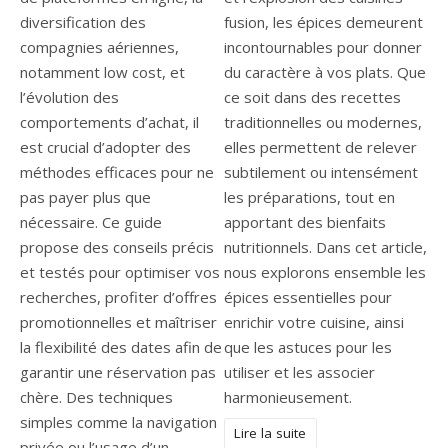
diversification des
fusion, les épices demeurent
compagnies aériennes,
incontournables pour donner
notamment low cost, et
du caractère à vos plats. Que
l’évolution des
ce soit dans des recettes
comportements d’achat, il
traditionnelles ou modernes,
est crucial d’adopter des
elles permettent de relever
méthodes efficaces pour ne
subtilement ou intensément
pas payer plus que
les préparations, tout en
nécessaire. Ce guide
apportant des bienfaits
propose des conseils précis
nutritionnels. Dans cet article,
et testés pour optimiser vos
nous explorons ensemble les
recherches, profiter d’offres
épices essentielles pour
promotionnelles et maîtriser
enrichir votre cuisine, ainsi
la flexibilité des dates afin de
que les astuces pour les
garantir une réservation pas
utiliser et les associer
chère. Des techniques
harmonieusement.
simples comme la navigation
Lire la suite
privée ou l’usage d’un