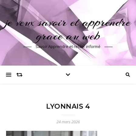
je veux savoir et apprendre
grace au web
Savoir Apprendre et rester informé
LYONNAIS 4
24 mars 2026