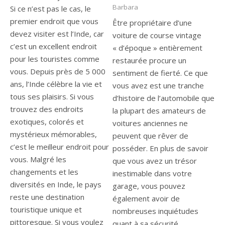
Barbara
Si ce n’est pas le cas, le
premier endroit que vous
Être propriétaire d’une
devez visiter est l’Inde, car
voiture de course vintage
c’est un excellent endroit
« d’époque » entièrement
pour les touristes comme
restaurée procure un
vous. Depuis près de 5 000
sentiment de fierté. Ce que
ans, l’Inde célèbre la vie et
vous avez est une tranche
tous ses plaisirs. Si vous
d’histoire de l’automobile que
trouvez des endroits
la plupart des amateurs de
exotiques, colorés et
voitures anciennes ne
mystérieux mémorables,
peuvent que rêver de
c’est le meilleur endroit pour
posséder. En plus de savoir
vous. Malgré les
que vous avez un trésor
changements et les
inestimable dans votre
diversités en Inde, le pays
garage, vous pouvez
reste une destination
également avoir de
touristique unique et
nombreuses inquiétudes
pittoresque. Si vous voulez
quant à sa sécurité.