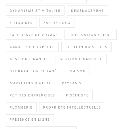
DYNAMISME ET VITALITÉ
DÉMÉNAGEMENT
E-LIQUIDES
EAU DE COCO
EXPÉRIENCE DE VOYAGE
FIDÉLISATION CLIENT
GARDE-ROBE CAPSULE
GESTION DU STRESS
GESTION FINANCES
GESTION FINANCIERE
HYDRATATION CUTANÉE
MAISON
MARKETING DIGITAL
PAYSAGISTE
PETITES ENTREPRISES
PISCINISTE
PLOMBERIE
PROPRIÉTÉ INTELLECTUELLE
PRÉSENCE EN LIGNE