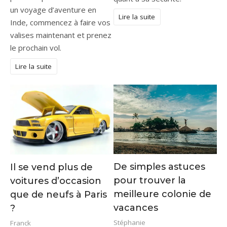
un voyage d’aventure en
Lire la suite
Inde, commencez à faire vos
valises maintenant et prenez
le prochain vol.
Lire la suite
De simples astuces
Il se vend plus de
pour trouver la
voitures d’occasion
meilleure colonie de
que de neufs à Paris
vacances
?
Stéphanie
Franck