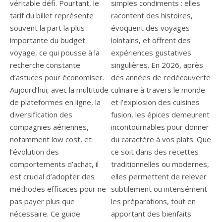
véritable défi. Pourtant, le
simples condiments : elles
tarif du billet représente
racontent des histoires,
souvent la part la plus
évoquent des voyages
importante du budget
lointains, et offrent des
voyage, ce qui pousse à la
expériences gustatives
recherche constante
singulières. En 2026, après
d’astuces pour économiser.
des années de redécouverte
Aujourd’hui, avec la multitude
culinaire à travers le monde
de plateformes en ligne, la
et l’explosion des cuisines
diversification des
fusion, les épices demeurent
compagnies aériennes,
incontournables pour donner
notamment low cost, et
du caractère à vos plats. Que
l’évolution des
ce soit dans des recettes
comportements d’achat, il
traditionnelles ou modernes,
est crucial d’adopter des
elles permettent de relever
méthodes efficaces pour ne
subtilement ou intensément
pas payer plus que
les préparations, tout en
nécessaire. Ce guide
apportant des bienfaits