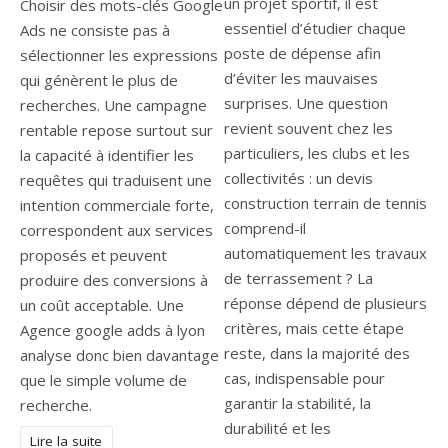
un projet sportif, il est
Choisir des mots-clés Google
essentiel d’étudier chaque
Ads ne consiste pas à
poste de dépense afin
sélectionner les expressions
d’éviter les mauvaises
qui génèrent le plus de
surprises. Une question
recherches. Une campagne
revient souvent chez les
rentable repose surtout sur
particuliers, les clubs et les
la capacité à identifier les
collectivités : un devis
requêtes qui traduisent une
construction terrain de tennis
intention commerciale forte,
comprend-il
correspondent aux services
automatiquement les travaux
proposés et peuvent
de terrassement ? La
produire des conversions à
réponse dépend de plusieurs
un coût acceptable. Une
critères, mais cette étape
Agence google adds à lyon
reste, dans la majorité des
analyse donc bien davantage
cas, indispensable pour
que le simple volume de
garantir la stabilité, la
recherche.
durabilité et les
Lire la suite