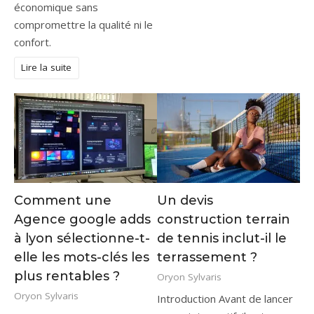
économique sans
compromettre la qualité ni le
confort.
Lire la suite
Comment une
Un devis
Agence google adds
construction terrain
à lyon sélectionne-t-
de tennis inclut-il le
elle les mots-clés les
terrassement ?
plus rentables ?
Oryon Sylvaris
Oryon Sylvaris
Introduction Avant de lancer