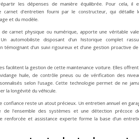
partir les dépenses de manière équilibrée. Pour cela, il e
arnet d’entretien fourni par le constructeur, qui détaille l
trage et du modèle.
e de carnet physique ou numérique, apporte une véritable vale
Un automobiliste disposant d’un historique complet rassu
n témoignant d’un suivi rigoureux et d’une gestion proactive de 
 facilitent la gestion de cette maintenance voiture. Elles offrent
idange huile, de contrôle pneus ou de vérification des nivea
ersonnalisés selon l’usage. Cette technologie permet de ne jama
r la longévité du véhicule.
 de confiance reste un atout précieux. Un entretien annuel en gar
die de l’ensemble des systèmes et une détection précoce d
e renforcée et assistance experte forme la base d’un entreti