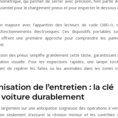
ométrique, qui permet de serrer avec précision, font partie d
 essentiel pour le changement pneus et pour inspecter le dessous
on majeure avec l’apparition des lecteurs de code OBD-II, q
sfonctionnements électroniques. Ces dispositifs portables so
t offrent une première approche pour comprendre les pann
el.
ssion des pneus simplifie grandement cette tâche, garantissant 
ation visuelle. Pour les inspections rapides, une lampe torc
tant de repérer les fuites ou les anomalies dans les zones m
isation de l’entretien : la clé
e voiture durablement
argement sur une anticipation soigneuse des opérations à veni
non seulement d’assurer la révision moteur et les contrôles 