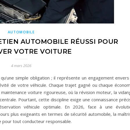
AUTOMOBILE
RETIEN AUTOMOBILE RÉUSSI POUR
VER VOTRE VOITURE
4 mars 2026
 qu’une simple obligation ; il représente un engagement envers 
gévité de votre véhicule. Chaque trajet gagné ou chaque économ
 maintenance voiture rigoureuse, où la révision moteur, la vidan
 centrale. Pourtant, cette discipline exige une connaissance préc
servation véhicule optimale. En 2026, face à une évoluti
ours plus exigeants en termes de sécurité automobile, la maîtri
e pour tout conducteur responsable.