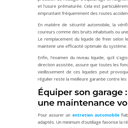
et l’usure prématurée. Cela est particulière
empruntant fréquemment des routes acciden
En matière de sécurité automobile, la vérif
coureurs comme des bruits inhabituels ou une 
Le remplacement du liquide de frein selon l
maintenir une efficacité optimale du système.
Enfin, l’examen du niveau liquide, qu’il s’ag
direction assistée, assure que toutes les fonc
vieillissement de ces liquides peut provoq
régulier reste la meilleure garantie contre les
Équiper son garage :
une maintenance vo
Pour assurer un
entretien automobile
fiab
adaptés. Un minimum d’outillage favorise la r