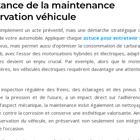
tance de la maintenance
ervation véhicule
simplement un acte préventif,
mais une démarche stratégique q
é de votre automobile.
Appliquer chaque
astuce pour entretenir 
vus,
mais permet aussi d’optimiser la consommation de carbura
6,
avec l’essor des motorisations hybrides et électriques, adapt
es devient un enjeu crucial. Par exemple, alors que le mote
ères, les véhicules électriques requièrent davantage une attenti
inspection régulière des freins, des éclairages et des pneus. 
e la pression et de l’usure, a un impact direct sur l’adhérenc
e l’aspect mécanique, la maintenance inclut également un nettoya
e contre la corrosion et conserve une esthétique valorisante. Ain
ervation du véhicule, en préservant non seulement son intégri
 l’occasion.