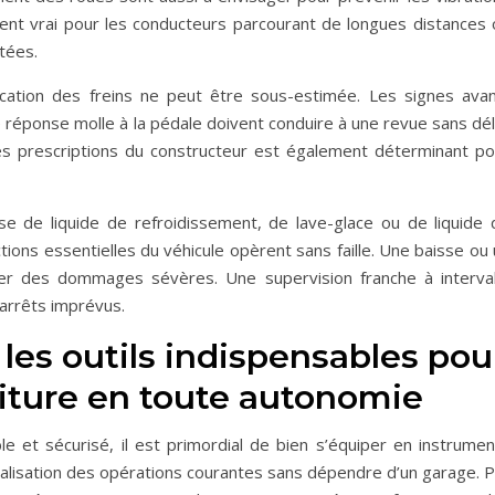
ment vrai pour les conducteurs parcourant de longues distances 
tées.
ication des freins ne peut être sous-estimée. Les signes avan
réponse molle à la pédale doivent conduire à une revue sans déla
es prescriptions du constructeur est également déterminant po
isse de liquide de refroidissement, de lave-glace ou de liquide 
tions essentielles du véhicule opèrent sans faille. Une baisse ou
uer des dommages sévères. Une supervision franche à interval
 arrêts imprévus.
 les outils indispensables pou
iture en toute autonomie
le et sécurisé, il est primordial de bien s’équiper en instrumen
éalisation des opérations courantes sans dépendre d’un garage. P