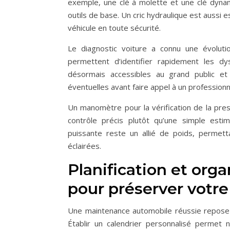
exemple, une clé à molette et une clé dynam
outils de base. Un cric hydraulique est aussi
véhicule en toute sécurité.
Le diagnostic voiture a connu une évoluti
permettent d’identifier rapidement les dy
désormais accessibles au grand public e
éventuelles avant faire appel à un professionn
Un manomètre pour la vérification de la pre
contrôle précis plutôt qu’une simple estim
puissante reste un allié de poids, permet
éclairées.
Planification et organ
pour préserver votr
Une maintenance automobile réussie repose l
Établir un calendrier personnalisé permet 