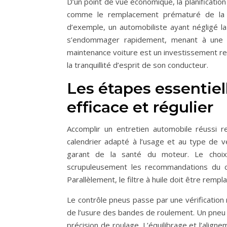
D’un point de vue économique, la planification
comme le remplacement prématuré de la cou
d’exemple, un automobiliste ayant négligé l
s’endommager rapidement, menant à une im
maintenance voiture est un investissement ren
la tranquillité d’esprit de son conducteur.
Les étapes essentiel
efficace et régulier
Accomplir un entretien automobile réussi r
calendrier adapté à l’usage et au type de v
garant de la santé du moteur. Le choix d
scrupuleusement les recommandations du co
Parallèlement, le filtre à huile doit être remp
Le contrôle pneus passe par une vérification 
de l’usure des bandes de roulement. Un pneu
précision de roulage. L’équilibrage et l’alig