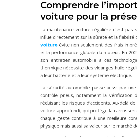
Comprendre l’impor
voiture pour la prés
La maintenance voiture régulière n’est pas 
influe directement sur la sûreté et la fiabilit
voiture
évite non seulement des frais impré
et la performance globale du moteur.
En 202
son entretien automobile à ces technologi
thermique nécessite des vidanges huile réguli
à leur batterie et à leur système électrique.
La sécurité automobile passe aussi par une 
contrôle pneus, notamment la vérification d
réduisant les risques d’accidents. Au-delà d
voiture approfondi, qui protège la carrosseri
chaque geste contribue à une meilleure cons
physique mais aussi sa valeur sur le marché de