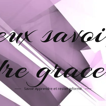
veux savoi
re grac
Savoir Apprendre et rester informé