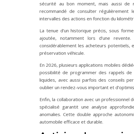
sécurité au bon moment, mais aussi de ré
recommandé de consulter régulièrement le c
intervalles des actions en fonction du kilomé
La tenue d’un historique précis, sous form
ajoutée, notamment lors d’une revente. 
considérablement les acheteurs potentiels, e
préservation véhicule.
En 2026, plusieurs applications mobiles dédiées
possibilité de programmer des rappels de v
liquides, avec aussi parfois des conseils p
oublier un rendez-vous important et d’optimise
Enfin, la collaboration avec un professionnel
spécialisé garantit une analyse approfon
anomalies. Cette double approche autonomi
automobile efficace et durable.