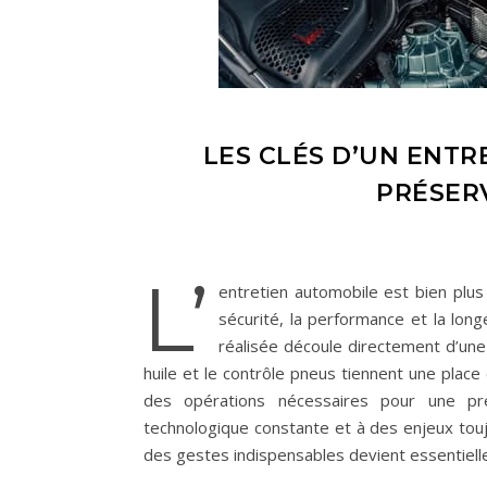
LES CLÉS D’UN ENT
PRÉSER
L’
entretien automobile est bien plus
sécurité, la performance et la lon
réalisée découle directement d’une
huile et le contrôle pneus tiennent une place
des opérations nécessaires pour une pré
technologique constante et à des enjeux touj
des gestes indispensables devient essentiell