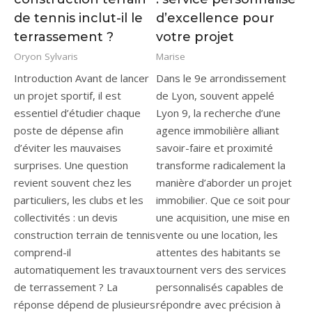
de tennis inclut-il le
d’excellence pour
terrassement ?
votre projet
Oryon Sylvaris
Marise
Introduction Avant de lancer
Dans le 9e arrondissement
un projet sportif, il est
de Lyon, souvent appelé
essentiel d’étudier chaque
Lyon 9, la recherche d’une
poste de dépense afin
agence immobilière alliant
d’éviter les mauvaises
savoir-faire et proximité
surprises. Une question
transforme radicalement la
revient souvent chez les
manière d’aborder un projet
particuliers, les clubs et les
immobilier. Que ce soit pour
collectivités : un devis
une acquisition, une mise en
construction terrain de tennis
vente ou une location, les
comprend-il
attentes des habitants se
automatiquement les travaux
tournent vers des services
de terrassement ? La
personnalisés capables de
réponse dépend de plusieurs
répondre avec précision à