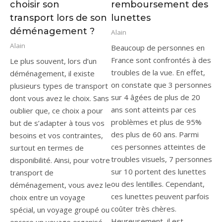
choisir son
remboursement des
transport lors de son
lunettes
déménagement ?
Alain
Alain
Beaucoup de personnes en
France sont confrontés à des
Le plus souvent, lors d’un
troubles de la vue. En effet,
déménagement, il existe
on constate que 3 personnes
plusieurs types de transport
sur 4 âgées de plus de 20
dont vous avez le choix. Sans
ans sont atteints par ces
oublier que, ce choix a pour
problèmes et plus de 95%
but de s’adapter à tous vos
des plus de 60 ans. Parmi
besoins et vos contraintes,
ces personnes atteintes de
surtout en termes de
troubles visuels, 7 personnes
disponibilité. Ainsi, pour votre
sur 10 portent des lunettes
transport de
ou des lentilles. Cependant,
déménagement, vous avez le
ces lunettes peuvent parfois
choix entre un voyage
coûter très chères.
spécial, un voyage groupé ou
Heureusement, il est
encore un voyage organisé.