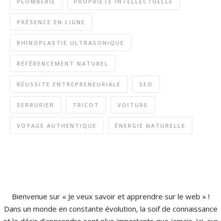
PLOMBERIE
PROPRIÉTÉ INTELLECTUELLE
PRÉSENCE EN LIGNE
RHINOPLASTIE ULTRASONIQUE
RÉFÉRENCEMENT NATUREL
RÉUSSITE ENTREPRENEURIALE
SEO
SERRURIER
TRICOT
VOITURE
VOYAGE AUTHENTIQUE
ÉNERGIE NATURELLE
Bienvenue sur « Je veux savoir et apprendre sur le web » !
Dans un monde en constante évolution, la soif de connaissance