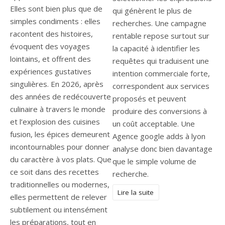
Elles sont bien plus que de
qui génèrent le plus de
simples condiments : elles
recherches. Une campagne
racontent des histoires,
rentable repose surtout sur
évoquent des voyages
la capacité à identifier les
lointains, et offrent des
requêtes qui traduisent une
expériences gustatives
intention commerciale forte,
singulières. En 2026, après
correspondent aux services
des années de redécouverte
proposés et peuvent
culinaire à travers le monde
produire des conversions à
et l’explosion des cuisines
un coût acceptable. Une
fusion, les épices demeurent
Agence google adds à lyon
incontournables pour donner
analyse donc bien davantage
du caractère à vos plats. Que
que le simple volume de
ce soit dans des recettes
recherche.
traditionnelles ou modernes,
Lire la suite
elles permettent de relever
subtilement ou intensément
les préparations, tout en