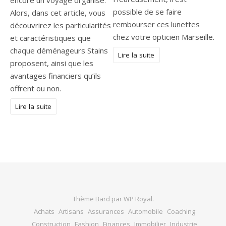
possible de se faire
Alors, dans cet article, vous
rembourser ces lunettes
découvrirez les particularités
chez votre opticien Marseille.
et caractéristiques que
chaque déménageurs Stains
Lire la suite
proposent, ainsi que les
avantages financiers qu’ils
offrent ou non.
Lire la suite
Thème Bard par
WP Royal
.
Achats
Artisans
Assurances
Automobile
Coaching
Construction
Fashion
Finances
Immobilier
Industrie