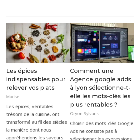
Les épices
Comment une
indispensables pour
Agence google adds
relever vos plats
à lyon sélectionne-t-
elle les mots-clés les
Marise
plus rentables ?
Les épices, véritables
Oryon Sylvaris
trésors de la cuisine, ont
transformé au fil des siècles
Choisir des mots-clés Google
la manière dont nous
Ads ne consiste pas à
appréhendons les saveurs.
sélectionner les expressions