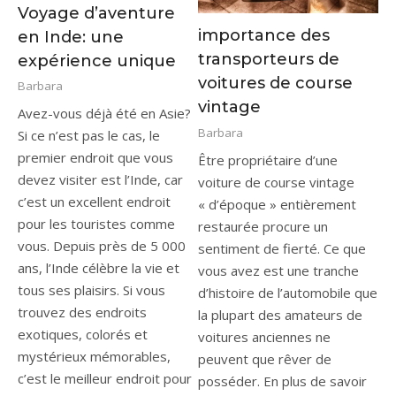
Voyage d’aventure
importance des
en Inde: une
transporteurs de
expérience unique
voitures de course
Barbara
vintage
Avez-vous déjà été en Asie?
Barbara
Si ce n’est pas le cas, le
premier endroit que vous
Être propriétaire d’une
devez visiter est l’Inde, car
voiture de course vintage
c’est un excellent endroit
« d’époque » entièrement
pour les touristes comme
restaurée procure un
vous. Depuis près de 5 000
sentiment de fierté. Ce que
ans, l’Inde célèbre la vie et
vous avez est une tranche
tous ses plaisirs. Si vous
d’histoire de l’automobile que
trouvez des endroits
la plupart des amateurs de
exotiques, colorés et
voitures anciennes ne
mystérieux mémorables,
peuvent que rêver de
c’est le meilleur endroit pour
posséder. En plus de savoir