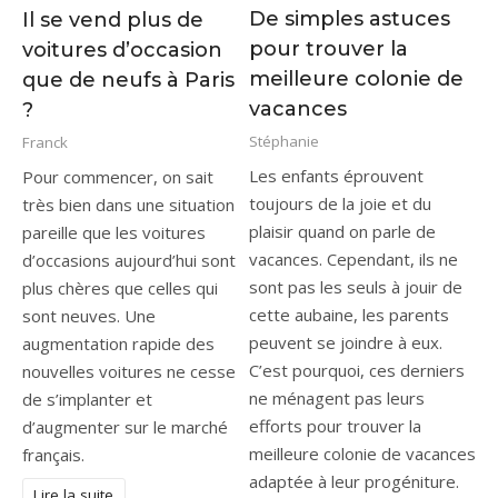
De simples astuces
Il se vend plus de
pour trouver la
voitures d’occasion
meilleure colonie de
que de neufs à Paris
vacances
?
Stéphanie
Franck
Les enfants éprouvent
Pour commencer, on sait
toujours de la joie et du
très bien dans une situation
plaisir quand on parle de
pareille que les voitures
vacances. Cependant, ils ne
d’occasions aujourd’hui sont
sont pas les seuls à jouir de
plus chères que celles qui
cette aubaine, les parents
sont neuves. Une
peuvent se joindre à eux.
augmentation rapide des
C’est pourquoi, ces derniers
nouvelles voitures ne cesse
ne ménagent pas leurs
de s’implanter et
efforts pour trouver la
d’augmenter sur le marché
meilleure colonie de vacances
français.
adaptée à leur progéniture.
Lire la suite