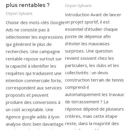
plus rentables ?
Oryon Sylvaris
Oryon Sylvaris
Introduction Avant de lancer
un projet sportif, il est
Choisir des mots-clés Google
essentiel d’étudier chaque
Ads ne consiste pas à
poste de dépense afin
sélectionner les expressions
d’éviter les mauvaises
qui génèrent le plus de
surprises. Une question
recherches. Une campagne
revient souvent chez les
rentable repose surtout sur
particuliers, les clubs et les
la capacité à identifier les
collectivités : un devis
requêtes qui traduisent une
construction terrain de tennis
intention commerciale forte,
comprend-il
correspondent aux services
automatiquement les travaux
proposés et peuvent
de terrassement ? La
produire des conversions à
réponse dépend de plusieurs
un coût acceptable. Une
critères, mais cette étape
Agence google adds à lyon
reste, dans la majorité des
analyse donc bien davantage