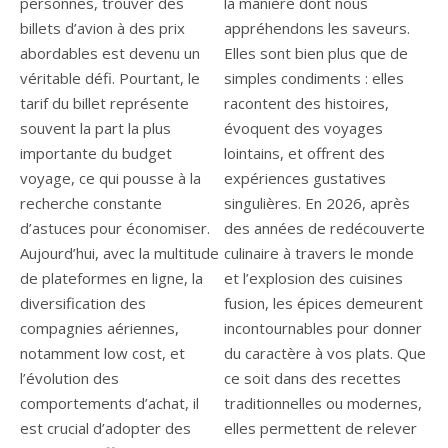
personnes, trouver des
la manière dont nous
billets d’avion à des prix
appréhendons les saveurs.
abordables est devenu un
Elles sont bien plus que de
véritable défi. Pourtant, le
simples condiments : elles
tarif du billet représente
racontent des histoires,
souvent la part la plus
évoquent des voyages
importante du budget
lointains, et offrent des
voyage, ce qui pousse à la
expériences gustatives
recherche constante
singulières. En 2026, après
d’astuces pour économiser.
des années de redécouverte
Aujourd’hui, avec la multitude
culinaire à travers le monde
de plateformes en ligne, la
et l’explosion des cuisines
diversification des
fusion, les épices demeurent
compagnies aériennes,
incontournables pour donner
notamment low cost, et
du caractère à vos plats. Que
l’évolution des
ce soit dans des recettes
comportements d’achat, il
traditionnelles ou modernes,
est crucial d’adopter des
elles permettent de relever