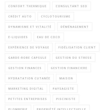
CONFORT THERMIQUE
CONSULTANT SEO
CRÉDIT AUTO
CYCLOTOURISME
DYNAMISME ET VITALITÉ
DÉMÉNAGEMENT
E-LIQUIDES
EAU DE COCO
EXPÉRIENCE DE VOYAGE
FIDÉLISATION CLIENT
GARDE-ROBE CAPSULE
GESTION DU STRESS
GESTION FINANCES
GESTION FINANCIERE
HYDRATATION CUTANÉE
MAISON
MARKETING DIGITAL
PAYSAGISTE
PETITES ENTREPRISES
PISCINISTE
PLOMBERIE
PROPRIÉTÉ INTELLECTUELLE