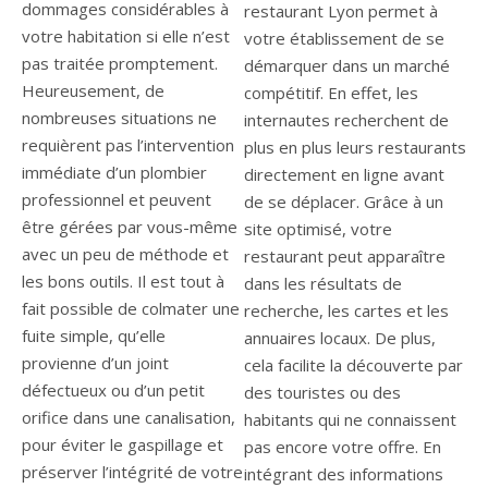
dommages considérables à
restaurant Lyon permet à
votre habitation si elle n’est
votre établissement de se
pas traitée promptement.
démarquer dans un marché
Heureusement, de
compétitif. En effet, les
nombreuses situations ne
internautes recherchent de
requièrent pas l’intervention
plus en plus leurs restaurants
immédiate d’un plombier
directement en ligne avant
professionnel et peuvent
de se déplacer. Grâce à un
être gérées par vous-même
site optimisé, votre
avec un peu de méthode et
restaurant peut apparaître
les bons outils. Il est tout à
dans les résultats de
fait possible de colmater une
recherche, les cartes et les
fuite simple, qu’elle
annuaires locaux. De plus,
provienne d’un joint
cela facilite la découverte par
défectueux ou d’un petit
des touristes ou des
orifice dans une canalisation,
habitants qui ne connaissent
pour éviter le gaspillage et
pas encore votre offre. En
préserver l’intégrité de votre
intégrant des informations