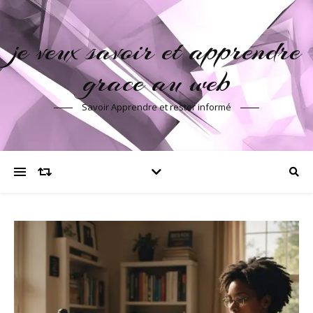
je veux savoir et apprendre
grace au web
Savoir Apprendre et rester informé