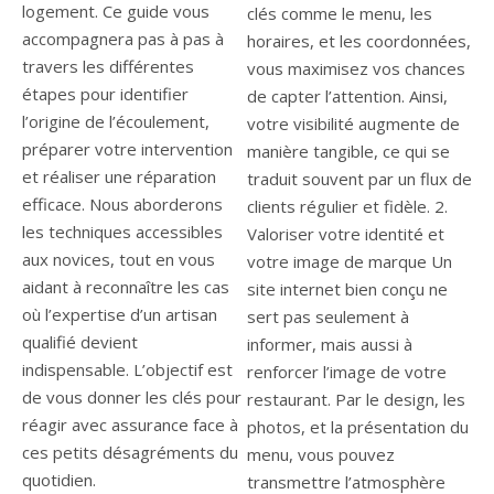
logement. Ce guide vous
clés comme le menu, les
accompagnera pas à pas à
horaires, et les coordonnées,
travers les différentes
vous maximisez vos chances
étapes pour identifier
de capter l’attention. Ainsi,
l’origine de l’écoulement,
votre visibilité augmente de
préparer votre intervention
manière tangible, ce qui se
et réaliser une réparation
traduit souvent par un flux de
efficace. Nous aborderons
clients régulier et fidèle. 2.
les techniques accessibles
Valoriser votre identité et
aux novices, tout en vous
votre image de marque Un
aidant à reconnaître les cas
site internet bien conçu ne
où l’expertise d’un artisan
sert pas seulement à
qualifié devient
informer, mais aussi à
indispensable. L’objectif est
renforcer l’image de votre
de vous donner les clés pour
restaurant. Par le design, les
réagir avec assurance face à
photos, et la présentation du
ces petits désagréments du
menu, vous pouvez
quotidien.
transmettre l’atmosphère