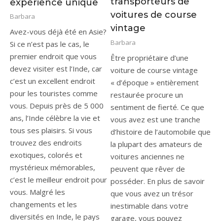
transporteurs de
expérience unique
voitures de course
Barbara
vintage
Avez-vous déjà été en Asie?
Barbara
Si ce n’est pas le cas, le
premier endroit que vous
Être propriétaire d’une
devez visiter est l’Inde, car
voiture de course vintage
c’est un excellent endroit
« d’époque » entièrement
pour les touristes comme
restaurée procure un
vous. Depuis près de 5 000
sentiment de fierté. Ce que
ans, l’Inde célèbre la vie et
vous avez est une tranche
tous ses plaisirs. Si vous
d’histoire de l’automobile que
trouvez des endroits
la plupart des amateurs de
exotiques, colorés et
voitures anciennes ne
mystérieux mémorables,
peuvent que rêver de
c’est le meilleur endroit pour
posséder. En plus de savoir
vous. Malgré les
que vous avez un trésor
changements et les
inestimable dans votre
diversités en Inde, le pays
garage, vous pouvez