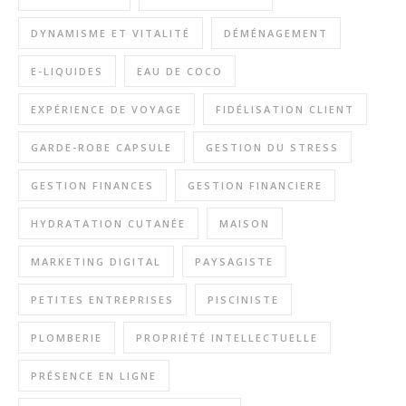
DYNAMISME ET VITALITÉ
DÉMÉNAGEMENT
E-LIQUIDES
EAU DE COCO
EXPÉRIENCE DE VOYAGE
FIDÉLISATION CLIENT
GARDE-ROBE CAPSULE
GESTION DU STRESS
GESTION FINANCES
GESTION FINANCIERE
HYDRATATION CUTANÉE
MAISON
MARKETING DIGITAL
PAYSAGISTE
PETITES ENTREPRISES
PISCINISTE
PLOMBERIE
PROPRIÉTÉ INTELLECTUELLE
PRÉSENCE EN LIGNE