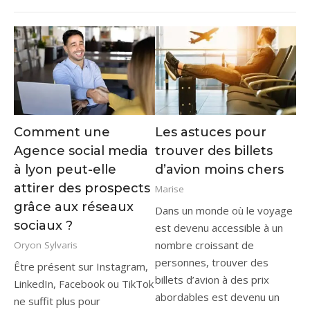
Comment une
Les astuces pour
Agence social media
trouver des billets
à lyon peut-elle
d’avion moins chers
attirer des prospects
Marise
grâce aux réseaux
Dans un monde où le voyage
sociaux ?
est devenu accessible à un
nombre croissant de
Oryon Sylvaris
personnes, trouver des
Être présent sur Instagram,
billets d’avion à des prix
LinkedIn, Facebook ou TikTok
abordables est devenu un
ne suffit plus pour