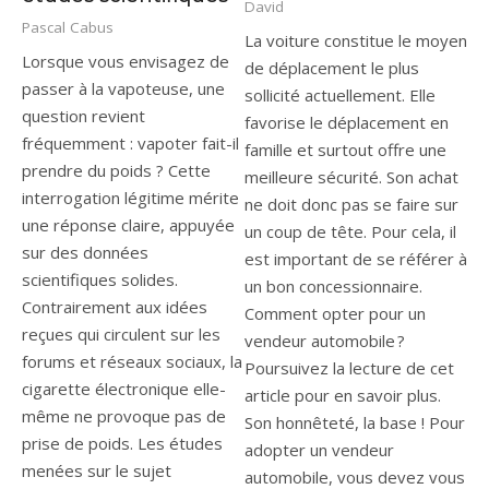
David
Pascal Cabus
La voiture constitue le moyen
Lorsque vous envisagez de
de déplacement le plus
passer à la vapoteuse, une
sollicité actuellement. Elle
question revient
favorise le déplacement en
fréquemment : vapoter fait-il
famille et surtout offre une
prendre du poids ? Cette
meilleure sécurité. Son achat
interrogation légitime mérite
ne doit donc pas se faire sur
une réponse claire, appuyée
un coup de tête. Pour cela, il
sur des données
est important de se référer à
scientifiques solides.
un bon concessionnaire.
Contrairement aux idées
Comment opter pour un
reçues qui circulent sur les
vendeur automobile ?
forums et réseaux sociaux, la
Poursuivez la lecture de cet
cigarette électronique elle-
article pour en savoir plus.
même ne provoque pas de
Son honnêteté, la base ! Pour
prise de poids. Les études
adopter un vendeur
menées sur le sujet
automobile, vous devez vous