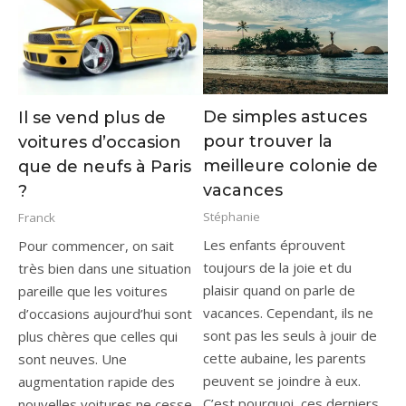
De simples astuces
Il se vend plus de
pour trouver la
voitures d’occasion
meilleure colonie de
que de neufs à Paris
vacances
?
Stéphanie
Franck
Les enfants éprouvent
Pour commencer, on sait
toujours de la joie et du
très bien dans une situation
plaisir quand on parle de
pareille que les voitures
vacances. Cependant, ils ne
d’occasions aujourd’hui sont
sont pas les seuls à jouir de
plus chères que celles qui
cette aubaine, les parents
sont neuves. Une
peuvent se joindre à eux.
augmentation rapide des
C’est pourquoi, ces derniers
nouvelles voitures ne cesse