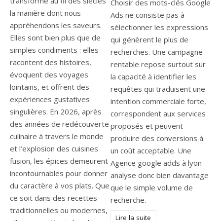
transformé au fil des siècles
Choisir des mots-clés Google
la manière dont nous
Ads ne consiste pas à
appréhendons les saveurs.
sélectionner les expressions
Elles sont bien plus que de
qui génèrent le plus de
simples condiments : elles
recherches. Une campagne
racontent des histoires,
rentable repose surtout sur
évoquent des voyages
la capacité à identifier les
lointains, et offrent des
requêtes qui traduisent une
expériences gustatives
intention commerciale forte,
singulières. En 2026, après
correspondent aux services
des années de redécouverte
proposés et peuvent
culinaire à travers le monde
produire des conversions à
et l’explosion des cuisines
un coût acceptable. Une
fusion, les épices demeurent
Agence google adds à lyon
incontournables pour donner
analyse donc bien davantage
du caractère à vos plats. Que
que le simple volume de
ce soit dans des recettes
recherche.
traditionnelles ou modernes,
Lire la suite