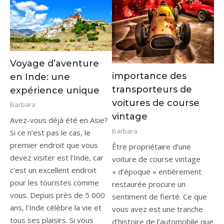
Voyage d’aventure
importance des
en Inde: une
transporteurs de
expérience unique
voitures de course
Barbara
vintage
Avez-vous déjà été en Asie?
Barbara
Si ce n’est pas le cas, le
premier endroit que vous
Être propriétaire d’une
devez visiter est l’Inde, car
voiture de course vintage
c’est un excellent endroit
« d’époque » entièrement
pour les touristes comme
restaurée procure un
vous. Depuis près de 5 000
sentiment de fierté. Ce que
ans, l’Inde célèbre la vie et
vous avez est une tranche
tous ses plaisirs. Si vous
d’histoire de l’automobile que