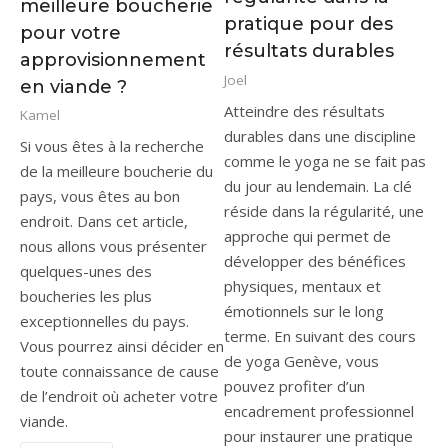
meilleure boucherie
pratique pour des
pour votre
résultats durables
approvisionnement
Joel
en viande ?
Atteindre des résultats
Kamel
durables dans une discipline
Si vous êtes à la recherche
comme le yoga ne se fait pas
de la meilleure boucherie du
du jour au lendemain. La clé
pays, vous êtes au bon
réside dans la régularité, une
endroit. Dans cet article,
approche qui permet de
nous allons vous présenter
développer des bénéfices
quelques-unes des
physiques, mentaux et
boucheries les plus
émotionnels sur le long
exceptionnelles du pays.
terme. En suivant des cours
Vous pourrez ainsi décider en
de yoga Genève, vous
toute connaissance de cause
pouvez profiter d’un
de l’endroit où acheter votre
encadrement professionnel
viande.
pour instaurer une pratique