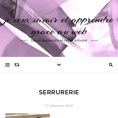
je veux savoir et apprendre
grace au web
Savoir Apprendre et rester informé
SERRURERIE
21 décembre 2018