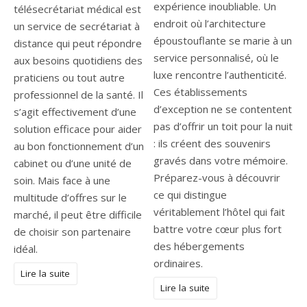
expérience inoubliable. Un
télésecrétariat médical est
endroit où l’architecture
un service de secrétariat à
époustouflante se marie à un
distance qui peut répondre
service personnalisé, où le
aux besoins quotidiens des
luxe rencontre l’authenticité.
praticiens ou tout autre
Ces établissements
professionnel de la santé. Il
d’exception ne se contentent
s’agit effectivement d’une
pas d’offrir un toit pour la nuit
solution efficace pour aider
: ils créent des souvenirs
au bon fonctionnement d’un
gravés dans votre mémoire.
cabinet ou d’une unité de
Préparez-vous à découvrir
soin. Mais face à une
ce qui distingue
multitude d’offres sur le
véritablement l’hôtel qui fait
marché, il peut être difficile
battre votre cœur plus fort
de choisir son partenaire
des hébergements
idéal.
ordinaires.
Lire la suite
Lire la suite