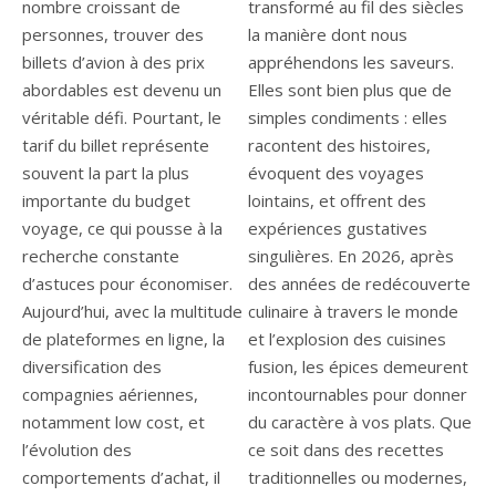
nombre croissant de
transformé au fil des siècles
personnes, trouver des
la manière dont nous
billets d’avion à des prix
appréhendons les saveurs.
abordables est devenu un
Elles sont bien plus que de
véritable défi. Pourtant, le
simples condiments : elles
tarif du billet représente
racontent des histoires,
souvent la part la plus
évoquent des voyages
importante du budget
lointains, et offrent des
voyage, ce qui pousse à la
expériences gustatives
recherche constante
singulières. En 2026, après
d’astuces pour économiser.
des années de redécouverte
Aujourd’hui, avec la multitude
culinaire à travers le monde
de plateformes en ligne, la
et l’explosion des cuisines
diversification des
fusion, les épices demeurent
compagnies aériennes,
incontournables pour donner
notamment low cost, et
du caractère à vos plats. Que
l’évolution des
ce soit dans des recettes
comportements d’achat, il
traditionnelles ou modernes,