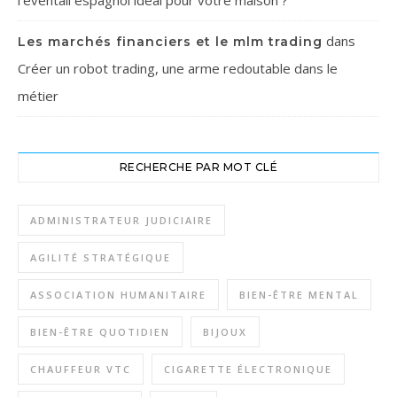
l’éventail espagnol idéal pour votre maison ?
dans
Les marchés financiers et le mlm trading
Créer un robot trading, une arme redoutable dans le
métier
RECHERCHE PAR MOT CLÉ
ADMINISTRATEUR JUDICIAIRE
AGILITÉ STRATÉGIQUE
ASSOCIATION HUMANITAIRE
BIEN-ÊTRE MENTAL
BIEN-ÊTRE QUOTIDIEN
BIJOUX
CHAUFFEUR VTC
CIGARETTE ÉLECTRONIQUE