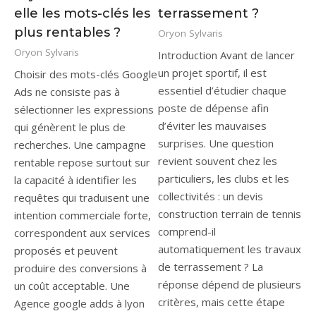
elle les mots-clés les
terrassement ?
plus rentables ?
Oryon Sylvaris
Oryon Sylvaris
Introduction Avant de lancer
un projet sportif, il est
Choisir des mots-clés Google
essentiel d’étudier chaque
Ads ne consiste pas à
poste de dépense afin
sélectionner les expressions
d’éviter les mauvaises
qui génèrent le plus de
surprises. Une question
recherches. Une campagne
revient souvent chez les
rentable repose surtout sur
particuliers, les clubs et les
la capacité à identifier les
collectivités : un devis
requêtes qui traduisent une
construction terrain de tennis
intention commerciale forte,
comprend-il
correspondent aux services
automatiquement les travaux
proposés et peuvent
de terrassement ? La
produire des conversions à
réponse dépend de plusieurs
un coût acceptable. Une
critères, mais cette étape
Agence google adds à lyon