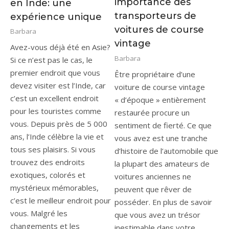
importance des
en Inde: une
transporteurs de
expérience unique
voitures de course
Barbara
vintage
Avez-vous déjà été en Asie?
Barbara
Si ce n’est pas le cas, le
premier endroit que vous
Être propriétaire d’une
devez visiter est l’Inde, car
voiture de course vintage
c’est un excellent endroit
« d’époque » entièrement
pour les touristes comme
restaurée procure un
vous. Depuis près de 5 000
sentiment de fierté. Ce que
ans, l’Inde célèbre la vie et
vous avez est une tranche
tous ses plaisirs. Si vous
d’histoire de l’automobile que
trouvez des endroits
la plupart des amateurs de
exotiques, colorés et
voitures anciennes ne
mystérieux mémorables,
peuvent que rêver de
c’est le meilleur endroit pour
posséder. En plus de savoir
vous. Malgré les
que vous avez un trésor
changements et les
inestimable dans votre