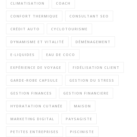
CLIMATISATION
COACH
CONFORT THERMIQUE
CONSULTANT SEO
CRÉDIT AUTO
CYCLOTOURISME
DYNAMISME ET VITALITÉ
DÉMÉNAGEMENT
E-LIQUIDES
EAU DE COCO
EXPÉRIENCE DE VOYAGE
FIDÉLISATION CLIENT
GARDE-ROBE CAPSULE
GESTION DU STRESS
GESTION FINANCES
GESTION FINANCIERE
HYDRATATION CUTANÉE
MAISON
MARKETING DIGITAL
PAYSAGISTE
PETITES ENTREPRISES
PISCINISTE