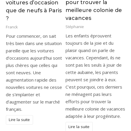
pour trouver la
voitures d’occasion
meilleure colonie de
que de neufs à Paris
vacances
?
Stéphanie
Franck
Les enfants éprouvent
Pour commencer, on sait
toujours de la joie et du
très bien dans une situation
plaisir quand on parle de
pareille que les voitures
vacances. Cependant, ils ne
d’occasions aujourd’hui sont
sont pas les seuls à jouir de
plus chères que celles qui
cette aubaine, les parents
sont neuves. Une
peuvent se joindre à eux.
augmentation rapide des
C’est pourquoi, ces derniers
nouvelles voitures ne cesse
ne ménagent pas leurs
de s’implanter et
efforts pour trouver la
d’augmenter sur le marché
meilleure colonie de vacances
français.
adaptée à leur progéniture.
Lire la suite
Lire la suite