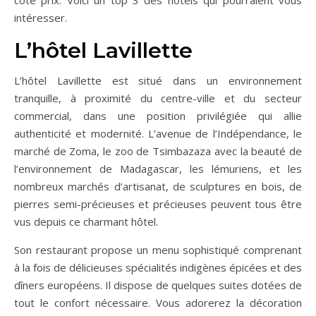
coté prix. Voici un top 3 des hôtels qui pourraient vous
intéresser.
L’hôtel Lavillette
L’hôtel Lavillette est situé dans un environnement
tranquille, à proximité du centre-ville et du secteur
commercial, dans une position privilégiée qui allie
authenticité et modernité. L’avenue de l’Indépendance, le
marché de Zoma, le zoo de Tsimbazaza avec la beauté de
l’environnement de Madagascar, les lémuriens, et les
nombreux marchés d’artisanat, de sculptures en bois, de
pierres semi-précieuses et précieuses peuvent tous être
vus depuis ce charmant hôtel.
Son restaurant propose un menu sophistiqué comprenant
à la fois de délicieuses spécialités indigènes épicées et des
dîners européens. Il dispose de quelques suites dotées de
tout le confort nécessaire. Vous adorerez la décoration