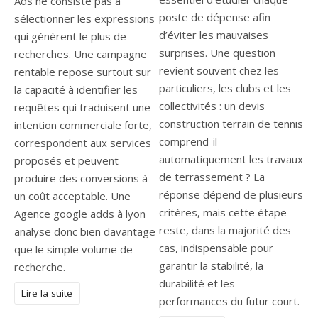
Ads ne consiste pas à
poste de dépense afin
sélectionner les expressions
d’éviter les mauvaises
qui génèrent le plus de
surprises. Une question
recherches. Une campagne
revient souvent chez les
rentable repose surtout sur
particuliers, les clubs et les
la capacité à identifier les
collectivités : un devis
requêtes qui traduisent une
construction terrain de tennis
intention commerciale forte,
comprend-il
correspondent aux services
automatiquement les travaux
proposés et peuvent
de terrassement ? La
produire des conversions à
réponse dépend de plusieurs
un coût acceptable. Une
critères, mais cette étape
Agence google adds à lyon
reste, dans la majorité des
analyse donc bien davantage
cas, indispensable pour
que le simple volume de
garantir la stabilité, la
recherche.
durabilité et les
Lire la suite
performances du futur court.