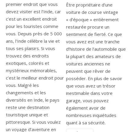
premier endroit que vous
Être propriétaire d’une
devez visiter est l’Inde, car
voiture de course vintage
c’est un excellent endroit
« d’époque » entièrement
pour les touristes comme
restaurée procure un
vous. Depuis près de 5 000
sentiment de fierté. Ce que
ans, l’Inde célèbre la vie et
vous avez est une tranche
tous ses plaisirs. Si vous
d’histoire de l’automobile que
trouvez des endroits
la plupart des amateurs de
exotiques, colorés et
voitures anciennes ne
mystérieux mémorables,
peuvent que rêver de
c’est le meilleur endroit pour
posséder. En plus de savoir
vous. Malgré les
que vous avez un trésor
changements et les
inestimable dans votre
diversités en Inde, le pays
garage, vous pouvez
reste une destination
également avoir de
touristique unique et
nombreuses inquiétudes
pittoresque. Si vous voulez
quant à sa sécurité.
un voyage d’aventure en