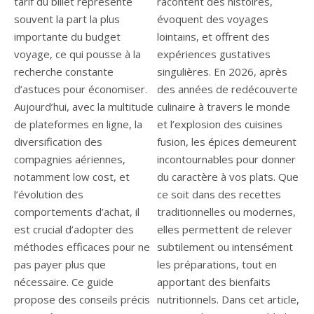
tarif du billet représente
racontent des histoires,
souvent la part la plus
évoquent des voyages
importante du budget
lointains, et offrent des
voyage, ce qui pousse à la
expériences gustatives
recherche constante
singulières. En 2026, après
d’astuces pour économiser.
des années de redécouverte
Aujourd’hui, avec la multitude
culinaire à travers le monde
de plateformes en ligne, la
et l’explosion des cuisines
diversification des
fusion, les épices demeurent
compagnies aériennes,
incontournables pour donner
notamment low cost, et
du caractère à vos plats. Que
l’évolution des
ce soit dans des recettes
comportements d’achat, il
traditionnelles ou modernes,
est crucial d’adopter des
elles permettent de relever
méthodes efficaces pour ne
subtilement ou intensément
pas payer plus que
les préparations, tout en
nécessaire. Ce guide
apportant des bienfaits
propose des conseils précis
nutritionnels. Dans cet article,