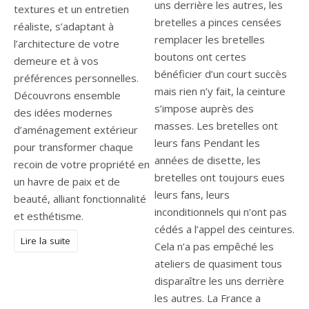
uns derrière les autres, les
textures et un entretien
bretelles a pinces censées
réaliste, s’adaptant à
remplacer les bretelles
l’architecture de votre
boutons ont certes
demeure et à vos
bénéficier d’un court succès
préférences personnelles.
mais rien n’y fait, la ceinture
Découvrons ensemble
s’impose auprès des
des idées modernes
masses. Les bretelles ont
d’aménagement extérieur
leurs fans Pendant les
pour transformer chaque
années de disette, les
recoin de votre propriété en
bretelles ont toujours eues
un havre de paix et de
leurs fans, leurs
beauté, alliant fonctionnalité
inconditionnels qui n’ont pas
et esthétisme.
cédés a l’appel des ceintures.
Lire la suite
Cela n’a pas empêché les
ateliers de quasiment tous
disparaître les uns derrière
les autres. La France a