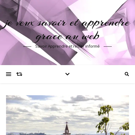
je veux savoir et apprendre
grace au web
Savoir Apprendre et rester informé