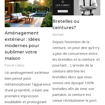
Bretelles ou
ceintures?
Aménagement
Michael
extérieur : idées
Depuis l’invention de la
modernes pour
ceinture, on peut dire qu’il n’y
sublimer votre
a plus de concurrence entre
maison
les bretelles et la ceinture. et
pourtant… L’arrivée de la
Pascal Cabus
ceinture détrône les
Un aménagement extérieur
bretelles Alors que nous
bien pensé peut
vivions une époque 100%
métamorphoser l’apparence
bretelles afin de tenir son
d’une propriété, créant une
pantalon, la ceinture est
première impression
venue révolutionner le port
inoubliable et prolongeant