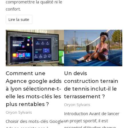
compromettre la qualité ni le
confort.
Lire la suite
Comment une
Un devis
Agence google adds
construction terrain
à lyon sélectionne-t-
de tennis inclut-il le
elle les mots-clés les
terrassement ?
plus rentables ?
Oryon Sylvaris
Oryon Sylvaris
Introduction Avant de lancer
un projet sportif, il est
Choisir des mots-clés Google
essentiel d’étudier chaque