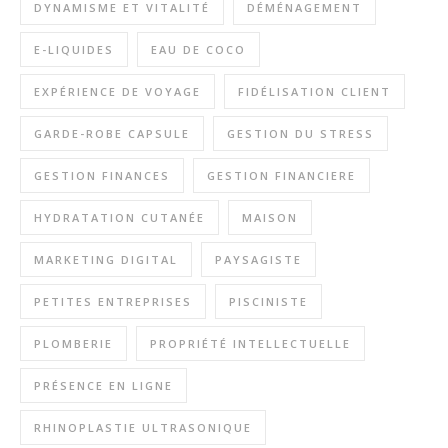
DYNAMISME ET VITALITÉ
DÉMÉNAGEMENT
E-LIQUIDES
EAU DE COCO
EXPÉRIENCE DE VOYAGE
FIDÉLISATION CLIENT
GARDE-ROBE CAPSULE
GESTION DU STRESS
GESTION FINANCES
GESTION FINANCIERE
HYDRATATION CUTANÉE
MAISON
MARKETING DIGITAL
PAYSAGISTE
PETITES ENTREPRISES
PISCINISTE
PLOMBERIE
PROPRIÉTÉ INTELLECTUELLE
PRÉSENCE EN LIGNE
RHINOPLASTIE ULTRASONIQUE