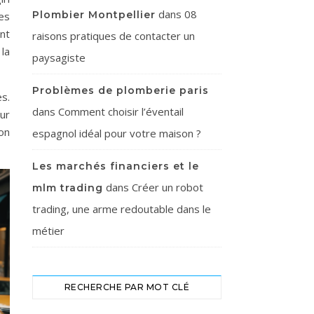
dans
08
Plombier Montpellier
es
nt
raisons pratiques de contacter un
la
paysagiste
Problèmes de plomberie paris
s.
dans
Comment choisir l’éventail
ur
éon
espagnol idéal pour votre maison ?
Les marchés financiers et le
dans
Créer un robot
mlm trading
trading, une arme redoutable dans le
métier
RECHERCHE PAR MOT CLÉ