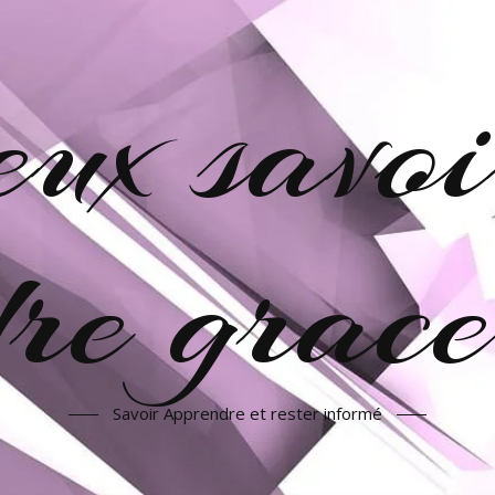
veux savoi
re grac
Savoir Apprendre et rester informé