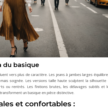
là du basique
luent vers plus de caractère. Les jeans à jambes larges équilibr
mais soignée. Les versions taille haute sculptent la silhouette 
ts ou rentrés. Les finitions brutes, les délavages subtils et l
transforment un basique en pièce distinctive.
les et confortables :