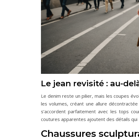
Le jean revisité : au-de
Le denim reste un pilier, mais les coupes évo
les volumes, créant une allure décontractée 
s’accordent parfaitement avec les tops cour
coutures apparentes ajoutent des détails qui 
Chaussures sculptura