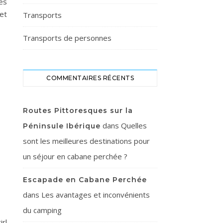
es
et
Transports
Transports de personnes
COMMENTAIRES RÉCENTS
Routes Pittoresques sur la
dans
Quelles
Péninsule Ibérique
sont les meilleures destinations pour
un séjour en cabane perchée ?
Escapade en Cabane Perchée
dans
Les avantages et inconvénients
du camping
rl