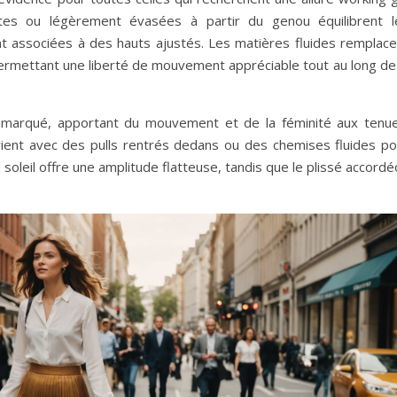
ites ou légèrement évasées à partir du genou équilibrent l
ont associées à des hauts ajustés. Les matières fluides remplace
permettant une liberté de mouvement appréciable tout au long de 
remarqué, apportant du mouvement et de la féminité aux tenue
arient avec des pulls rentrés dedans ou des chemises fluides po
soleil offre une amplitude flatteuse, tandis que le plissé accord