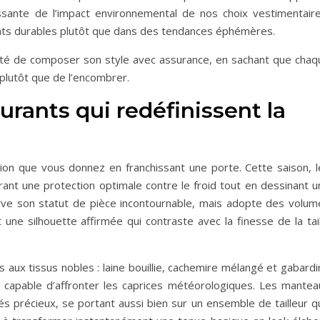
sante de l’impact environnemental de nos choix vestimentaire
nts durables plutôt que dans des tendances éphémères.
iberté de composer son style avec assurance, en sachant que chaq
 plutôt que de l’encombrer.
rants qui redéfinissent la
on que vous donnez en franchissant une porte. Cette saison, l
ant une protection optimale contre le froid tout en dessinant u
serve son statut de pièce incontournable, mais adopte des volum
une silhouette affirmée qui contraste avec la finesse de la tail
aux tissus nobles : laine bouillie, cachemire mélangé et gabardi
capable d’affronter les caprices météorologiques. Les mantea
és précieux, se portant aussi bien sur un ensemble de tailleur q