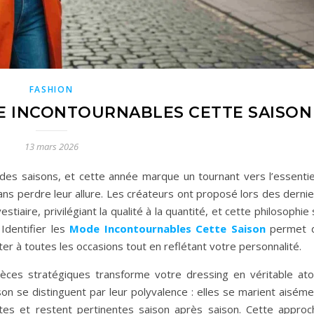
FASHION
DE INCONTOURNABLES CETTE SAISON
13 mars 2026
es saisons, et cette année marque un tournant vers l’essentiel
ns perdre leur allure. Les créateurs ont proposé lors des dernie
tiaire, privilégiant la qualité à la quantité, et cette philosophie
Identifier les
Mode Incontournables Cette Saison
permet 
er à toutes les occasions tout en reflétant votre personnalité.
pièces stratégiques transforme votre dressing en véritable ato
on se distinguent par leur polyvalence : elles se marient aiséme
ntes et restent pertinentes saison après saison. Cette approc