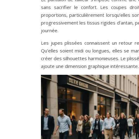
sans sacrifier le confort. Les coupes dro
proportions, particulièrement lorsqu’elles s
progressivement les tissus rigides d’antan, 
journée.
Les jupes plissées connaissent un retour 
Qu’elles soient midi ou longues, elles se m
créer des silhouettes harmonieuses. Le plissé 
ajoute une dimension graphique intéressante.