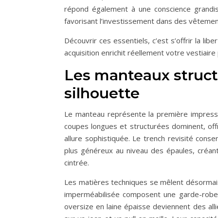
répond également à une conscience grandis
favorisant l’investissement dans des vêteme
Découvrir ces essentiels, c’est s’offrir la l
acquisition enrichit réellement votre vestiaire
Les manteaux structu
silhouette
Le manteau représente la première impressi
coupes longues et structurées dominent, offr
allure sophistiquée. Le trench revisité con
plus généreux au niveau des épaules, créant 
cintrée.
Les matières techniques se mêlent désormais 
imperméabilisée composent une garde-robe 
oversize en laine épaisse deviennent des alli