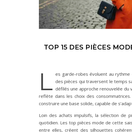
TOP 15 DES PIÈCES MO
L
es garde-robes évoluent au rythme d
des pièces qui traversent le temps sa
défilés une approche renouvelée du ves
reflète dans les choix des consommatrices. 
construire une base solide, capable de s’adapt
Loin des achats impulsifs, la sélection de 
quotidien. Les top pièces mode de cette sais
entre elles, créent des silhouettes cohére