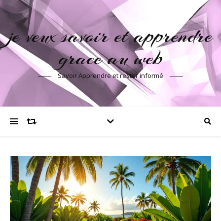
je veux savoir et apprendre
grace au web
Savoir Apprendre et rester informé