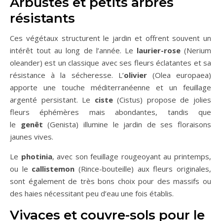
Arbustes et petits arbres
résistants
Ces végétaux structurent le jardin et offrent souvent un
intérêt tout au long de l’année. Le
laurier-rose
(Nerium
oleander) est un classique avec ses fleurs éclatantes et sa
résistance à la sécheresse. L’
olivier
(Olea europaea)
apporte une touche méditerranéenne et un feuillage
argenté persistant. Le
ciste
(Cistus) propose de jolies
fleurs éphémères mais abondantes, tandis que
le
genêt
(Genista) illumine le jardin de ses floraisons
jaunes vives.
Le
photinia
, avec son feuillage rougeoyant au printemps,
ou le
callistemon
(Rince-bouteille) aux fleurs originales,
sont également de très bons choix pour des massifs ou
des haies nécessitant peu d’eau une fois établis.
Vivaces et couvre-sols pour le