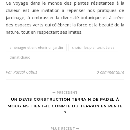
Ce voyage dans le monde des plantes résistantes à la
chaleur est une invitation à repenser nos pratiques de
jardinage, à embrasser la diversité botanique et à créer
des espaces verts qui célèbrent la force et la beauté de la
nature, tout en respectant ses limites.
aménager et entretenir un jardin
choisir les plantes idéales
climat chaud
Par Pascal Cabus
0 commentaire
PRÉCÉDENT
UN DEVIS CONSTRUCTION TERRAIN DE PADEL À
MOUGINS TIENT-IL COMPTE DU TERRAIN EN PENTE
?
PLUS RÉCENT