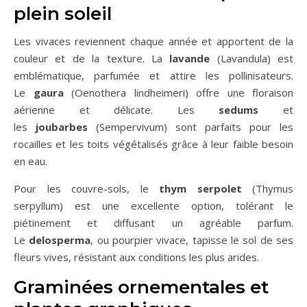
plein soleil
Les vivaces reviennent chaque année et apportent de la
couleur et de la texture. La
lavande
(Lavandula) est
emblématique, parfumée et attire les pollinisateurs.
Le
gaura
(Oenothera lindheimeri) offre une floraison
aérienne et délicate. Les
sedums
et
les
joubarbes
(Sempervivum) sont parfaits pour les
rocailles et les toits végétalisés grâce à leur faible besoin
en eau.
Pour les couvre-sols, le
thym serpolet
(Thymus
serpyllum) est une excellente option, tolérant le
piétinement et diffusant un agréable parfum.
Le
delosperma
, ou pourpier vivace, tapisse le sol de ses
fleurs vives, résistant aux conditions les plus arides.
Graminées ornementales et