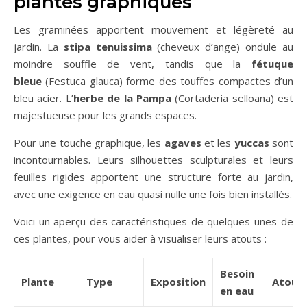
plantes graphiques
Les graminées apportent mouvement et légèreté au
jardin. La
stipa tenuissima
(cheveux d’ange) ondule au
moindre souffle de vent, tandis que la
fétuque
bleue
(Festuca glauca) forme des touffes compactes d’un
bleu acier. L’
herbe de la Pampa
(Cortaderia selloana) est
majestueuse pour les grands espaces.
Pour une touche graphique, les
agaves
et les
yuccas
sont
incontournables. Leurs silhouettes sculpturales et leurs
feuilles rigides apportent une structure forte au jardin,
avec une exigence en eau quasi nulle une fois bien installés.
Voici un aperçu des caractéristiques de quelques-unes de
ces plantes, pour vous aider à visualiser leurs atouts :
Besoin
Plante
Type
Exposition
Atout
en eau