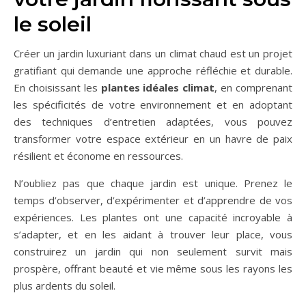
le soleil
Créer un jardin luxuriant dans un climat chaud est un projet
gratifiant qui demande une approche réfléchie et durable.
En choisissant les
plantes idéales climat
, en comprenant
les spécificités de votre environnement et en adoptant
des techniques d’entretien adaptées, vous pouvez
transformer votre espace extérieur en un havre de paix
résilient et économe en ressources.
N’oubliez pas que chaque jardin est unique. Prenez le
temps d’observer, d’expérimenter et d’apprendre de vos
expériences. Les plantes ont une capacité incroyable à
s’adapter, et en les aidant à trouver leur place, vous
construirez un jardin qui non seulement survit mais
prospère, offrant beauté et vie même sous les rayons les
plus ardents du soleil.