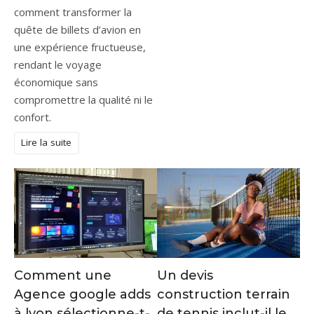
comment transformer la
quête de billets d’avion en
une expérience fructueuse,
rendant le voyage
économique sans
compromettre la qualité ni le
confort.
Lire la suite
Comment une
Un devis
Agence google adds
construction terrain
à lyon sélectionne-t-
de tennis inclut-il le