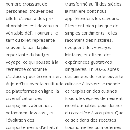
nombre croissant de
transformé au fil des siècles
personnes, trouver des
la manière dont nous
billets d’avion à des prix
appréhendons les saveurs.
abordables est devenu un
Elles sont bien plus que de
véritable défi. Pourtant, le
simples condiments : elles
tarif du billet représente
racontent des histoires,
souvent la part la plus
évoquent des voyages
importante du budget
lointains, et offrent des
voyage, ce qui pousse à la
expériences gustatives
recherche constante
singulières. En 2026, après
d’astuces pour économiser.
des années de redécouverte
Aujourd’hui, avec la multitude
culinaire à travers le monde
de plateformes en ligne, la
et l’explosion des cuisines
diversification des
fusion, les épices demeurent
compagnies aériennes,
incontournables pour donner
notamment low cost, et
du caractère à vos plats. Que
l’évolution des
ce soit dans des recettes
comportements d’achat, il
traditionnelles ou modernes,