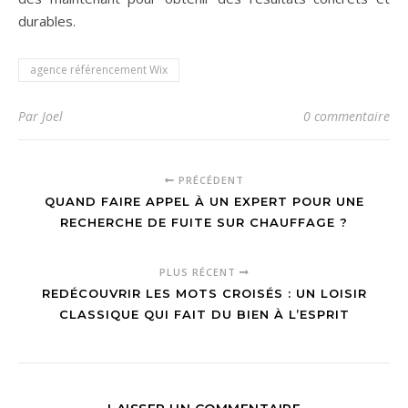
durables.
agence référencement Wix
Par Joel
0 commentaire
PRÉCÉDENT
QUAND FAIRE APPEL À UN EXPERT POUR UNE
RECHERCHE DE FUITE SUR CHAUFFAGE ?
PLUS RÉCENT
REDÉCOUVRIR LES MOTS CROISÉS : UN LOISIR
CLASSIQUE QUI FAIT DU BIEN À L’ESPRIT