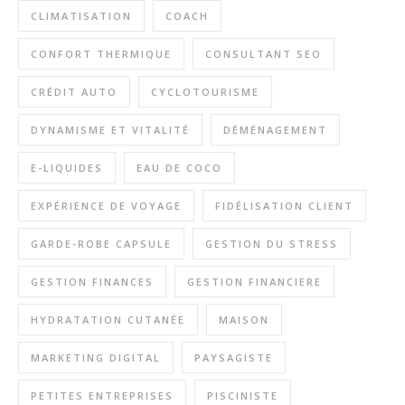
CLIMATISATION
COACH
CONFORT THERMIQUE
CONSULTANT SEO
CRÉDIT AUTO
CYCLOTOURISME
DYNAMISME ET VITALITÉ
DÉMÉNAGEMENT
E-LIQUIDES
EAU DE COCO
EXPÉRIENCE DE VOYAGE
FIDÉLISATION CLIENT
GARDE-ROBE CAPSULE
GESTION DU STRESS
GESTION FINANCES
GESTION FINANCIERE
HYDRATATION CUTANÉE
MAISON
MARKETING DIGITAL
PAYSAGISTE
PETITES ENTREPRISES
PISCINISTE