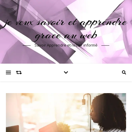
je veux savoir et apprendre
grace au web
Savoir Apprendre et rester informé