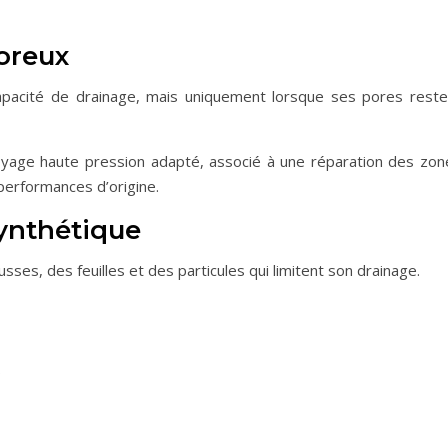
poreux
pacité de drainage, mais uniquement lorsque ses pores reste
oyage haute pression adapté, associé à une réparation des zon
performances d’origine.
synthétique
es, des feuilles et des particules qui limitent son drainage.
;