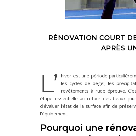
RÉNOVATION COURT DE
APRÈS U
L’
hiver est une période particulièrem
les cycles de dégel, les précipit
revêtements à rude épreuve. C’e
étape essentielle au retour des beaux jours
d’évaluer l’état de la surface afin de préser
l’équipement.
Pourquoi une
rénova