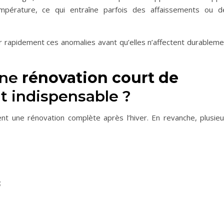
température, ce qui entraîne parfois des affaissements ou d
 rapidement ces anomalies avant qu’elles n’affectent durableme
une
rénovation court de
t indispensable ?
t une rénovation complète après l’hiver. En revanche, plusieu
;