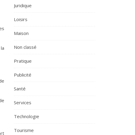
Juridique
Loisirs
es
Maison
Non classé
la
Pratique
Publicité
de
Santé
de
Services
Technologie
Tourisme
rt