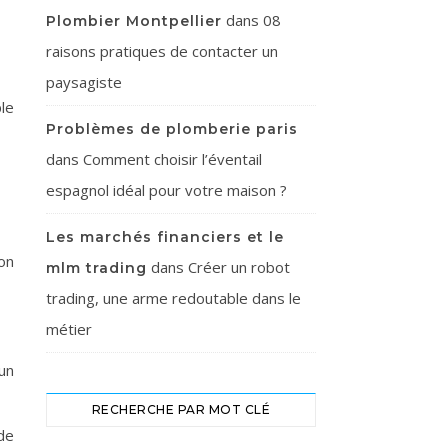
dans
08
Plombier Montpellier
raisons pratiques de contacter un
paysagiste
le
Problèmes de plomberie paris
dans
Comment choisir l’éventail
espagnol idéal pour votre maison ?
Les marchés financiers et le
on
dans
Créer un robot
mlm trading
trading, une arme redoutable dans le
métier
un
RECHERCHE PAR MOT CLÉ
 de