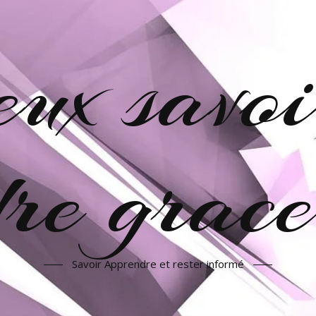
veux savoi
re grac
Savoir Apprendre et rester informé