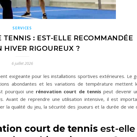
SERVICES
 TENNIS : EST-ELLE RECOMMANDÉE
N HIVER RIGOUREUX ?
6 juillet 2026
ent exigeante pour les installations sportives extérieures. Le g
ations abondantes et les variations de température mettent l
st pourquoi une
rénovation court de tennis
peut devenir u
. Avant de reprendre une utilisation intensive, il est importa
ver la qualité du jeu, la sécurité des joueurs et la durée de vie
tion court de tennis
est-elle