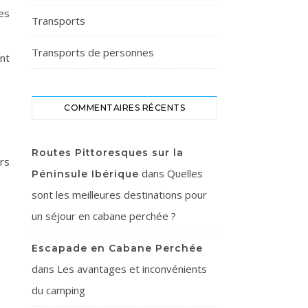
es
Transports
Transports de personnes
nt
COMMENTAIRES RÉCENTS
Routes Pittoresques sur la
rs
dans
Quelles
Péninsule Ibérique
sont les meilleures destinations pour
un séjour en cabane perchée ?
Escapade en Cabane Perchée
dans
Les avantages et inconvénients
du camping