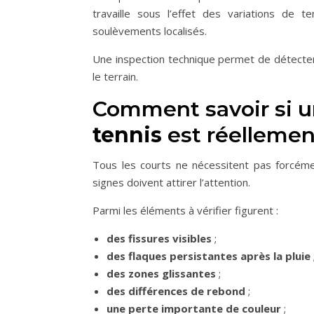
travaille sous l’effet des variations de 
soulèvements localisés.
Une inspection technique permet de détecter
le terrain.
Comment savoir si 
tennis
est réellemen
Tous les courts ne nécessitent pas forcémen
signes doivent attirer l’attention.
Parmi les éléments à vérifier figurent :
des fissures visibles
;
des flaques persistantes après la pluie
des zones glissantes
;
des différences de rebond
;
une perte importante de couleur
;