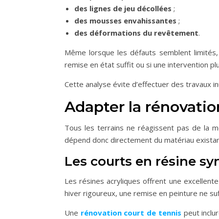
des lignes de jeu décollées
;
des mousses envahissantes
;
des déformations du revêtement
.
Même lorsque les défauts semblent limités,
remise en état suffit ou si une intervention p
Cette analyse évite d’effectuer des travaux inu
Adapter la rénovati
Tous les terrains ne réagissent pas de la 
dépend donc directement du matériau existan
Les courts en résine sy
Les résines acryliques offrent une excellente
hiver rigoureux, une remise en peinture ne suf
Une
rénovation court de tennis
peut inclur