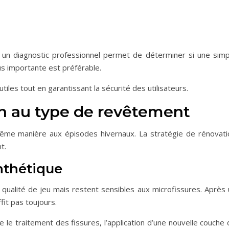
 un diagnostic professionnel permet de déterminer si une simp
lus importante est préférable.
tiles tout en garantissant la sécurité des utilisateurs.
on au type de revêtement
même manière aux épisodes hivernaux. La stratégie de rénovati
t.
nthétique
 qualité de jeu mais restent sensibles aux microfissures. Après 
fit pas toujours.
e le traitement des fissures, l’application d’une nouvelle couche