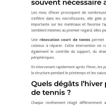
souvent nécessaire a
Les mois d’hiver provoquent de nombreuses
s’infiltre dans les microfissures, elle gè
importante sur les matériaux et favorise l’
semblent minimes au premier regard, elles peu
Une
rénovation court de tennis
permet a
coûteux à réparer. Cette intervention ne co
également le contrôle du support, du drai
périphériques.
En intervenant rapidement après l’hiver, les pr
la structure pendant le printemps et les saiso
Quels dégâts l’hiver
de tennis ?
Chaque revêtement réagit différemment au