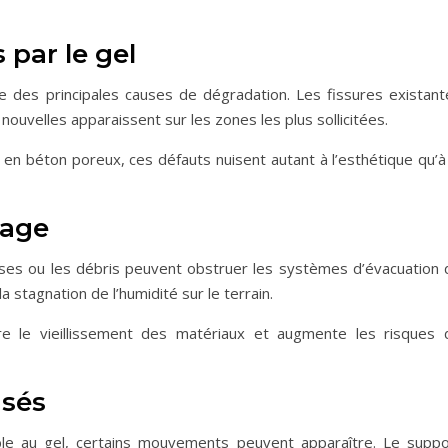
 par le gel
 des principales causes de dégradation. Les fissures existant
ouvelles apparaissent sur les zones les plus sollicitées.
en béton poreux, ces défauts nuisent autant à l’esthétique qu’à 
nage
usses ou les débris peuvent obstruer les systèmes d’évacuation 
a stagnation de l’humidité sur le terrain.
e le vieillissement des matériaux et augmente les risques 
isés
ble au gel, certains mouvements peuvent apparaître. Le suppo