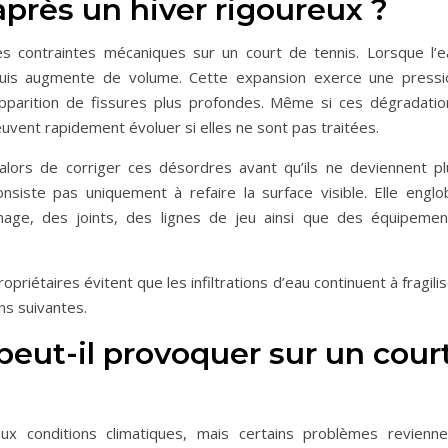
près un hiver rigoureux ?
 contraintes mécaniques sur un court de tennis. Lorsque l’e
le puis augmente de volume. Cette expansion exerce une pressi
apparition de fissures plus profondes. Même si ces dégradatio
vent rapidement évoluer si elles ne sont pas traitées.
lors de corriger ces désordres avant qu’ils ne deviennent pl
nsiste pas uniquement à refaire la surface visible. Elle englo
nage, des joints, des lignes de jeu ainsi que des équipemen
opriétaires évitent que les infiltrations d’eau continuent à fragili
ns suivantes.
 peut-il provoquer sur un cour
x conditions climatiques, mais certains problèmes revienne