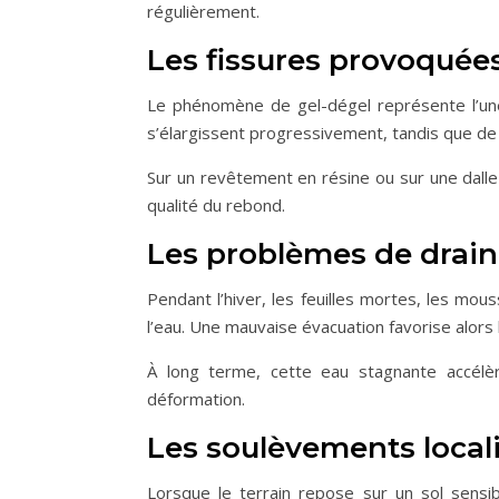
régulièrement.
Les fissures provoquées
Le phénomène de gel-dégel représente l’une
s’élargissent progressivement, tandis que de n
Sur un revêtement en résine ou sur une dalle 
qualité du rebond.
Les problèmes de drai
Pendant l’hiver, les feuilles mortes, les mo
l’eau. Une mauvaise évacuation favorise alors l
À long terme, cette eau stagnante accélèr
déformation.
Les soulèvements local
Lorsque le terrain repose sur un sol sensi