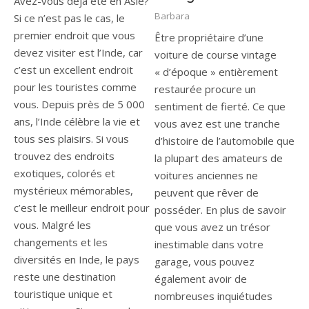
Avez-vous déjà été en Asie?
Barbara
Si ce n’est pas le cas, le
premier endroit que vous
Être propriétaire d’une
devez visiter est l’Inde, car
voiture de course vintage
c’est un excellent endroit
« d’époque » entièrement
pour les touristes comme
restaurée procure un
vous. Depuis près de 5 000
sentiment de fierté. Ce que
ans, l’Inde célèbre la vie et
vous avez est une tranche
tous ses plaisirs. Si vous
d’histoire de l’automobile que
trouvez des endroits
la plupart des amateurs de
exotiques, colorés et
voitures anciennes ne
mystérieux mémorables,
peuvent que rêver de
c’est le meilleur endroit pour
posséder. En plus de savoir
vous. Malgré les
que vous avez un trésor
changements et les
inestimable dans votre
diversités en Inde, le pays
garage, vous pouvez
reste une destination
également avoir de
touristique unique et
nombreuses inquiétudes