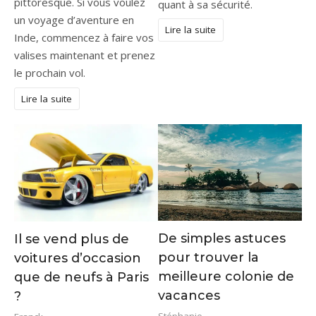
pittoresque. Si vous voulez
quant à sa sécurité.
un voyage d’aventure en
Lire la suite
Inde, commencez à faire vos
valises maintenant et prenez
le prochain vol.
Lire la suite
De simples astuces
Il se vend plus de
pour trouver la
voitures d’occasion
meilleure colonie de
que de neufs à Paris
vacances
?
Stéphanie