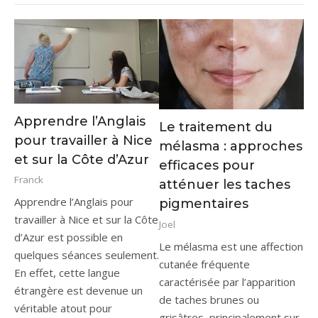
Apprendre l’Anglais
Le traitement du
pour travailler à Nice
mélasma : approches
et sur la Côte d’Azur
efficaces pour
Franck
atténuer les taches
Apprendre l’Anglais pour
pigmentaires
travailler à Nice et sur la Côte
Joel
d’Azur est possible en
Le mélasma est une affection
quelques séances seulement.
cutanée fréquente
En effet, cette langue
caractérisée par l’apparition
étrangère est devenue un
de taches brunes ou
véritable atout pour
grisâtres, principalement sur