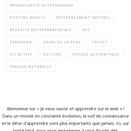
RHINOPLASTIE ULTRASONIQUE
ROUTINE BEAUTÉ
RÉFÉRENCEMENT NATUREL
RÉUSSITE ENTREPRENEURIALE
SEO
SERRURIER
SOINS DE LA PEAU
TRICOT
VIE ACTIVE
VOITURE
VOYAGE AUTHENTIQUE
ÉNERGIE NATURELLE
Bienvenue sur « Je veux savoir et apprendre sur le web » !
Dans un monde en constante évolution, la soif de connaissance
et le désir d’apprendre sont plus importants que jamais. Ici, sur
notre blog, nous nous engageons à vous fournir des