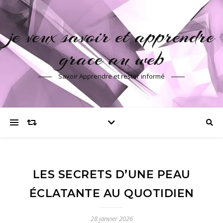
je veux savoir et apprendre
grace au web
Savoir Apprendre et rester informé
LES SECRETS D’UNE PEAU
ÉCLATANTE AU QUOTIDIEN
28 janvier 2026