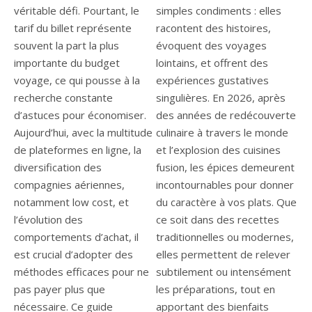
véritable défi. Pourtant, le
simples condiments : elles
tarif du billet représente
racontent des histoires,
souvent la part la plus
évoquent des voyages
importante du budget
lointains, et offrent des
voyage, ce qui pousse à la
expériences gustatives
recherche constante
singulières. En 2026, après
d’astuces pour économiser.
des années de redécouverte
Aujourd’hui, avec la multitude
culinaire à travers le monde
de plateformes en ligne, la
et l’explosion des cuisines
diversification des
fusion, les épices demeurent
compagnies aériennes,
incontournables pour donner
notamment low cost, et
du caractère à vos plats. Que
l’évolution des
ce soit dans des recettes
comportements d’achat, il
traditionnelles ou modernes,
est crucial d’adopter des
elles permettent de relever
méthodes efficaces pour ne
subtilement ou intensément
pas payer plus que
les préparations, tout en
nécessaire. Ce guide
apportant des bienfaits