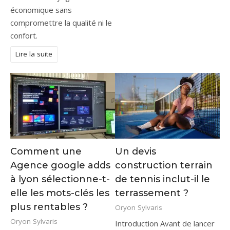
économique sans
compromettre la qualité ni le
confort.
Lire la suite
Comment une
Un devis
Agence google adds
construction terrain
à lyon sélectionne-t-
de tennis inclut-il le
elle les mots-clés les
terrassement ?
plus rentables ?
Oryon Sylvaris
Oryon Sylvaris
Introduction Avant de lancer