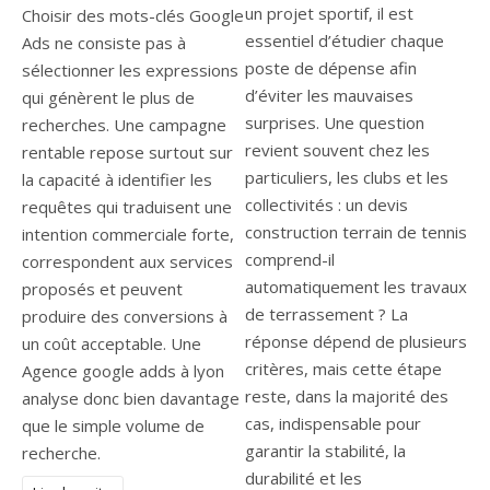
un projet sportif, il est
Choisir des mots-clés Google
essentiel d’étudier chaque
Ads ne consiste pas à
poste de dépense afin
sélectionner les expressions
d’éviter les mauvaises
qui génèrent le plus de
surprises. Une question
recherches. Une campagne
revient souvent chez les
rentable repose surtout sur
particuliers, les clubs et les
la capacité à identifier les
collectivités : un devis
requêtes qui traduisent une
construction terrain de tennis
intention commerciale forte,
comprend-il
correspondent aux services
automatiquement les travaux
proposés et peuvent
de terrassement ? La
produire des conversions à
réponse dépend de plusieurs
un coût acceptable. Une
critères, mais cette étape
Agence google adds à lyon
reste, dans la majorité des
analyse donc bien davantage
cas, indispensable pour
que le simple volume de
garantir la stabilité, la
recherche.
durabilité et les