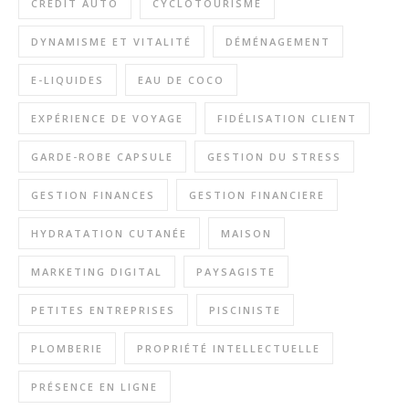
CRÉDIT AUTO
CYCLOTOURISME
DYNAMISME ET VITALITÉ
DÉMÉNAGEMENT
E-LIQUIDES
EAU DE COCO
EXPÉRIENCE DE VOYAGE
FIDÉLISATION CLIENT
GARDE-ROBE CAPSULE
GESTION DU STRESS
GESTION FINANCES
GESTION FINANCIERE
HYDRATATION CUTANÉE
MAISON
MARKETING DIGITAL
PAYSAGISTE
PETITES ENTREPRISES
PISCINISTE
PLOMBERIE
PROPRIÉTÉ INTELLECTUELLE
PRÉSENCE EN LIGNE