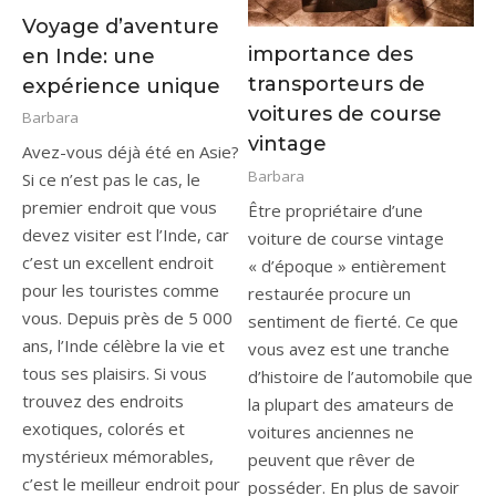
Voyage d’aventure
importance des
en Inde: une
transporteurs de
expérience unique
voitures de course
Barbara
vintage
Avez-vous déjà été en Asie?
Barbara
Si ce n’est pas le cas, le
premier endroit que vous
Être propriétaire d’une
devez visiter est l’Inde, car
voiture de course vintage
c’est un excellent endroit
« d’époque » entièrement
pour les touristes comme
restaurée procure un
vous. Depuis près de 5 000
sentiment de fierté. Ce que
ans, l’Inde célèbre la vie et
vous avez est une tranche
tous ses plaisirs. Si vous
d’histoire de l’automobile que
trouvez des endroits
la plupart des amateurs de
exotiques, colorés et
voitures anciennes ne
mystérieux mémorables,
peuvent que rêver de
c’est le meilleur endroit pour
posséder. En plus de savoir