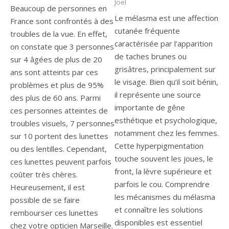
Joel
Beaucoup de personnes en
Le mélasma est une affection
France sont confrontés à des
cutanée fréquente
troubles de la vue. En effet,
caractérisée par l’apparition
on constate que 3 personnes
de taches brunes ou
sur 4 âgées de plus de 20
grisâtres, principalement sur
ans sont atteints par ces
le visage. Bien qu’il soit bénin,
problèmes et plus de 95%
il représente une source
des plus de 60 ans. Parmi
importante de gêne
ces personnes atteintes de
esthétique et psychologique,
troubles visuels, 7 personnes
notamment chez les femmes.
sur 10 portent des lunettes
Cette hyperpigmentation
ou des lentilles. Cependant,
touche souvent les joues, le
ces lunettes peuvent parfois
front, la lèvre supérieure et
coûter très chères.
parfois le cou. Comprendre
Heureusement, il est
les mécanismes du mélasma
possible de se faire
et connaître les solutions
rembourser ces lunettes
disponibles est essentiel
chez votre opticien Marseille.