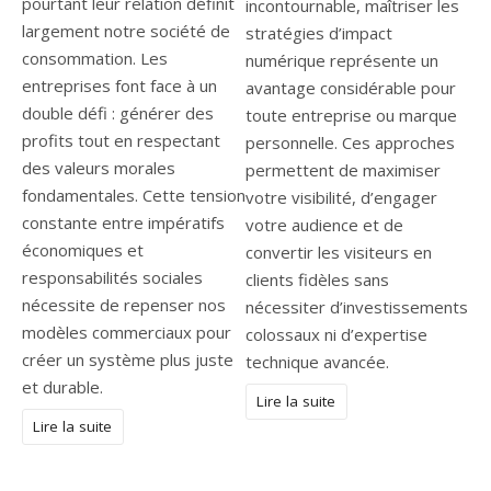
pourtant leur relation définit
incontournable, maîtriser les
largement notre société de
stratégies d’impact
consommation. Les
numérique représente un
entreprises font face à un
avantage considérable pour
double défi : générer des
toute entreprise ou marque
profits tout en respectant
personnelle. Ces approches
des valeurs morales
permettent de maximiser
fondamentales. Cette tension
votre visibilité, d’engager
constante entre impératifs
votre audience et de
économiques et
convertir les visiteurs en
responsabilités sociales
clients fidèles sans
nécessite de repenser nos
nécessiter d’investissements
modèles commerciaux pour
colossaux ni d’expertise
créer un système plus juste
technique avancée.
et durable.
Lire la suite
Lire la suite