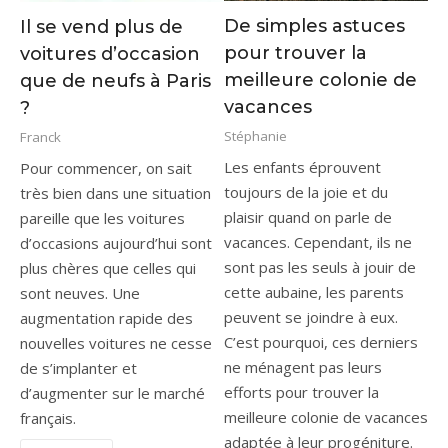
De simples astuces
Il se vend plus de
pour trouver la
voitures d’occasion
meilleure colonie de
que de neufs à Paris
vacances
?
Stéphanie
Franck
Les enfants éprouvent
Pour commencer, on sait
toujours de la joie et du
très bien dans une situation
plaisir quand on parle de
pareille que les voitures
vacances. Cependant, ils ne
d’occasions aujourd’hui sont
sont pas les seuls à jouir de
plus chères que celles qui
cette aubaine, les parents
sont neuves. Une
peuvent se joindre à eux.
augmentation rapide des
C’est pourquoi, ces derniers
nouvelles voitures ne cesse
ne ménagent pas leurs
de s’implanter et
efforts pour trouver la
d’augmenter sur le marché
meilleure colonie de vacances
français.
adaptée à leur progéniture.