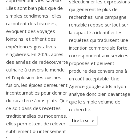
appréhendons les saveurs.
sélectionner les expressions
Elles sont bien plus que de
qui génèrent le plus de
simples condiments : elles
recherches. Une campagne
racontent des histoires,
rentable repose surtout sur
évoquent des voyages
la capacité à identifier les
lointains, et offrent des
requêtes qui traduisent une
expériences gustatives
intention commerciale forte,
singulières. En 2026, après
correspondent aux services
des années de redécouverte
proposés et peuvent
culinaire à travers le monde
produire des conversions à
et l’explosion des cuisines
un coût acceptable. Une
fusion, les épices demeurent
Agence google adds à lyon
incontournables pour donner
analyse donc bien davantage
du caractère à vos plats. Que
que le simple volume de
ce soit dans des recettes
recherche.
traditionnelles ou modernes,
Lire la suite
elles permettent de relever
subtilement ou intensément