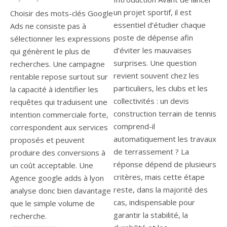
un projet sportif, il est
Choisir des mots-clés Google
essentiel d’étudier chaque
Ads ne consiste pas à
poste de dépense afin
sélectionner les expressions
d’éviter les mauvaises
qui génèrent le plus de
surprises. Une question
recherches. Une campagne
revient souvent chez les
rentable repose surtout sur
particuliers, les clubs et les
la capacité à identifier les
collectivités : un devis
requêtes qui traduisent une
construction terrain de tennis
intention commerciale forte,
comprend-il
correspondent aux services
automatiquement les travaux
proposés et peuvent
de terrassement ? La
produire des conversions à
réponse dépend de plusieurs
un coût acceptable. Une
critères, mais cette étape
Agence google adds à lyon
reste, dans la majorité des
analyse donc bien davantage
cas, indispensable pour
que le simple volume de
garantir la stabilité, la
recherche.