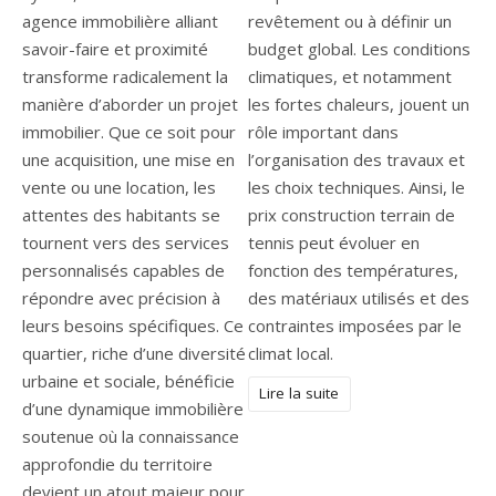
agence immobilière alliant
revêtement ou à définir un
savoir-faire et proximité
budget global. Les conditions
transforme radicalement la
climatiques, et notamment
manière d’aborder un projet
les fortes chaleurs, jouent un
immobilier. Que ce soit pour
rôle important dans
une acquisition, une mise en
l’organisation des travaux et
vente ou une location, les
les choix techniques. Ainsi, le
attentes des habitants se
prix construction terrain de
tournent vers des services
tennis peut évoluer en
personnalisés capables de
fonction des températures,
répondre avec précision à
des matériaux utilisés et des
leurs besoins spécifiques. Ce
contraintes imposées par le
quartier, riche d’une diversité
climat local.
urbaine et sociale, bénéficie
Lire la suite
d’une dynamique immobilière
soutenue où la connaissance
approfondie du territoire
devient un atout majeur pour