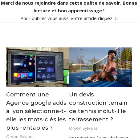
Merci de nous rejoindre dans cette quête de savoir. Bonne
lecture et bon apprentissage !
Pour publier vous aussi votre article
cliquez ici
Comment une
Un devis
Agence google adds
construction terrain
à lyon sélectionne-t-
de tennis inclut-il le
elle les mots-clés les
terrassement ?
plus rentables ?
Oryon Sylvaris
Oryon Sylvaris
Introduction Avant de lancer