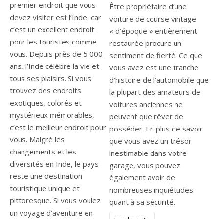
premier endroit que vous
Être propriétaire d’une
devez visiter est l’Inde, car
voiture de course vintage
c’est un excellent endroit
« d’époque » entièrement
pour les touristes comme
restaurée procure un
vous. Depuis près de 5 000
sentiment de fierté. Ce que
ans, l’Inde célèbre la vie et
vous avez est une tranche
tous ses plaisirs. Si vous
d’histoire de l’automobile que
trouvez des endroits
la plupart des amateurs de
exotiques, colorés et
voitures anciennes ne
mystérieux mémorables,
peuvent que rêver de
c’est le meilleur endroit pour
posséder. En plus de savoir
vous. Malgré les
que vous avez un trésor
changements et les
inestimable dans votre
diversités en Inde, le pays
garage, vous pouvez
reste une destination
également avoir de
touristique unique et
nombreuses inquiétudes
pittoresque. Si vous voulez
quant à sa sécurité.
un voyage d’aventure en