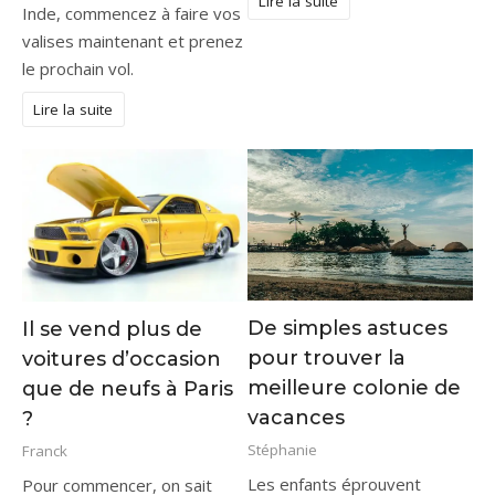
Lire la suite
Inde, commencez à faire vos
valises maintenant et prenez
le prochain vol.
Lire la suite
De simples astuces
Il se vend plus de
pour trouver la
voitures d’occasion
meilleure colonie de
que de neufs à Paris
vacances
?
Stéphanie
Franck
Les enfants éprouvent
Pour commencer, on sait