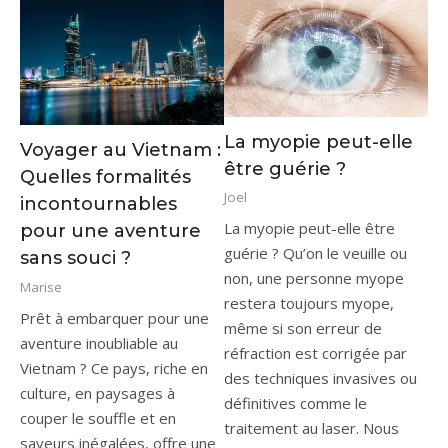
La myopie peut-elle
Voyager au Vietnam :
être guérie ?
Quelles formalités
Joel
incontournables
La myopie peut-elle être
pour une aventure
guérie ? Qu’on le veuille ou
sans souci ?
non, une personne myope
Marise
restera toujours myope,
Prêt à embarquer pour une
même si son erreur de
aventure inoubliable au
réfraction est corrigée par
Vietnam ? Ce pays, riche en
des techniques invasives ou
culture, en paysages à
définitives comme le
couper le souffle et en
traitement au laser. Nous
saveurs inégalées, offre une