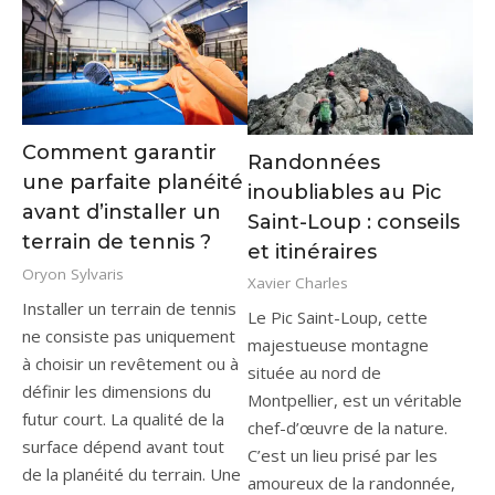
Comment garantir
Randonnées
une parfaite planéité
inoubliables au Pic
avant d’installer un
Saint-Loup : conseils
terrain de tennis ?
et itinéraires
Oryon Sylvaris
Xavier Charles
Installer un terrain de tennis
Le Pic Saint-Loup, cette
ne consiste pas uniquement
majestueuse montagne
à choisir un revêtement ou à
située au nord de
définir les dimensions du
Montpellier, est un véritable
futur court. La qualité de la
chef-d’œuvre de la nature.
surface dépend avant tout
C’est un lieu prisé par les
de la planéité du terrain. Une
amoureux de la randonnée,