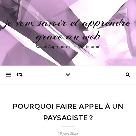
je veux savoir et apprendre
grace au web
Savoir Apprendre et rester informé
POURQUOI FAIRE APPEL À UN
PAYSAGISTE ?
19 juin 2023