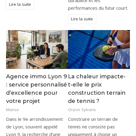
durabilité et les
Lire la suite
performances du futur court.
Lire la suite
Agence immo Lyon 9
La chaleur impacte-
: service personnalisé
t-elle le prix
d’excellence pour
construction terrain
votre projet
de tennis ?
Marise
Oryon Sylvaris
Dans le 9e arrondissement
Construire un terrain de
de Lyon, souvent appelé
tennis ne consiste pas
Lyon 9, la recherche d’une
uniquement à choisir un