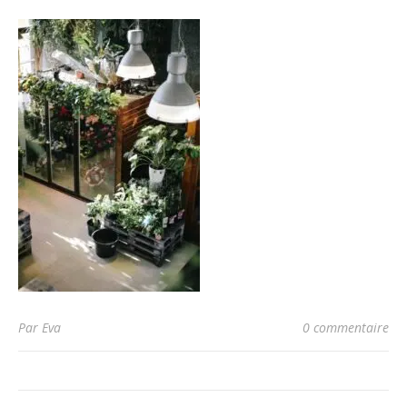
Par Eva
0 commentaire