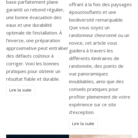
base parfaitement plane
offrant à la fois des paysages
garantit un rebond régulier,
époustouflants et une
une bonne évacuation des
biodiversité remarquable.
eaux et une durabilité
Que vous soyez un
optimale de l’installation. À
randonneur chevronné ou un
l’inverse, une préparation
novice, cet article vous
approximative peut entraîner
guidera à travers les
des défauts coûteux à
différents itinéraires de
corriger. Voici les bonnes
randonnée, des points de
pratiques pour obtenir un
vue panoramiques
résultat fiable et durable.
inoubliables, ainsi que des
conseils pratiques pour
Lire la suite
profiter pleinement de votre
expérience sur ce site
d’exception.
Lire la suite