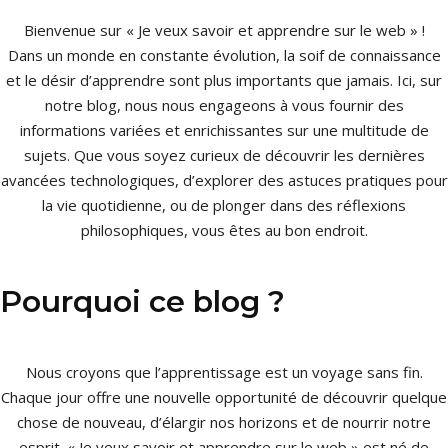
Bienvenue sur « Je veux savoir et apprendre sur le web » !
Dans un monde en constante évolution, la soif de connaissance
et le désir d’apprendre sont plus importants que jamais. Ici, sur
notre blog, nous nous engageons à vous fournir des
informations variées et enrichissantes sur une multitude de
sujets. Que vous soyez curieux de découvrir les dernières
avancées technologiques, d’explorer des astuces pratiques pour
la vie quotidienne, ou de plonger dans des réflexions
philosophiques, vous êtes au bon endroit.
Pourquoi ce blog ?
Nous croyons que l’apprentissage est un voyage sans fin.
Chaque jour offre une nouvelle opportunité de découvrir quelque
chose de nouveau, d’élargir nos horizons et de nourrir notre
esprit. « Je veux savoir et apprendre sur le web » est né de