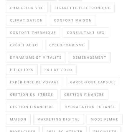
CHAUFFEUR VTC
CIGARETTE ÉLECTRONIQUE
CLIMATISATION
CONFORT MAISON
CONFORT THERMIQUE
CONSULTANT SEO
CRÉDIT AUTO
CYCLOTOURISME
DYNAMISME ET VITALITÉ
DÉMÉNAGEMENT
E-LIQUIDES
EAU DE COCO
EXPÉRIENCE DE VOYAGE
GARDE-ROBE CAPSULE
GESTION DU STRESS
GESTION FINANCES
GESTION FINANCIERE
HYDRATATION CUTANÉE
MAISON
MARKETING DIGITAL
MODE FEMME
PAYSAGISTE
PEAU ÉCLATANTE
PISCINISTE