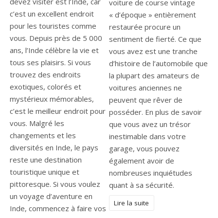
devez visiter est l’Inde, car
voiture de course vintage
c’est un excellent endroit
« d’époque » entièrement
pour les touristes comme
restaurée procure un
vous. Depuis près de 5 000
sentiment de fierté. Ce que
ans, l’Inde célèbre la vie et
vous avez est une tranche
tous ses plaisirs. Si vous
d’histoire de l’automobile que
trouvez des endroits
la plupart des amateurs de
exotiques, colorés et
voitures anciennes ne
mystérieux mémorables,
peuvent que rêver de
c’est le meilleur endroit pour
posséder. En plus de savoir
vous. Malgré les
que vous avez un trésor
changements et les
inestimable dans votre
diversités en Inde, le pays
garage, vous pouvez
reste une destination
également avoir de
touristique unique et
nombreuses inquiétudes
pittoresque. Si vous voulez
quant à sa sécurité.
un voyage d’aventure en
Lire la suite
Inde, commencez à faire vos