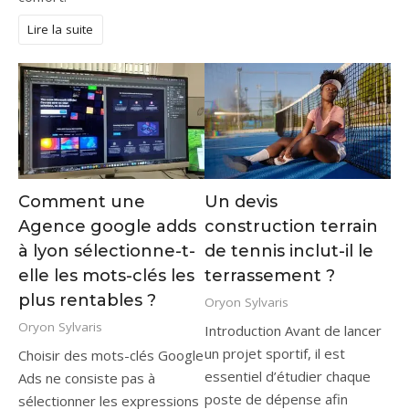
Lire la suite
Comment une
Un devis
Agence google adds
construction terrain
à lyon sélectionne-t-
de tennis inclut-il le
elle les mots-clés les
terrassement ?
plus rentables ?
Oryon Sylvaris
Oryon Sylvaris
Introduction Avant de lancer
un projet sportif, il est
Choisir des mots-clés Google
essentiel d’étudier chaque
Ads ne consiste pas à
poste de dépense afin
sélectionner les expressions