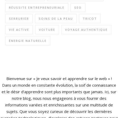
RÉUSSITE ENTREPRENEURIALE
SEO
SERRURIER
SOINS DE LA PEAU
TRICOT
VIE ACTIVE
VOITURE
VOYAGE AUTHENTIQUE
ÉNERGIE NATURELLE
Bienvenue sur « Je veux savoir et apprendre sur le web » !
Dans un monde en constante évolution, la soif de connaissance
et le désir d’apprendre sont plus importants que jamais. Ici, sur
notre blog, nous nous engageons à vous fournir des
informations variées et enrichissantes sur une multitude de
sujets. Que vous soyez curieux de découvrir les dernières
avancées technologiques, d’explorer des astuces pratiques pour