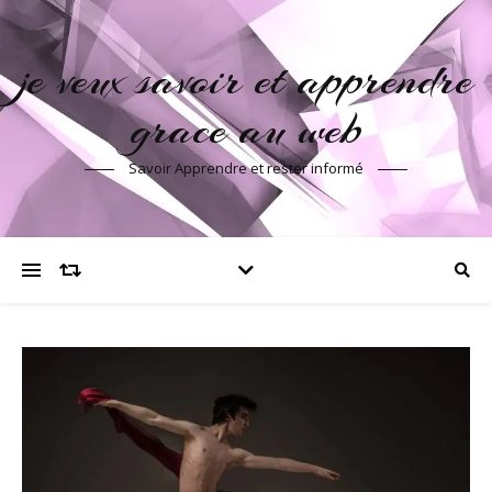
je veux savoir et apprendre
grace au web
Savoir Apprendre et rester informé