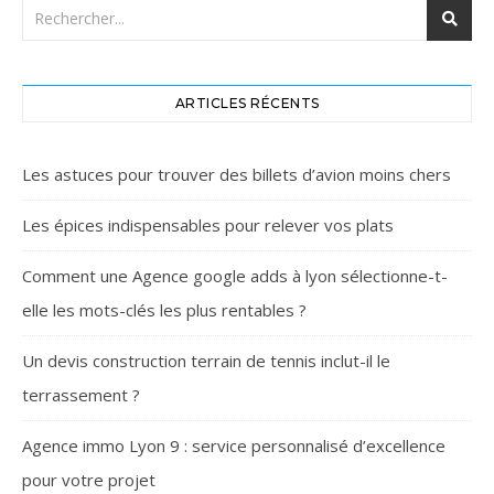
ARTICLES RÉCENTS
Les astuces pour trouver des billets d’avion moins chers
Les épices indispensables pour relever vos plats
Comment une Agence google adds à lyon sélectionne-t-
elle les mots-clés les plus rentables ?
Un devis construction terrain de tennis inclut-il le
terrassement ?
Agence immo Lyon 9 : service personnalisé d’excellence
pour votre projet