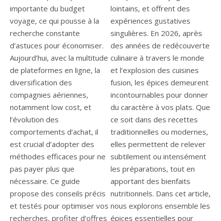
importante du budget
lointains, et offrent des
voyage, ce qui pousse à la
expériences gustatives
recherche constante
singulières. En 2026, après
d’astuces pour économiser.
des années de redécouverte
Aujourd’hui, avec la multitude
culinaire à travers le monde
de plateformes en ligne, la
et l’explosion des cuisines
diversification des
fusion, les épices demeurent
compagnies aériennes,
incontournables pour donner
notamment low cost, et
du caractère à vos plats. Que
l’évolution des
ce soit dans des recettes
comportements d’achat, il
traditionnelles ou modernes,
est crucial d’adopter des
elles permettent de relever
méthodes efficaces pour ne
subtilement ou intensément
pas payer plus que
les préparations, tout en
nécessaire. Ce guide
apportant des bienfaits
propose des conseils précis
nutritionnels. Dans cet article,
et testés pour optimiser vos
nous explorons ensemble les
recherches, profiter d’offres
épices essentielles pour