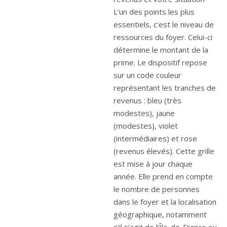
L’un des points les plus
essentiels, c’est le niveau de
ressources du foyer. Celui-ci
détermine le montant de la
prime. Le dispositif repose
sur un code couleur
représentant les tranches de
revenus : bleu (très
modestes), jaune
(modestes), violet
(intermédiaires) et rose
(revenus élevés). Cette grille
est mise à jour chaque
année. Elle prend en compte
le nombre de personnes
dans le foyer et la localisation
géographique, notamment
s’il s’agit de l’Île-de-France ou