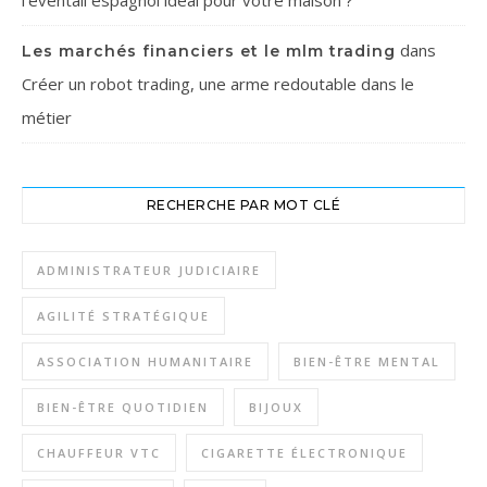
l’éventail espagnol idéal pour votre maison ?
dans
Les marchés financiers et le mlm trading
Créer un robot trading, une arme redoutable dans le
métier
RECHERCHE PAR MOT CLÉ
ADMINISTRATEUR JUDICIAIRE
AGILITÉ STRATÉGIQUE
ASSOCIATION HUMANITAIRE
BIEN-ÊTRE MENTAL
BIEN-ÊTRE QUOTIDIEN
BIJOUX
CHAUFFEUR VTC
CIGARETTE ÉLECTRONIQUE