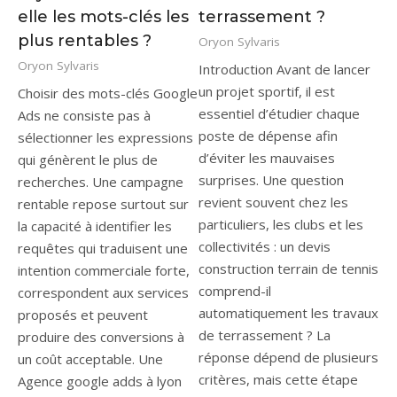
elle les mots-clés les
terrassement ?
plus rentables ?
Oryon Sylvaris
Oryon Sylvaris
Introduction Avant de lancer
un projet sportif, il est
Choisir des mots-clés Google
essentiel d’étudier chaque
Ads ne consiste pas à
poste de dépense afin
sélectionner les expressions
d’éviter les mauvaises
qui génèrent le plus de
surprises. Une question
recherches. Une campagne
revient souvent chez les
rentable repose surtout sur
particuliers, les clubs et les
la capacité à identifier les
collectivités : un devis
requêtes qui traduisent une
construction terrain de tennis
intention commerciale forte,
comprend-il
correspondent aux services
automatiquement les travaux
proposés et peuvent
de terrassement ? La
produire des conversions à
réponse dépend de plusieurs
un coût acceptable. Une
critères, mais cette étape
Agence google adds à lyon