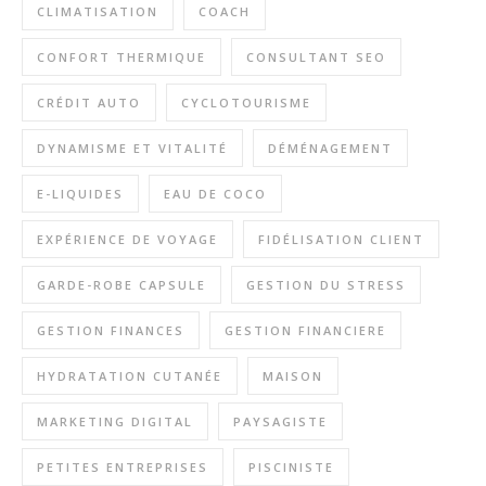
CLIMATISATION
COACH
CONFORT THERMIQUE
CONSULTANT SEO
CRÉDIT AUTO
CYCLOTOURISME
DYNAMISME ET VITALITÉ
DÉMÉNAGEMENT
E-LIQUIDES
EAU DE COCO
EXPÉRIENCE DE VOYAGE
FIDÉLISATION CLIENT
GARDE-ROBE CAPSULE
GESTION DU STRESS
GESTION FINANCES
GESTION FINANCIERE
HYDRATATION CUTANÉE
MAISON
MARKETING DIGITAL
PAYSAGISTE
PETITES ENTREPRISES
PISCINISTE