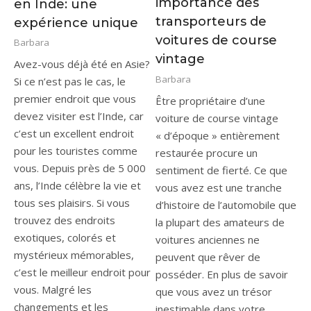
importance des
en Inde: une
transporteurs de
expérience unique
voitures de course
Barbara
vintage
Avez-vous déjà été en Asie?
Barbara
Si ce n’est pas le cas, le
premier endroit que vous
Être propriétaire d’une
devez visiter est l’Inde, car
voiture de course vintage
c’est un excellent endroit
« d’époque » entièrement
pour les touristes comme
restaurée procure un
vous. Depuis près de 5 000
sentiment de fierté. Ce que
ans, l’Inde célèbre la vie et
vous avez est une tranche
tous ses plaisirs. Si vous
d’histoire de l’automobile que
trouvez des endroits
la plupart des amateurs de
exotiques, colorés et
voitures anciennes ne
mystérieux mémorables,
peuvent que rêver de
c’est le meilleur endroit pour
posséder. En plus de savoir
vous. Malgré les
que vous avez un trésor
changements et les
inestimable dans votre