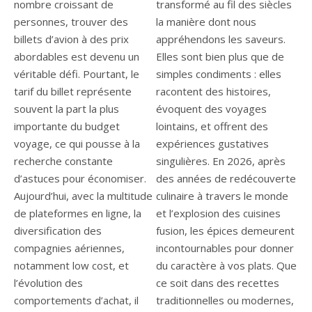
nombre croissant de
transformé au fil des siècles
personnes, trouver des
la manière dont nous
billets d’avion à des prix
appréhendons les saveurs.
abordables est devenu un
Elles sont bien plus que de
véritable défi. Pourtant, le
simples condiments : elles
tarif du billet représente
racontent des histoires,
souvent la part la plus
évoquent des voyages
importante du budget
lointains, et offrent des
voyage, ce qui pousse à la
expériences gustatives
recherche constante
singulières. En 2026, après
d’astuces pour économiser.
des années de redécouverte
Aujourd’hui, avec la multitude
culinaire à travers le monde
de plateformes en ligne, la
et l’explosion des cuisines
diversification des
fusion, les épices demeurent
compagnies aériennes,
incontournables pour donner
notamment low cost, et
du caractère à vos plats. Que
l’évolution des
ce soit dans des recettes
comportements d’achat, il
traditionnelles ou modernes,