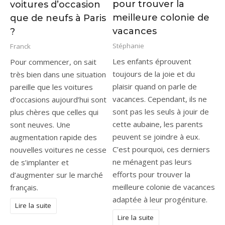
pour trouver la
voitures d’occasion
meilleure colonie de
que de neufs à Paris
vacances
?
Stéphanie
Franck
Les enfants éprouvent
Pour commencer, on sait
toujours de la joie et du
très bien dans une situation
plaisir quand on parle de
pareille que les voitures
vacances. Cependant, ils ne
d’occasions aujourd’hui sont
sont pas les seuls à jouir de
plus chères que celles qui
cette aubaine, les parents
sont neuves. Une
peuvent se joindre à eux.
augmentation rapide des
C’est pourquoi, ces derniers
nouvelles voitures ne cesse
ne ménagent pas leurs
de s’implanter et
efforts pour trouver la
d’augmenter sur le marché
meilleure colonie de vacances
français.
adaptée à leur progéniture.
Lire la suite
Lire la suite