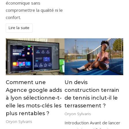
économique sans
compromettre la qualité ni le
confort.
Lire la suite
Comment une
Un devis
Agence google adds
construction terrain
à lyon sélectionne-t-
de tennis inclut-il le
elle les mots-clés les
terrassement ?
plus rentables ?
Oryon Sylvaris
Oryon Sylvaris
Introduction Avant de lancer