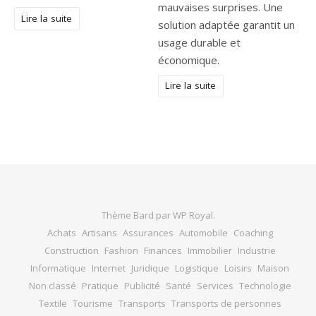
mauvaises surprises. Une
Lire la suite
solution adaptée garantit un
usage durable et
économique.
Lire la suite
Thème Bard par
WP Royal
.
Achats
Artisans
Assurances
Automobile
Coaching
Construction
Fashion
Finances
Immobilier
Industrie
Informatique
Internet
Juridique
Logistique
Loisirs
Maison
Non classé
Pratique
Publicité
Santé
Services
Technologie
Textile
Tourisme
Transports
Transports de personnes