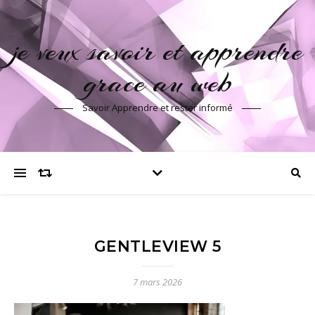
je veux savoir et apprendre
grace au web
Savoir Apprendre et rester informé
GENTLEVIEW 5
7 mars 2026