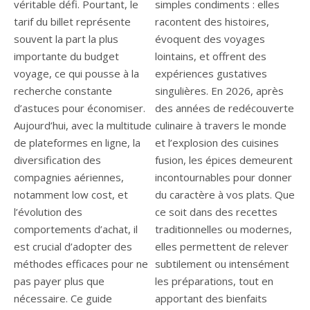
véritable défi. Pourtant, le
simples condiments : elles
tarif du billet représente
racontent des histoires,
souvent la part la plus
évoquent des voyages
importante du budget
lointains, et offrent des
voyage, ce qui pousse à la
expériences gustatives
recherche constante
singulières. En 2026, après
d’astuces pour économiser.
des années de redécouverte
Aujourd’hui, avec la multitude
culinaire à travers le monde
de plateformes en ligne, la
et l’explosion des cuisines
diversification des
fusion, les épices demeurent
compagnies aériennes,
incontournables pour donner
notamment low cost, et
du caractère à vos plats. Que
l’évolution des
ce soit dans des recettes
comportements d’achat, il
traditionnelles ou modernes,
est crucial d’adopter des
elles permettent de relever
méthodes efficaces pour ne
subtilement ou intensément
pas payer plus que
les préparations, tout en
nécessaire. Ce guide
apportant des bienfaits