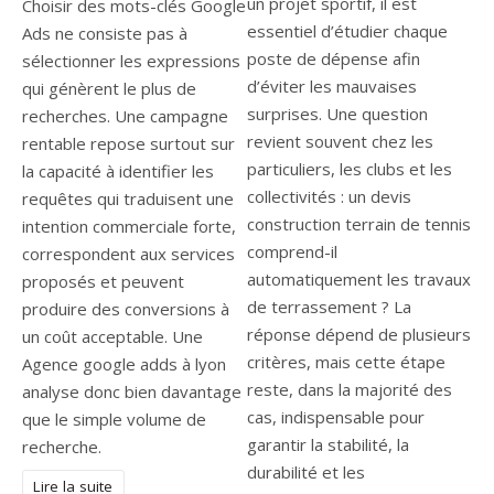
un projet sportif, il est
Choisir des mots-clés Google
essentiel d’étudier chaque
Ads ne consiste pas à
poste de dépense afin
sélectionner les expressions
d’éviter les mauvaises
qui génèrent le plus de
surprises. Une question
recherches. Une campagne
revient souvent chez les
rentable repose surtout sur
particuliers, les clubs et les
la capacité à identifier les
collectivités : un devis
requêtes qui traduisent une
construction terrain de tennis
intention commerciale forte,
comprend-il
correspondent aux services
automatiquement les travaux
proposés et peuvent
de terrassement ? La
produire des conversions à
réponse dépend de plusieurs
un coût acceptable. Une
critères, mais cette étape
Agence google adds à lyon
reste, dans la majorité des
analyse donc bien davantage
cas, indispensable pour
que le simple volume de
garantir la stabilité, la
recherche.
durabilité et les
Lire la suite