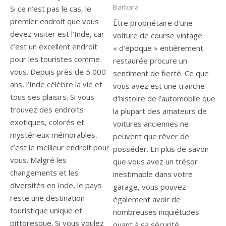
Barbara
Si ce n’est pas le cas, le
premier endroit que vous
Être propriétaire d’une
devez visiter est l’Inde, car
voiture de course vintage
c’est un excellent endroit
« d’époque » entièrement
pour les touristes comme
restaurée procure un
vous. Depuis près de 5 000
sentiment de fierté. Ce que
ans, l’Inde célèbre la vie et
vous avez est une tranche
tous ses plaisirs. Si vous
d’histoire de l’automobile que
trouvez des endroits
la plupart des amateurs de
exotiques, colorés et
voitures anciennes ne
mystérieux mémorables,
peuvent que rêver de
c’est le meilleur endroit pour
posséder. En plus de savoir
vous. Malgré les
que vous avez un trésor
changements et les
inestimable dans votre
diversités en Inde, le pays
garage, vous pouvez
reste une destination
également avoir de
touristique unique et
nombreuses inquiétudes
pittoresque. Si vous voulez
quant à sa sécurité.