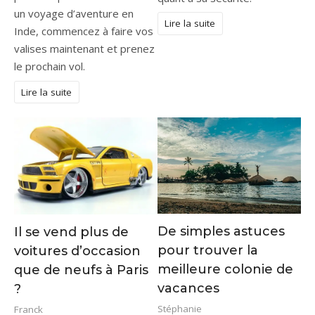
un voyage d’aventure en
Lire la suite
Inde, commencez à faire vos
valises maintenant et prenez
le prochain vol.
Lire la suite
De simples astuces
Il se vend plus de
pour trouver la
voitures d’occasion
meilleure colonie de
que de neufs à Paris
vacances
?
Stéphanie
Franck