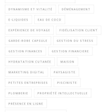
DYNAMISME ET VITALITÉ
DÉMÉNAGEMENT
E-LIQUIDES
EAU DE COCO
EXPÉRIENCE DE VOYAGE
FIDÉLISATION CLIENT
GARDE-ROBE CAPSULE
GESTION DU STRESS
GESTION FINANCES
GESTION FINANCIERE
HYDRATATION CUTANÉE
MAISON
MARKETING DIGITAL
PAYSAGISTE
PETITES ENTREPRISES
PISCINISTE
PLOMBERIE
PROPRIÉTÉ INTELLECTUELLE
PRÉSENCE EN LIGNE