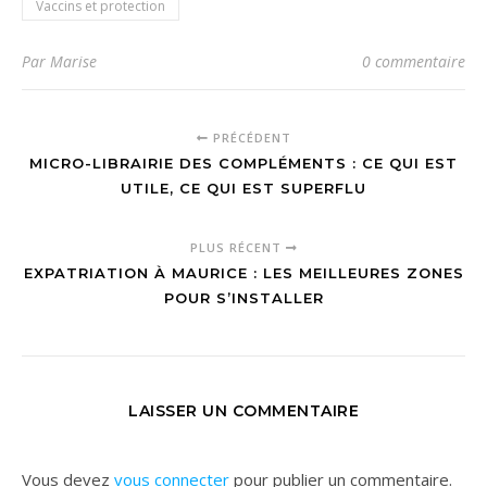
Vaccins et protection
Par Marise
0 commentaire
PRÉCÉDENT
MICRO-LIBRAIRIE DES COMPLÉMENTS : CE QUI EST
UTILE, CE QUI EST SUPERFLU
PLUS RÉCENT
EXPATRIATION À MAURICE : LES MEILLEURES ZONES
POUR S’INSTALLER
LAISSER UN COMMENTAIRE
Vous devez
vous connecter
pour publier un commentaire.