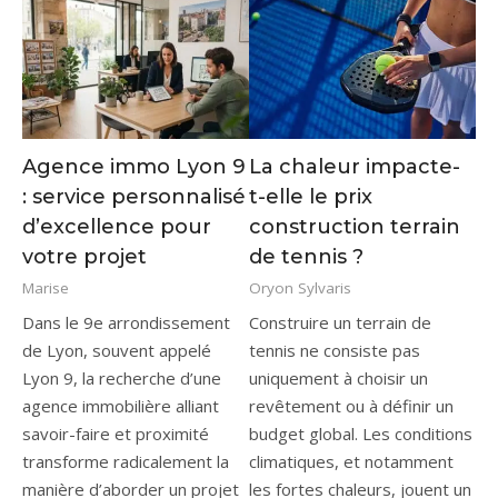
Agence immo Lyon 9
La chaleur impacte-
: service personnalisé
t-elle le prix
d’excellence pour
construction terrain
votre projet
de tennis ?
Marise
Oryon Sylvaris
Dans le 9e arrondissement
Construire un terrain de
de Lyon, souvent appelé
tennis ne consiste pas
Lyon 9, la recherche d’une
uniquement à choisir un
agence immobilière alliant
revêtement ou à définir un
savoir-faire et proximité
budget global. Les conditions
transforme radicalement la
climatiques, et notamment
manière d’aborder un projet
les fortes chaleurs, jouent un