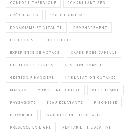
CONFORT THERMIQUE
CONSULTANT SEO
CRÉDIT AUTO
CYCLOTOURISME
DYNAMISME ET VITALITÉ
DÉMÉNAGEMENT
E-LIQUIDES
EAU DE COCO
EXPÉRIENCE DE VOYAGE
GARDE-ROBE CAPSULE
GESTION DU STRESS
GESTION FINANCES
GESTION FINANCIERE
HYDRATATION CUTANÉE
MAISON
MARKETING DIGITAL
MODE FEMME
PAYSAGISTE
PEAU ÉCLATANTE
PISCINISTE
PLOMBERIE
PROPRIÉTÉ INTELLECTUELLE
PRÉSENCE EN LIGNE
RENTABILITÉ LOCATIVE