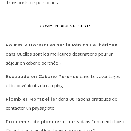
Transports de personnes
COMMENTAIRES RÉCENTS
Routes Pittoresques sur la Péninsule Ibérique
dans
Quelles sont les meilleures destinations pour un
séjour en cabane perchée ?
dans
Les avantages
Escapade en Cabane Perchée
et inconvénients du camping
dans
08 raisons pratiques de
Plombier Montpellier
contacter un paysagiste
dans
Comment choisir
Problèmes de plomberie paris
l’éventail espagnol idéal pour votre maison ?