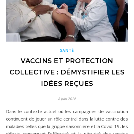
SANTÉ
VACCINS ET PROTECTION
COLLECTIVE : DÉMYSTIFIER LES
IDÉES REÇUES
8 juin 2026
Dans le contexte actuel où les campagnes de vaccination
continuent de jouer un rôle central dans la lutte contre des
maladies telles que la grippe saisonnière et la Covid-19, les
débats concernant l’efficacité et la sécurité des vaccins