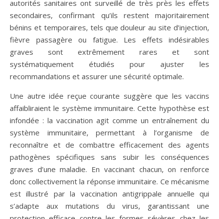
autorités sanitaires ont surveillé de très près les effets
secondaires, confirmant qu’ils restent majoritairement
bénins et temporaires, tels que douleur au site d’injection,
fièvre passagère ou fatigue. Les effets indésirables
graves sont extrêmement rares et sont
systématiquement étudiés pour ajuster les
recommandations et assurer une sécurité optimale.
Une autre idée reçue courante suggère que les vaccins
affaibliraient le système immunitaire. Cette hypothèse est
infondée : la vaccination agit comme un entraînement du
système immunitaire, permettant à l’organisme de
reconnaître et de combattre efficacement des agents
pathogènes spécifiques sans subir les conséquences
graves d’une maladie. En vaccinant chacun, on renforce
donc collectivement la réponse immunitaire. Ce mécanisme
est illustré par la vaccination antigrippale annuelle qui
s’adapte aux mutations du virus, garantissant une
protection efficace contre les formes sévères chez les