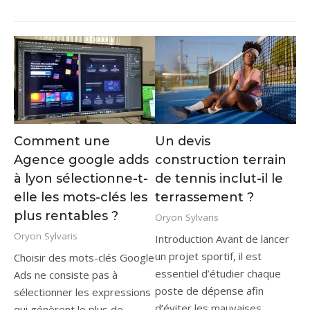
Comment une
Un devis
Agence google adds
construction terrain
à lyon sélectionne-t-
de tennis inclut-il le
elle les mots-clés les
terrassement ?
plus rentables ?
Oryon Sylvaris
Oryon Sylvaris
Introduction Avant de lancer
un projet sportif, il est
Choisir des mots-clés Google
essentiel d’étudier chaque
Ads ne consiste pas à
poste de dépense afin
sélectionner les expressions
d’éviter les mauvaises
qui génèrent le plus de