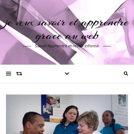
je veux savoir et apprendre
grace au web
Savoir Apprendre et rester informé