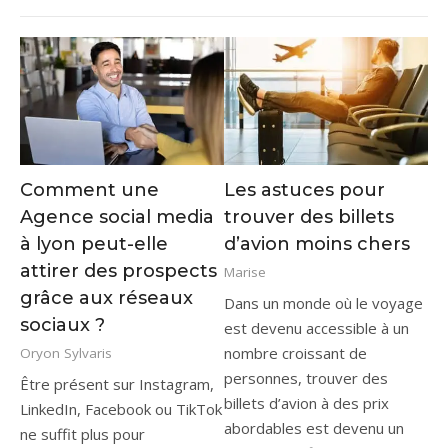
Comment une
Les astuces pour
Agence social media
trouver des billets
à lyon peut-elle
d’avion moins chers
attirer des prospects
Marise
grâce aux réseaux
Dans un monde où le voyage
sociaux ?
est devenu accessible à un
nombre croissant de
Oryon Sylvaris
personnes, trouver des
Être présent sur Instagram,
billets d’avion à des prix
LinkedIn, Facebook ou TikTok
abordables est devenu un
ne suffit plus pour