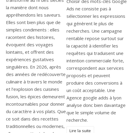
transformé au fil des siècles
Choisir des mots-clés Google
la manière dont nous
Ads ne consiste pas à
appréhendons les saveurs.
sélectionner les expressions
Elles sont bien plus que de
qui génèrent le plus de
simples condiments : elles
recherches. Une campagne
racontent des histoires,
rentable repose surtout sur
évoquent des voyages
la capacité à identifier les
lointains, et offrent des
requêtes qui traduisent une
expériences gustatives
intention commerciale forte,
singulières. En 2026, après
correspondent aux services
des années de redécouverte
proposés et peuvent
culinaire à travers le monde
produire des conversions à
et l’explosion des cuisines
un coût acceptable. Une
fusion, les épices demeurent
Agence google adds à lyon
incontournables pour donner
analyse donc bien davantage
du caractère à vos plats. Que
que le simple volume de
ce soit dans des recettes
recherche.
traditionnelles ou modernes,
Lire la suite