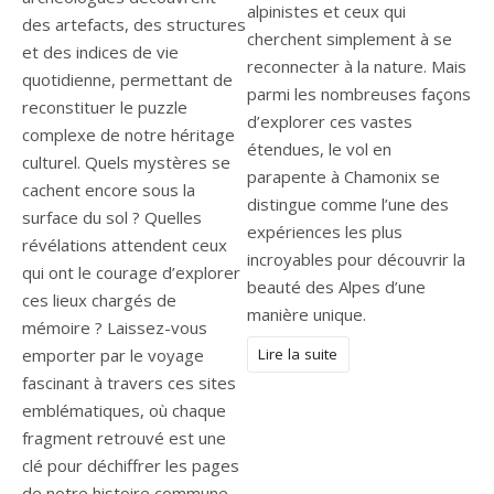
alpinistes et ceux qui
des artefacts, des structures
cherchent simplement à se
et des indices de vie
reconnecter à la nature. Mais
quotidienne, permettant de
parmi les nombreuses façons
reconstituer le puzzle
d’explorer ces vastes
complexe de notre héritage
étendues, le vol en
culturel. Quels mystères se
parapente à Chamonix se
cachent encore sous la
distingue comme l’une des
surface du sol ? Quelles
expériences les plus
révélations attendent ceux
incroyables pour découvrir la
qui ont le courage d’explorer
beauté des Alpes d’une
ces lieux chargés de
manière unique.
mémoire ? Laissez-vous
Lire la suite
emporter par le voyage
fascinant à travers ces sites
emblématiques, où chaque
fragment retrouvé est une
clé pour déchiffrer les pages
de notre histoire commune.