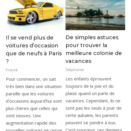
De simples astuces
Il se vend plus de
pour trouver la
voitures d’occasion
meilleure colonie de
que de neufs à Paris
vacances
?
Stéphanie
Franck
Les enfants éprouvent
Pour commencer, on sait
toujours de la joie et du
très bien dans une situation
plaisir quand on parle de
pareille que les voitures
vacances. Cependant, ils ne
d’occasions aujourd’hui sont
sont pas les seuls à jouir de
plus chères que celles qui
cette aubaine, les parents
sont neuves. Une
peuvent se joindre à eux.
augmentation rapide des
C’est pourquoi, ces derniers
nouvelles voitures ne cesse