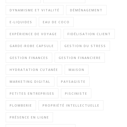
DYNAMISME ET VITALITÉ
DÉMÉNAGEMENT
E-LIQUIDES
EAU DE COCO
EXPÉRIENCE DE VOYAGE
FIDÉLISATION CLIENT
GARDE-ROBE CAPSULE
GESTION DU STRESS
GESTION FINANCES
GESTION FINANCIERE
HYDRATATION CUTANÉE
MAISON
MARKETING DIGITAL
PAYSAGISTE
PETITES ENTREPRISES
PISCINISTE
PLOMBERIE
PROPRIÉTÉ INTELLECTUELLE
PRÉSENCE EN LIGNE