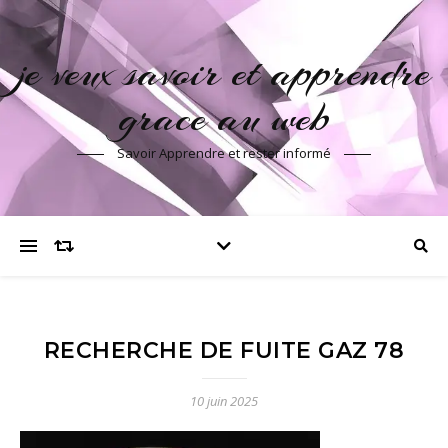
je veux savoir et apprendre
grace au web
Savoir Apprendre et rester informé
RECHERCHE DE FUITE GAZ 78
10 juin 2025