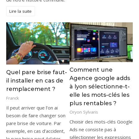
Lire la suite
Comment une
Quel pare brise faut-
Agence google adds
il installer en cas de
à lyon sélectionne-t-
remplacement ?
elle les mots-clés les
Franck
plus rentables ?
Il peut arriver que l’on ai
Oryon Sylvaris
besoin de faire changer son
Choisir des mots-clés Google
pare brise de voiture. Par
Ads ne consiste pas à
exemple, en cas d’accident,
sélectionner les expressions
le pare brise peut éclater,