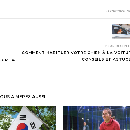
0 commentai
PLUS RÉCEN
COMMENT HABITUER VOTRE CHIEN À LA VOITU
: CONSEILS ET ASTUC
OUR LA
OUS AIMEREZ AUSSI