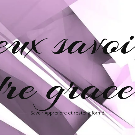
veux savoi
re grac
Savoir Apprendre et rester informé