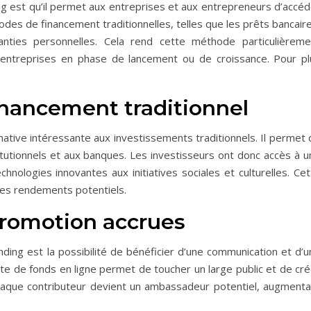
g est qu’il permet aux entreprises et aux entrepreneurs d’accéd
odes de financement traditionnelles, telles que les prêts bancair
nties personnelles. Cela rend cette méthode particulièreme
s entreprises en phase de lancement ou de croissance. Pour pl
inancement traditionnel
native intéressante aux investissements traditionnels. Il permet
itutionnels et aux banques. Les investisseurs ont donc accès à u
chnologies innovantes aux initiatives sociales et culturelles. Ce
t les rendements potentiels.
romotion accrues
ding est la possibilité de bénéficier d’une communication et d’u
te de fonds en ligne permet de toucher un large public et de cré
haque contributeur devient un ambassadeur potentiel, augmenta