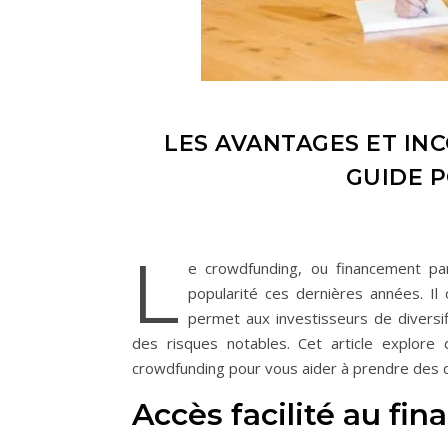
LES AVANTAGES ET IN
GUIDE P
L
e crowdfunding, ou financement pa
popularité ces dernières années. Il 
permet aux investisseurs de diversif
des risques notables. Cet article explore
crowdfunding pour vous aider à prendre des d
Accès facilité au fi