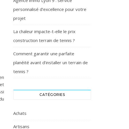
Agence immo Lyon 9 : service
personnalisé d’excellence pour votre
projet
La chaleur impacte-t-elle le prix
construction terrain de tennis ?
Comment garantir une parfaite
planéité avant d’installer un terrain de
tennis ?
en
et
si
CATÉGORIES
du
Achats
Artisans