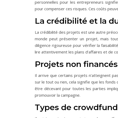
personnelles pour les entrepreneurs signifi
pour compenser ces risques. Ces coûts peuvent
La crédibilité et la 
La crédibilité des projets est une autre préocc
monde peut présenter un projet, mais tous
diligence rigoureuse pour vérifier la faisabili
lire attentivement les plans d’affaires et de 
Projets non financés
Il arrive que certains projets n’atteignent 
sur le tout ou rien, cela signifie que les fond
être décevant pour toutes les parties impli
promouvoir la campagne.
Types de crowdfund