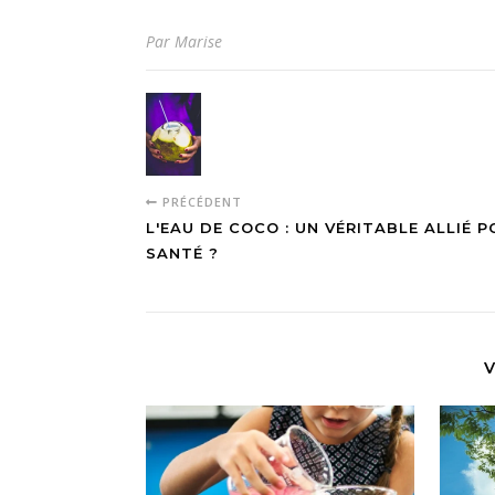
Par Marise
PRÉCÉDENT
L'EAU DE COCO : UN VÉRITABLE ALLIÉ P
SANTÉ ?
V