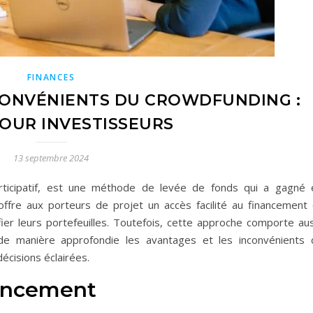
FINANCES
CONVÉNIENTS DU CROWDFUNDING :
OUR INVESTISSEURS
13 septembre 2024
rticipatif, est une méthode de levée de fonds qui a gagné 
offre aux porteurs de projet un accès facilité au financement 
ier leurs portefeuilles. Toutefois, cette approche comporte aus
 de manière approfondie les avantages et les inconvénients 
écisions éclairées.
nancement