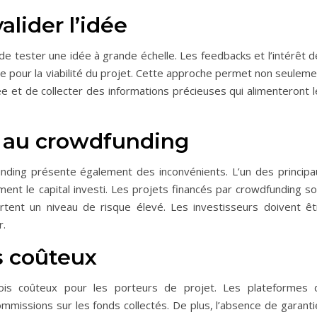
alider l’idée
e tester une idée à grande échelle. Les feedbacks et l’intérêt d
e pour la viabilité du projet. Cette approche permet non seuleme
dée et de collecter des informations précieuses qui alimenteront 
s au crowdfunding
ding présente également des inconvénients. L’un des principa
ement le capital investi. Les projets financés par crowdfunding s
nt un niveau de risque élevé. Les investisseurs doivent êt
r.
s coûteux
fois coûteux pour les porteurs de projet. Les plateformes 
missions sur les fonds collectés. De plus, l’absence de garanti