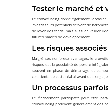
Tester le marché et v
Le crowdfunding donne également l’occasion d
investisseurs potentiels servent de baromètr
de lever des fonds, mais aussi de valider l’i
futures phases de développement.
Les risques associé
Malgré ses nombreux avantages, le crowdfun
risques est la possibilité de perdre intégral
souvent en phase de démarrage et comporte
conscients de cette réalité avant de s’engage
Un processus parfoi
Le financement participatif peut être par
crowdfunding prélèvent généralement des com