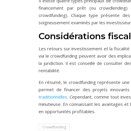
Il existe quatre types principaux de crowdfu
financement par prêt (ou crowdlending) 
crowdfunding). Chaque type présente des 
soigneusement examinés par les investisseurs
Considérations fisca
Les retours sur investissement et la fiscalit
via le crowdfunding peuvent avoir des implica
la juridiction. Il est conseillé de consulter
rentabilité.
En résumé, le crowdfunding représente une o
permet de financer des projets innovants 
traditionnelles
. Cependant, comme tout invest
minutieuse. En connaissant les avantages et 
en opportunités profitables.
Crowdfunding