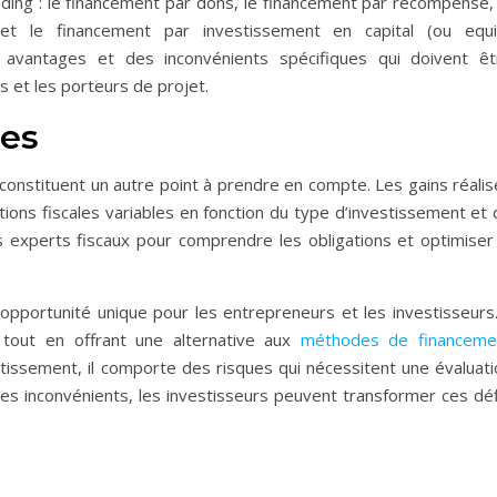
nding : le financement par dons, le financement par récompense, 
et le financement par investissement en capital (ou equi
avantages et des inconvénients spécifiques qui doivent êt
 et les porteurs de projet.
les
é constituent un autre point à prendre en compte. Les gains réali
tions fiscales variables en fonction du type d’investissement et
 des experts fiscaux pour comprendre les obligations et optimiser
pportunité unique pour les entrepreneurs et les investisseurs. 
tout en offrant une alternative aux
méthodes de financeme
issement, il comporte des risques qui nécessitent une évaluati
les inconvénients, les investisseurs peuvent transformer ces déf