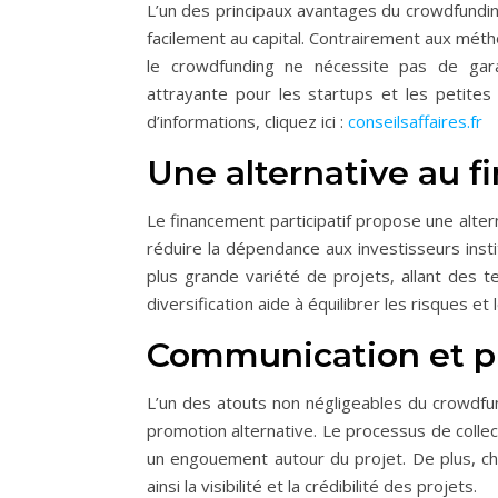
L’un des principaux avantages du crowdfundin
facilement au capital. Contrairement aux méth
le crowdfunding ne nécessite pas de gara
attrayante pour les startups et les petite
d’informations, cliquez ici :
conseilsaffaires.fr
Une alternative au f
Le financement participatif propose une alter
réduire la dépendance aux investisseurs inst
plus grande variété de projets, allant des te
diversification aide à équilibrer les risques e
Communication et p
L’un des atouts non négligeables du crowdfun
promotion alternative. Le processus de collec
un engouement autour du projet. De plus, c
ainsi la visibilité et la crédibilité des projets.