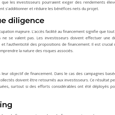
e que les investisseurs pourraient exiger des rendements élev
 s’additionner et réduire les bénéfices nets du projet.
due diligence
upation majeure. L’accès facilité au financement signifie que tout
 ne se valent pas. Les investisseurs doivent effectuer une d
té et l’authenticité des propositions de financement. Il est crucial
comprendre la nature des risques associés.
pas leur objectif de financement. Dans le cas des campagnes basé
s collectés doivent être retournés aux investisseurs. Ce résultat p
quées, surtout si des efforts considérables ont été déployés po
ing